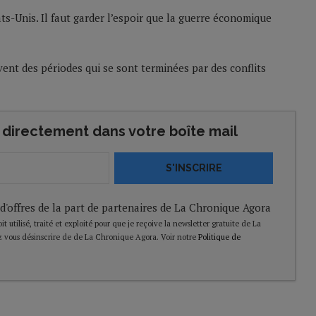
ats-Unis. Il faut garder l’espoir que la guerre économique
ent des périodes qui se sont terminées par des conflits
directement dans votre boîte mail
S'INSCRIRE
 d'offres de la part de partenaires de La Chronique Agora
t utilisé, traité et exploité pour que je reçoive la newsletter gratuite de La
 vous désinscrire de de La Chronique Agora. Voir notre
Politique de