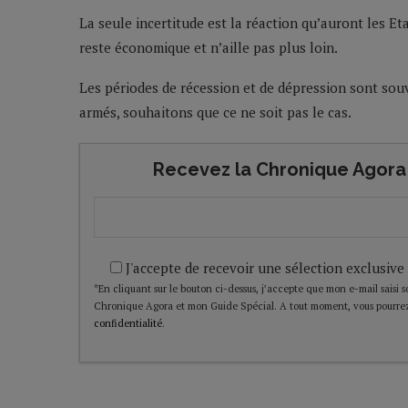
La seule incertitude est la réaction qu’auront les Et
reste économique et n’aille pas plus loin.
Les périodes de récession et de dépression sont souv
armés, souhaitons que ce ne soit pas le cas.
Recevez la Chronique Agora 
J'accepte de recevoir une sélection exclusive
*En cliquant sur le bouton ci-dessus, j’accepte que mon e-mail saisi soi
Chronique Agora et mon Guide Spécial. A tout moment, vous pourrez
confidentialité
.