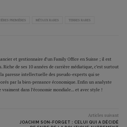
IÈRES PREMIÈRES
MÉTAUX RARES
TERRES RARES
ncier et gestionnaire d’un Family Office en Suisse ; il est
. Riche de ses 10 années de carrière médiatique, c’est surtout
 la paresse intellectuelle des pseudo-experts qui se
borés par la bien-pensance économique. Enfin un analyste
 vraiment dans l’économie mondiale... et avec style !
Articles suivant
JOACHIM SON-FORGET : CELUI QUI A DÉCIDÉ