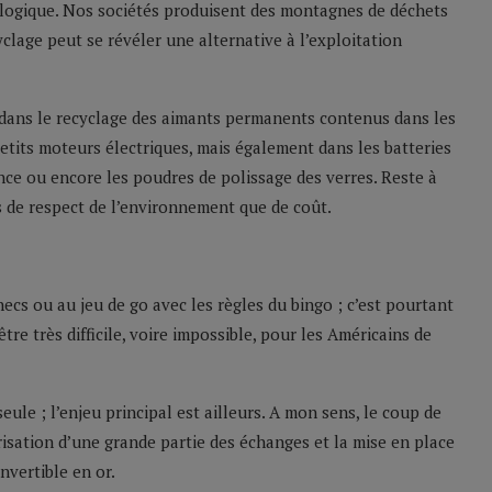
ologique. Nos sociétés produisent des montagnes de déchets
clage peut se révéler une alternative à l’exploitation
 dans le recyclage des aimants permanents contenus dans les
petits moteurs électriques, mais également dans les batteries
nce ou encore les poudres de polissage des verres. Reste à
es de respect de l’environnement que de coût.
hecs ou au jeu de go avec les règles du bingo ; c’est pourtant
tre très difficile, voire impossible, pour les Américains de
eule ; l’enjeu principal est ailleurs. A mon sens, le coup de
arisation d’une grande partie des échanges et la mise en place
nvertible en or.