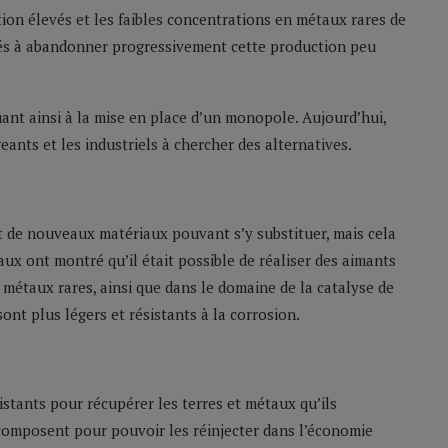
on élevés et les faibles concentrations en métaux rares de
isés à abandonner progressivement cette production peu
uant ainsi à la mise en place d’un monopole. Aujourd’hui,
eants et les industriels à chercher des alternatives.
 de nouveaux matériaux pouvant s’y substituer, mais cela
ux ont montré qu’il était possible de réaliser des aimants
 métaux rares, ainsi que dans le domaine de la catalyse de
ont plus légers et résistants à la corrosion.
istants pour récupérer les terres et métaux qu’ils
 composent pour pouvoir les réinjecter dans l’économie