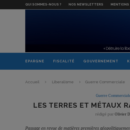
QUI SOMMES-NOUS ?
NOS NEWSLETTERS
MENTIONS 
EPARGNE
FISCALITÉ
GOUVERNEMENT
K
Accueil
Liberalisme
Guerre Commerciale
Guerre Commercial
LES TERRES ET MÉTAUX R
rédigé par
Olivier
Passage en revue de matières premières géopolitiquement s