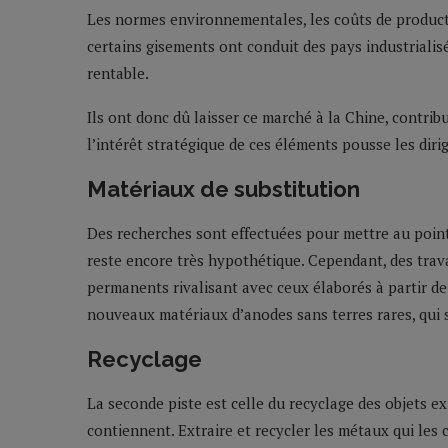
Les normes environnementales, les coûts de producti
certains gisements ont conduit des pays industrial
rentable.
Ils ont donc dû laisser ce marché à la Chine, contrib
l’intérêt stratégique de ces éléments pousse les dirig
Matériaux de substitution
Des recherches sont effectuées pour mettre au point
reste encore très hypothétique. Cependant, des trava
permanents rivalisant avec ceux élaborés à partir de
nouveaux matériaux d’anodes sans terres rares, qui s
Recyclage
La seconde piste est celle du recyclage des objets ex
contiennent. Extraire et recycler les métaux qui les