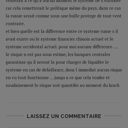
veillerait a ce qu’a aucun moment le systeme ne s effondre
car cela remetterait le politique même du pays. dans ce cas
la russie serait comme sous une bulle protege de tout vent
contraire.
et bien quelle est la difference entre ce systeme russe s il
avait existe ou le systeme financier chinois actuel et le
systeme occidental actuel. pour moi aucune difference ….
le risque n est pas sous estime, les banques centrales
garantisse qu il seront la pour charger de liquidite le
systeme en cas de defaillance, dans l immediat aucun risque
en vu tout fonctionne … jusqu a ce que cela tombe et
soudainement le risque soit quantifie au moment du krack
LAISSEZ UN COMMENTAIRE