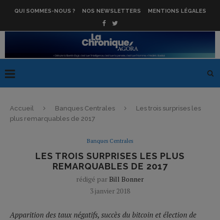
QUI SOMMES-NOUS ?
NOS NEWSLETTERS
MENTIONS LÉGALES
Accueil
Banques Centrales
Les trois surprises les
plus remarquables de 2017
Banques Centrales
LES TROIS SURPRISES LES PLUS
REMARQUABLES DE 2017
rédigé par
Bill Bonner
3 janvier 2018
Apparition des taux négatifs, succès du bitcoin et élection de