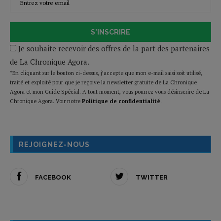
S'INSCRIRE
Je souhaite recevoir des offres de la part des partenaires
de La Chronique Agora.
*En cliquant sur le bouton ci-dessus, j’accepte que mon e-mail saisi soit utilisé,
traité et exploité pour que je reçoive la newsletter gratuite de La Chronique
Agora et mon Guide Spécial. A tout moment, vous pourrez vous désinscrire de La
Chronique Agora. Voir notre
Politique de confidentialité
.
REJOIGNEZ-NOUS
FACEBOOK
TWITTER