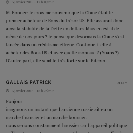
3 janvier 2018 - 17 h 09 min
M. Bonner: Je crois me souvenir que la Chine était le
premier acheteur de Bons du trésor US. Elle assurait donc
ainsi la stabilité de la Dette en dollars. Mais en est-il de
même de nos jours ? Je pense que désormais la Chine s’est
lancée dans un créditisme effréné. Continue-t-elle à
acheter des Bons US et avec quelle monnaie ? (Yuans ?)
D’autre part, elle semble très forte sur le Bitcoin …
GALLAIS PATRICK
REPLY
3 janvier 2018 - 18 h 25 min
Bonjour
imaginons un instant que l ancienne russie ait eu un
marche financier et un marche boursier.
nous serions constamment haussier car l appareil politique