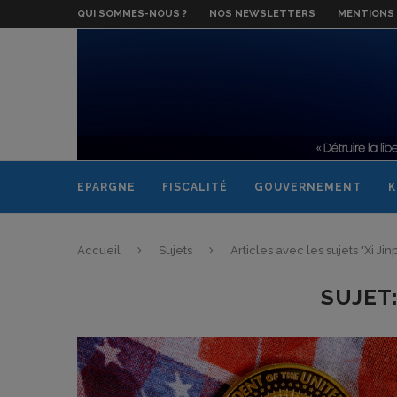
QUI SOMMES-NOUS ?
NOS NEWSLETTERS
MENTIONS 
EPARGNE
FISCALITÉ
GOUVERNEMENT
K
Accueil
Sujets
Articles avec les sujets "Xi Jin
SUJET