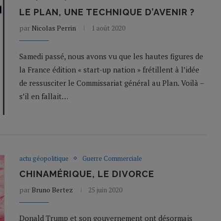
LE PLAN, UNE TECHNIQUE D’AVENIR ?
par
Nicolas Perrin
1 août 2020
Samedi passé, nous avons vu que les hautes figures de
la France édition « start-up nation » frétillent à l’idée
de ressusciter le Commissariat général au Plan. Voilà –
s’il en fallait…
actu géopolitique
Guerre Commerciale
CHINAMÉRIQUE, LE DIVORCE
par
Bruno Bertez
25 juin 2020
Donald Trump et son gouvernement ont désormais