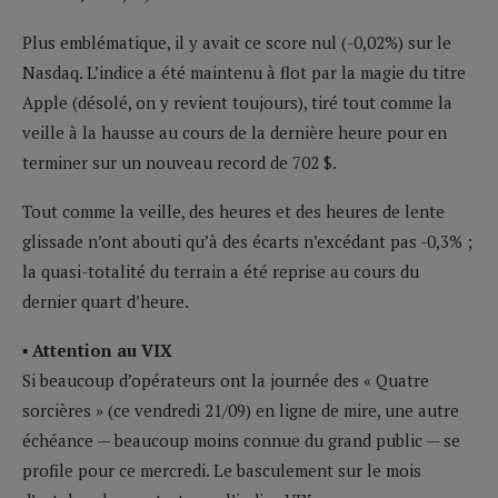
Plus emblématique, il y avait ce score nul (-0,02%) sur le
Nasdaq. L’indice a été maintenu à flot par la magie du titre
Apple (désolé, on y revient toujours), tiré tout comme la
veille à la hausse au cours de la dernière heure pour en
terminer sur un nouveau record de 702 $.
Tout comme la veille, des heures et des heures de lente
glissade n’ont abouti qu’à des écarts n’excédant pas -0,3% ;
la quasi-totalité du terrain a été reprise au cours du
dernier quart d’heure.
▪ Attention au VIX
Si beaucoup d’opérateurs ont la journée des « Quatre
sorcières » (ce vendredi 21/09) en ligne de mire, une autre
échéance — beaucoup moins connue du grand public — se
profile pour ce mercredi. Le basculement sur le mois