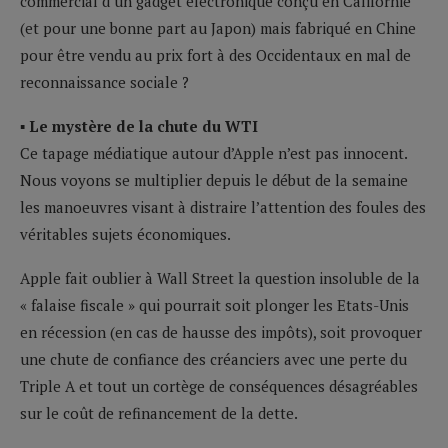
commercial d’un gadget électronique conçu en Californie
(et pour une bonne part au Japon) mais fabriqué en Chine
pour être vendu au prix fort à des Occidentaux en mal de
reconnaissance sociale ?
▪ Le mystère de la chute du WTI
Ce tapage médiatique autour d’Apple n’est pas innocent.
Nous voyons se multiplier depuis le début de la semaine
les manoeuvres visant à distraire l’attention des foules des
véritables sujets économiques.
Apple fait oublier à Wall Street la question insoluble de la
« falaise fiscale » qui pourrait soit plonger les Etats-Unis
en récession (en cas de hausse des impôts), soit provoquer
une chute de confiance des créanciers avec une perte du
Triple A et tout un cortège de conséquences désagréables
sur le coût de refinancement de la dette.