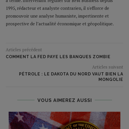
à terme. Intervenant régulier sur BFM Business depuis
1995, rédacteur et analyste contrarien, il s'efforce de
promouvoir une analyse humaniste, impertinente et
prospective de l’actualité économique et géopolitique.
Articles précédent
COMMENT LA FED PAYE LES BANQUES ZOMBIE
Articles suivant
PÉTROLE : LE DAKOTA DU NORD VAUT BIEN LA
MONGOLIE
VOUS AIMEREZ AUSSI