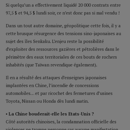
Si quelqu’un a effectivement liquidé 20 000 contrats entre
97,5 $ et 94,5 $ lundi soir, ce n’est donc pas si mal vendu !
Dans un tout autre domaine, géopolitique cette fois, il y a
cette brusque résurgence des tensions sino-japonaises au
sujet des îles Senkaku. L’enjeu reste la possibilité
d’exploiter des ressources gazières et pétrolières dans le
périmètre des eaux territoriales de ces bouts de rochers
inhabités (que Taïwan revendique également).
Il en a résulté des attaques d’enseignes japonaises
implantées en Chine, l’incendie de concessions
automobiles… et par ricochet des fermetures d’usines
Toyota, Nissan ou Honda dès lundi matin.
▪ La Chine bouderait-elle les Etats-Unis ?
Côté autorités chinoises, la condamnation officielle des
violences ne trompe personne car aucune manifestation