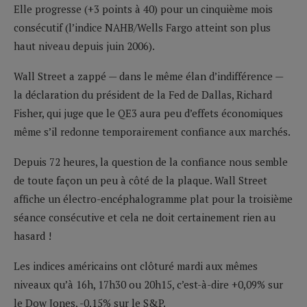
Elle progresse (+3 points à 40) pour un cinquième mois
consécutif (l’indice NAHB/Wells Fargo atteint son plus
haut niveau depuis juin 2006).
Wall Street a zappé — dans le même élan d’indifférence —
la déclaration du président de la Fed de Dallas, Richard
Fisher, qui juge que le QE3 aura peu d’effets économiques
même s’il redonne temporairement confiance aux marchés.
Depuis 72 heures, la question de la confiance nous semble
de toute façon un peu à côté de la plaque. Wall Street
affiche un électro-encéphalogramme plat pour la troisième
séance consécutive et cela ne doit certainement rien au
hasard !
Les indices américains ont clôturé mardi aux mêmes
niveaux qu’à 16h, 17h30 ou 20h15, c’est-à-dire +0,09% sur
le Dow Jones, -0,15% sur le S&P.