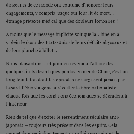
dirigeants de ce monde ont coutume d’honorer leurs
engagements, y compris jusque sur leur lit de mort…
étrange prétexte médical que des douleurs lombaires !
A moins que le message implicite soit que la Chine en a
« plein le dos » des Etats-Unis, de leurs déficits abyssaux et
de leur planche à billets.
Nous plaisantons… et pour en revenir à l’affaire des
quelques îlots désertiques perdus en mer de Chine, c’est un
long feuilleton dont les épisodes ne surgissent jamais par
hasard. Pékin s’ingénie à réveiller la fibre nationaliste
chaque fois que les conditions économiques se dégradent à
l’intérieur.
Rien de tel que d’exciter le ressentiment séculaire anti-
japonais — toujours très présent dans les esprits. Cela
permet de viser indirectement son allié américain, et de