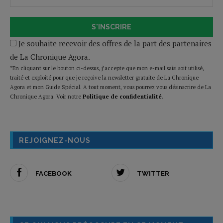
S'INSCRIRE
Je souhaite recevoir des offres de la part des partenaires
de La Chronique Agora.
*En cliquant sur le bouton ci-dessus, j’accepte que mon e-mail saisi soit utilisé,
traité et exploité pour que je reçoive la newsletter gratuite de La Chronique
Agora et mon Guide Spécial. A tout moment, vous pourrez vous désinscrire de La
Chronique Agora. Voir notre
Politique de confidentialité
.
REJOIGNEZ-NOUS
FACEBOOK
TWITTER