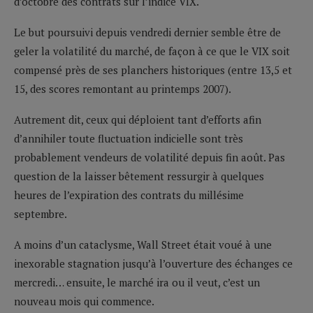
d’octobre des contrats sur l’indice VIX.
Le but poursuivi depuis vendredi dernier semble être de
geler la volatilité du marché, de façon à ce que le VIX soit
compensé près de ses planchers historiques (entre 13,5 et
15, des scores remontant au printemps 2007).
Autrement dit, ceux qui déploient tant d’efforts afin
d’annihiler toute fluctuation indicielle sont très
probablement vendeurs de volatilité depuis fin août. Pas
question de la laisser bêtement ressurgir à quelques
heures de l’expiration des contrats du millésime
septembre.
A moins d’un cataclysme, Wall Street était voué à une
inexorable stagnation jusqu’à l’ouverture des échanges ce
mercredi… ensuite, le marché ira ou il veut, c’est un
nouveau mois qui commence.