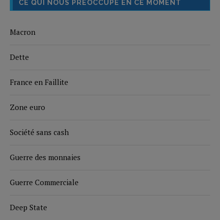
CE QUI NOUS PRÉOCCUPE EN CE MOMENT
Macron
Dette
France en Faillite
Zone euro
Société sans cash
Guerre des monnaies
Guerre Commerciale
Deep State