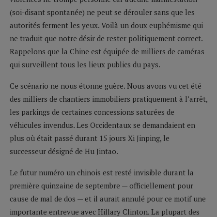
(soi-disant spontanée) ne peut se dérouler sans que les
autorités ferment les yeux. Voilà un doux euphémisme qui
ne traduit que notre désir de rester politiquement correct.
Rappelons que la Chine est équipée de milliers de caméras
qui surveillent tous les lieux publics du pays.
Ce scénario ne nous étonne guère. Nous avons vu cet été
des milliers de chantiers immobiliers pratiquement à l’arrêt,
les parkings de certaines concessions saturées de
véhicules invendus. Les Occidentaux se demandaient en
plus où était passé durant 15 jours Xi Jinping, le
successeur désigné de Hu Jintao.
Le futur numéro un chinois est resté invisible durant la
première quinzaine de septembre — officiellement pour
cause de mal de dos — et il aurait annulé pour ce motif une
importante entrevue avec Hillary Clinton. La plupart des