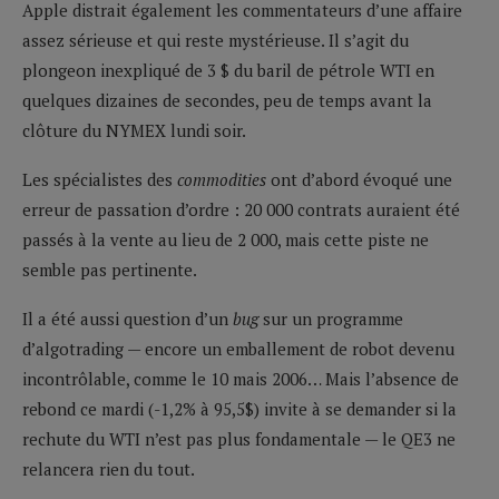
Apple distrait également les commentateurs d’une affaire
assez sérieuse et qui reste mystérieuse. Il s’agit du
plongeon inexpliqué de 3 $ du baril de pétrole WTI en
quelques dizaines de secondes, peu de temps avant la
clôture du NYMEX lundi soir.
Les spécialistes des
commodities
ont d’abord évoqué une
erreur de passation d’ordre : 20 000 contrats auraient été
passés à la vente au lieu de 2 000, mais cette piste ne
semble pas pertinente.
Il a été aussi question d’un
bug
sur un programme
d’algotrading — encore un emballement de robot devenu
incontrôlable, comme le 10 mais 2006… Mais l’absence de
rebond ce mardi (-1,2% à 95,5$) invite à se demander si la
rechute du WTI n’est pas plus fondamentale — le QE3 ne
relancera rien du tout.