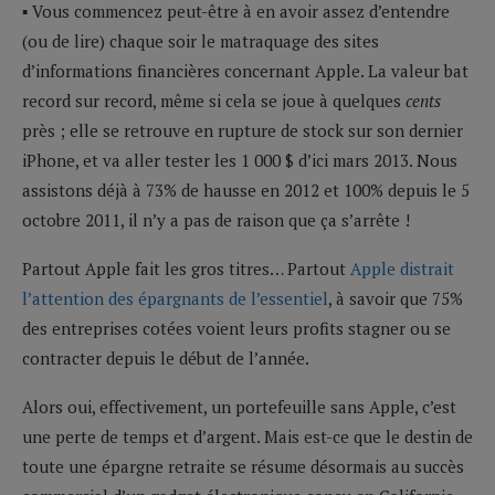
▪ Vous commencez peut-être à en avoir assez d’entendre
(ou de lire) chaque soir le matraquage des sites
d’informations financières concernant Apple. La valeur bat
record sur record, même si cela se joue à quelques
cents
près ; elle se retrouve en rupture de stock sur son dernier
iPhone, et va aller tester les 1 000 $ d’ici mars 2013. Nous
assistons déjà à 73% de hausse en 2012 et 100% depuis le 5
octobre 2011, il n’y a pas de raison que ça s’arrête !
Partout Apple fait les gros titres… Partout
Apple distrait
l’attention des épargnants de l’essentiel
, à savoir que 75%
des entreprises cotées voient leurs profits stagner ou se
contracter depuis le début de l’année.
Alors oui, effectivement, un portefeuille sans Apple, c’est
une perte de temps et d’argent. Mais est-ce que le destin de
toute une épargne retraite se résume désormais au succès