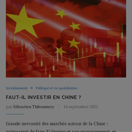
Investissement
Politique et vie quotidienne
FAUT-IL INVESTIR EN CHINE ?
par
Sébastien Thiboumery
14 septembre 2021
Grande nervosité des marchés autour de la Chine :
qu’essaient de faire Xi Jinping et son gouvernement, et