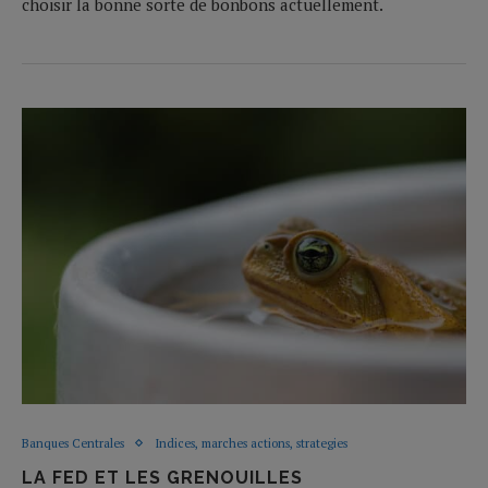
choisir la bonne sorte de bonbons actuellement.
Banques Centrales
Indices, marches actions, strategies
LA FED ET LES GRENOUILLES