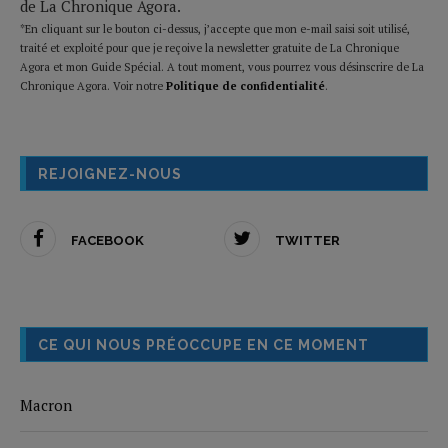
de La Chronique Agora.
*En cliquant sur le bouton ci-dessus, j’accepte que mon e-mail saisi soit utilisé,
traité et exploité pour que je reçoive la newsletter gratuite de La Chronique
Agora et mon Guide Spécial. A tout moment, vous pourrez vous désinscrire de La
Chronique Agora. Voir notre
Politique de confidentialité
.
REJOIGNEZ-NOUS
FACEBOOK
TWITTER
CE QUI NOUS PRÉOCCUPE EN CE MOMENT
Macron