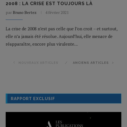
2008 : LA CRISE EST TOUJOURS LÀ
par
Bruno Bertez
4 février 2021
La crise de 2008 n’est pas celle que l’on croit – et surtout,
elle n’a jamais été résolue. Aujourd’hui, elle menace de
réapparaître, encore plus virulente…
NOUVEAUX ARTICLES
ANCIENS ARTICLES
RAPPORT EXCLUSIF