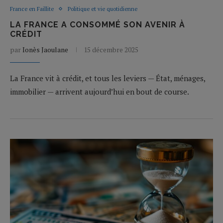
France en Faillite
Politique et vie quotidienne
LA FRANCE A CONSOMMÉ SON AVENIR À
CRÉDIT
par
Ionès Jaoulane
15 décembre 2025
La France vit à crédit, et tous les leviers — État, ménages,
immobilier — arrivent aujourd’hui en bout de course.