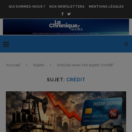
QUI SOMMES-NOUS ?
NOS NEWSLETTERS
MENTIONS LÉGALES
Accueil
Sujets
Articles avec les sujets "crédit"
SUJET:
CRÉDIT