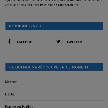
Agora et mon Guide Spécial. A tout moment, vous pourrez vous désinscrire de La
Chronique Agora. Voir notre
Politique de confidentialité
.
REJOIGNEZ-NOUS
FACEBOOK
TWITTER
CE QUI NOUS PRÉOCCUPE EN CE MOMENT
Macron
Dette
France en Faillite