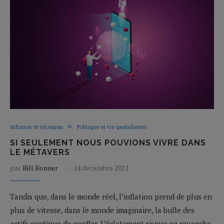
Inflation et récession
Politique et vie quotidienne
SI SEULEMENT NOUS POUVIONS VIVRE DANS
LE MÉTAVERS
par
Bill Bonner
14 décembre 2021
Tandis que, dans le monde réel, l’inflation prend de plus en
plus de vitesse, dans le monde imaginaire, la bulle des
actifs continue de gonfler. L’éclatement risque en revanche