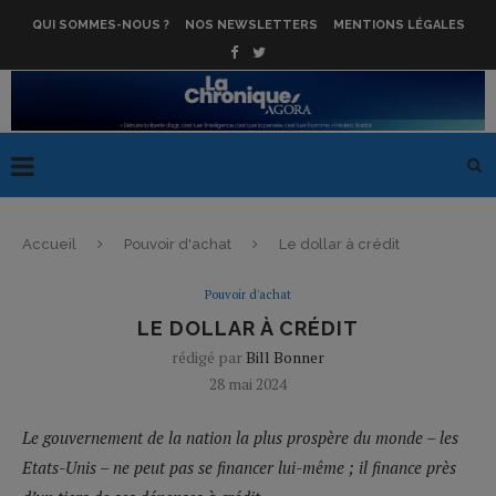
QUI SOMMES-NOUS ?
NOS NEWSLETTERS
MENTIONS LÉGALES
Accueil
Pouvoir d'achat
Le dollar à crédit
Pouvoir d'achat
LE DOLLAR À CRÉDIT
rédigé par
Bill Bonner
28 mai 2024
Le gouvernement de la nation la plus prospère du monde – les
Etats-Unis – ne peut pas se financer lui-même ; il finance près