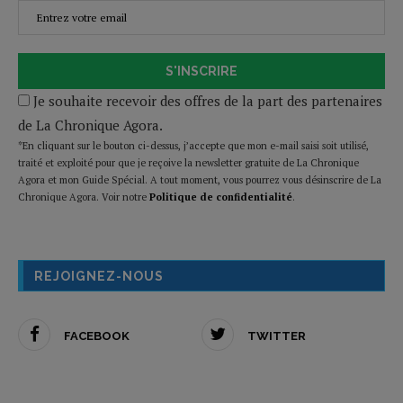
S'INSCRIRE
Je souhaite recevoir des offres de la part des partenaires
de La Chronique Agora.
*En cliquant sur le bouton ci-dessus, j’accepte que mon e-mail saisi soit utilisé,
traité et exploité pour que je reçoive la newsletter gratuite de La Chronique
Agora et mon Guide Spécial. A tout moment, vous pourrez vous désinscrire de La
Chronique Agora. Voir notre
Politique de confidentialité
.
REJOIGNEZ-NOUS
FACEBOOK
TWITTER