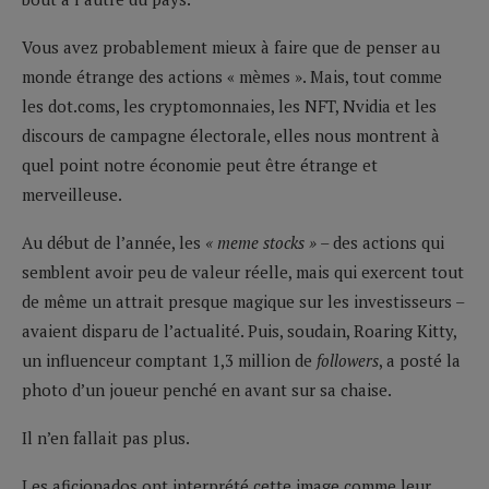
Vous avez probablement mieux à faire que de penser au
monde étrange des actions « mèmes ». Mais, tout comme
les dot.coms, les cryptomonnaies, les NFT, Nvidia et les
discours de campagne électorale, elles nous montrent à
quel point notre économie peut être étrange et
merveilleuse.
Au début de l’année, les
« meme stocks »
– des actions qui
semblent avoir peu de valeur réelle, mais qui exercent tout
de même un attrait presque magique sur les investisseurs –
avaient disparu de l’actualité. Puis, soudain, Roaring Kitty,
un influenceur comptant 1,3 million de
followers
, a posté la
photo d’un joueur penché en avant sur sa chaise.
Il n’en fallait pas plus.
Les aficionados ont interprété cette image comme leur