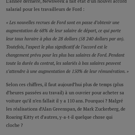
L’année dernière, Newsweek a fait état d’un nouvel accord
salarial pour les travailleurs de Ford :
« Les nouvelles recrues de Ford sont en passe d’obtenir une
augmentation de 68% de leur salaire de départ, ce qui porte
leur taux horaire à plus de 28 dollars (58 240 dollars par an).
Toutefois, l’aspect le plus significatif de l’accord est le
changement prévu pour les plus bas salaires de Ford. Pendant
toute la durée du contrat, les salariés à bas salaires peuvent
s’attendre à une augmentation de 150% de leur rémunération. »
Selon ces chiffres, il faut aujourd’hui plus de temps (plus
d’heures passées au travail) à un ouvrier pour acheter sa
voiture qu’il n’en fallait il y a 110 ans. Pourquoi ? Malgré
les réalisations d’Alan Greenspan, de Mark Zuckerberg, de
Roaring Kitty et d’autres, y-a-t-il quelque chose qui
cloche ?