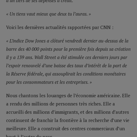
d’un tiers de ses dépenses à crédit.
« Un tiens vaut mieux que deux tu l’auras. »
Voici les dernières actualités rapportées par CNN :
« L’indice Dow Jones a clôturé vendredi dernier au-dessus de la
barre des 40 000 points pour la première fois depuis sa création
il y a 139 ans. Wall Street a été stimulée ces derniers jours par
l’espoir renouvelé d’une baisse des taux d’intérêt de la part de
la Réserve fédérale, qui assouplirait les conditions monétaires
pour les consommateurs et les entreprises. »
Nous chantons les louanges de l’économie américaine. Elle
a rendu des millions de personnes très riches. Elle a
accueilli des millions d’immigrants, et des millions d’autres
continuent de franchir la frontière à la recherche d’une vie
meilleure. Elle a construit des centres commerciaux d’un
bout à l’autre du pays.