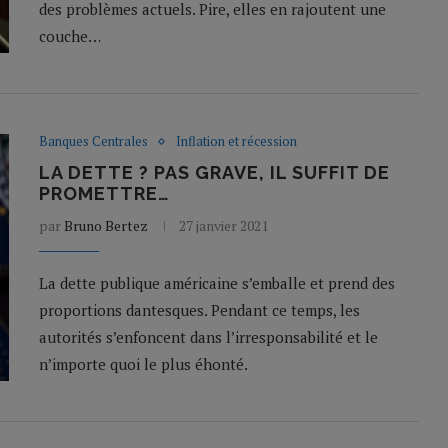
des problèmes actuels. Pire, elles en rajoutent une
couche…
Banques Centrales
Inflation et récession
LA DETTE ? PAS GRAVE, IL SUFFIT DE
PROMETTRE…
par
Bruno Bertez
27 janvier 2021
La dette publique américaine s’emballe et prend des
proportions dantesques. Pendant ce temps, les
autorités s’enfoncent dans l’irresponsabilité et le
n’importe quoi le plus éhonté.