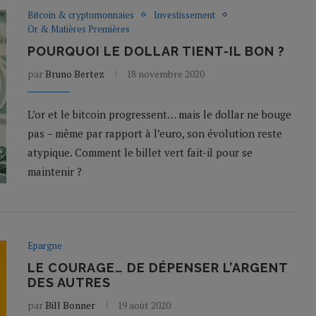
Bitcoin & cryptomonnaies
Investissement
Or & Matières Premières
POURQUOI LE DOLLAR TIENT-IL BON ?
par
Bruno Bertez
18 novembre 2020
L’or et le bitcoin progressent… mais le dollar ne bouge
pas – même par rapport à l’euro, son évolution reste
atypique. Comment le billet vert fait-il pour se
maintenir ?
Epargne
LE COURAGE… DE DÉPENSER L’ARGENT
DES AUTRES
par
Bill Bonner
19 août 2020