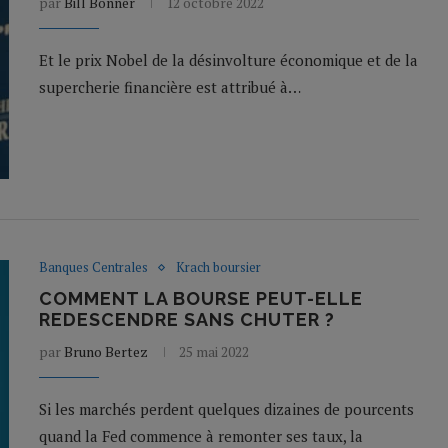
par
Bill Bonner
12 octobre 2022
Et le prix Nobel de la désinvolture économique et de la
supercherie financière est attribué à…
Banques Centrales
Krach boursier
COMMENT LA BOURSE PEUT-ELLE
REDESCENDRE SANS CHUTER ?
par
Bruno Bertez
25 mai 2022
Si les marchés perdent quelques dizaines de pourcents
quand la Fed commence à remonter ses taux, la