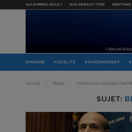
QUI SOMMES-NOUS ?
NOS NEWSLETTERS
MENTIONS 
EPARGNE
FISCALITÉ
GOUVERNEMENT
K
Accueil
Sujets
Articles avec les sujets "Ben
SUJET:
B