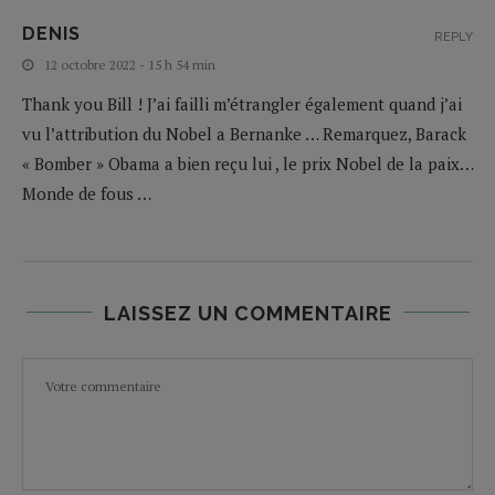
DENIS
REPLY
12 octobre 2022 - 15 h 54 min
Thank you Bill ! J’ai failli m’étrangler également quand j’ai
vu l’attribution du Nobel a Bernanke … Remarquez, Barack
« Bomber » Obama a bien reçu lui , le prix Nobel de la paix…
Monde de fous …
LAISSEZ UN COMMENTAIRE