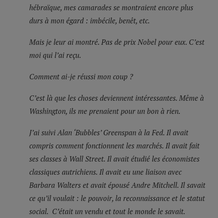
hébraïque, mes camarades se montraient encore plus
durs à mon égard : imbécile, benêt, etc.
Mais je leur ai montré. Pas de prix Nobel pour eux. C’est
moi qui l’ai reçu.
Comment ai-je réussi mon coup ?
C’est là que les choses deviennent intéressantes. Même à
Washington, ils me prenaient pour un bon à rien.
J’ai suivi Alan ‘Bubbles’ Greenspan à la Fed. Il avait
compris comment fonctionnent les marchés. Il avait fait
ses classes à Wall Street. Il avait étudié les économistes
classiques autrichiens. Il avait eu une liaison avec
Barbara Walters et avait épousé Andre Mitchell. Il savait
ce qu’il voulait : le pouvoir, la reconnaissance et le statut
social. C’était un vendu et tout le monde le savait.