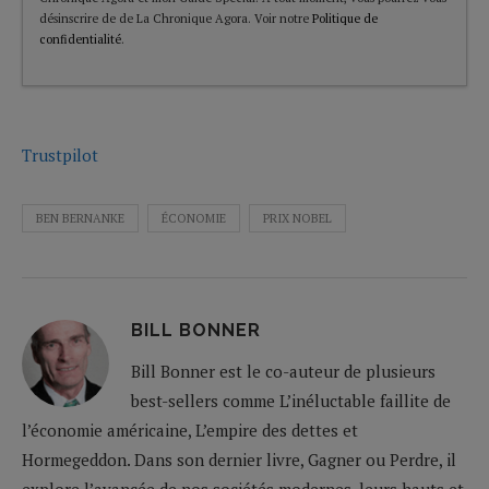
désinscrire de de La Chronique Agora. Voir notre
Politique de
confidentialité
.
Trustpilot
BEN BERNANKE
ÉCONOMIE
PRIX NOBEL
BILL BONNER
Bill Bonner est le co-auteur de plusieurs
best-sellers comme L’inéluctable faillite de
l’économie américaine, L’empire des dettes et
Hormegeddon. Dans son dernier livre, Gagner ou Perdre, il
explore l’avancée de nos sociétés modernes, leurs hauts et