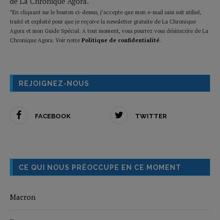
de La Chronique Agora.
*En cliquant sur le bouton ci-dessus, j’accepte que mon e-mail saisi soit utilisé,
traité et exploité pour que je reçoive la newsletter gratuite de La Chronique
Agora et mon Guide Spécial. A tout moment, vous pourrez vous désinscrire de La
Chronique Agora. Voir notre
Politique de confidentialité
.
REJOIGNEZ-NOUS
FACEBOOK
TWITTER
CE QUI NOUS PRÉOCCUPE EN CE MOMENT
Macron