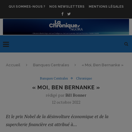
QUI SOMMES-NOUS ?
NOS NEWSLETTERS
MENTIONS LÉGALES
Accueil
Banques Centrales
« Moi, Ben Bernanke »
Banques Centrales
Chronique
« MOI, BEN BERNANKE »
rédigé par
Bill Bonner
12 octobre 2022
Et le prix Nobel de la désinvolture économique et de la
supercherie financière est attribué à…