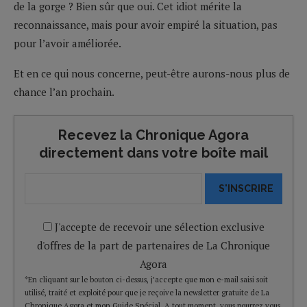
de la gorge ? Bien sûr que oui. Cet idiot mérite la
reconnaissance, mais pour avoir empiré la situation, pas
pour l’avoir améliorée.
Et en ce qui nous concerne, peut-être aurons-nous plus de
chance l’an prochain.
Recevez la Chronique Agora
directement dans votre boîte mail
S'INSCRIRE
J'accepte de recevoir une sélection exclusive
d'offres de la part de partenaires de La Chronique
Agora
*En cliquant sur le bouton ci-dessus, j’accepte que mon e-mail saisi soit
utilisé, traité et exploité pour que je reçoive la newsletter gratuite de La
Chronique Agora et mon Guide Spécial. A tout moment, vous pourrez vous