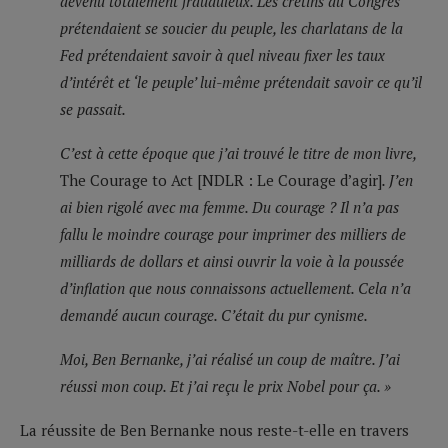
devenu totalement frauduleux. Les crétins du Congrès
prétendaient se soucier du peuple, les charlatans de la
Fed prétendaient savoir à quel niveau fixer les taux
d’intérêt et ‘le peuple’ lui-même prétendait savoir ce qu’il
se passait.
C’est à cette époque que j’ai trouvé le titre de mon livre,
The Courage to Act
[NDLR : Le Courage d’agir]
. J’en
ai bien rigolé avec ma femme. Du courage ? Il n’a pas
fallu le moindre courage pour imprimer des milliers de
milliards de dollars et ainsi ouvrir la voie à la poussée
d’inflation que nous connaissons actuellement. Cela n’a
demandé aucun courage. C’était du pur cynisme.
Moi, Ben Bernanke, j’ai réalisé un coup de maître. J’ai
réussi mon coup. Et j’ai reçu le prix Nobel pour ça. »
La réussite de Ben Bernanke nous reste-t-elle en travers