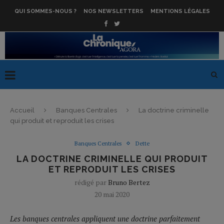
QUI SOMMES-NOUS ?
NOS NEWSLETTERS
MENTIONS LÉGALES
Accueil
Banques Centrales
La doctrine criminelle
qui produit et reproduit les crises
Banques Centrales
Dette
LA DOCTRINE CRIMINELLE QUI PRODUIT
ET REPRODUIT LES CRISES
rédigé par
Bruno Bertez
20 mai 2020
Les banques centrales appliquent une doctrine parfaitement