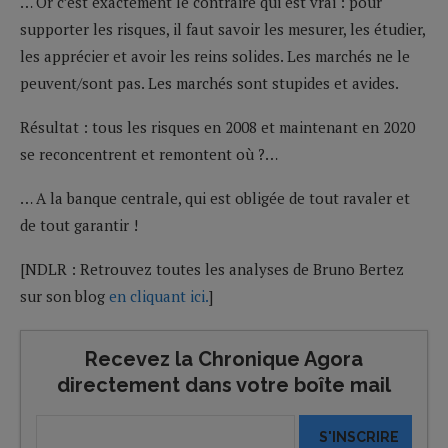
… Or c’est exactement le contraire qui est vrai : pour
supporter les risques, il faut savoir les mesurer, les étudier,
les apprécier et avoir les reins solides. Les marchés ne le
peuvent/sont pas. Les marchés sont stupides et avides.
Résultat : tous les risques en 2008 et maintenant en 2020
se reconcentrent et remontent où ?…
… A la banque centrale, qui est obligée de tout ravaler et
de tout garantir !
[NDLR : Retrouvez toutes les analyses de Bruno Bertez
sur son blog
en cliquant ici.
]
Recevez la Chronique Agora
directement dans votre boîte mail
S'INSCRIRE