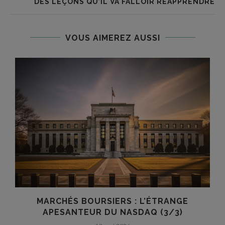
DES LEÇONS QU’IL VA FALLOIR RÉAPPRENDRE
VOUS AIMEREZ AUSSI
MARCHÉS BOURSIERS : L’ÉTRANGE
APESANTEUR DU NASDAQ (3/3)