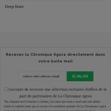
Deep State
Recevez la Chronique Agora directement dans
votre boîte mail
JE VALIDE
J'accepte de recevoir une sélection exclusive d'offres de la
part de partenaires de La Chronique Agora
*En cliquant sur le bouton ci-dessus, j’accepte que mon e-mail saisi soit utilisé,
traité et exploité pour que je reçoive la newsletter gratuite de La Chronique Agora
et mon Guide Spécial. A tout moment, vous pourrez vous désinscrire de La