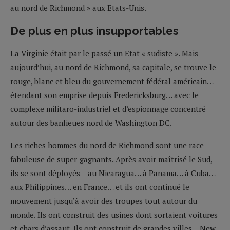
au nord de Richmond » aux Etats-Unis.
De plus en plus insupportables
La Virginie était par le passé un Etat « sudiste ». Mais
aujourd’hui, au nord de Richmond, sa capitale, se trouve le
rouge, blanc et bleu du gouvernement fédéral américain…
étendant son emprise depuis Fredericksburg… avec le
complexe militaro-industriel et d’espionnage concentré
autour des banlieues nord de Washington DC.
Les riches hommes du nord de Richmond sont une race
fabuleuse de super-gagnants. Après avoir maîtrisé le Sud,
ils se sont déployés – au Nicaragua… à Panama… à Cuba…
aux Philippines… en France… et ils ont continué le
mouvement jusqu’à avoir des troupes tout autour du
monde. Ils ont construit des usines dont sortaient voitures
et chars d’assaut. Ils ont construit de grandes villes – New