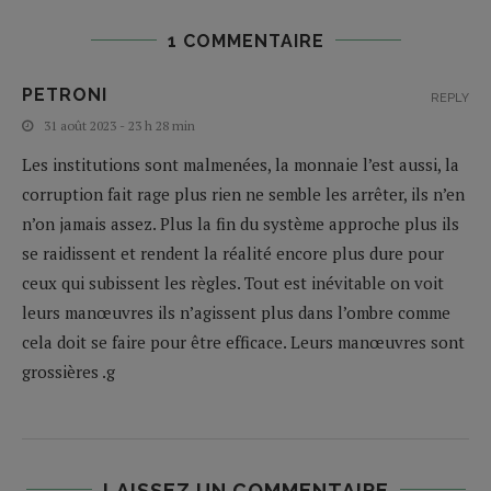
1 COMMENTAIRE
PETRONI
REPLY
31 août 2023 - 23 h 28 min
Les institutions sont malmenées, la monnaie l’est aussi, la
corruption fait rage plus rien ne semble les arrêter, ils n’en
n’on jamais assez. Plus la fin du système approche plus ils
se raidissent et rendent la réalité encore plus dure pour
ceux qui subissent les règles. Tout est inévitable on voit
leurs manœuvres ils n’agissent plus dans l’ombre comme
cela doit se faire pour être efficace. Leurs manœuvres sont
grossières .g
LAISSEZ UN COMMENTAIRE