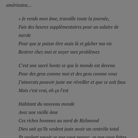
américains…
« Je vends mon âme, travaille toute la journée,
Fais des heures supplémentaires pour un salaire de
merde
Pour que je puisse être assis là et gâcher ma vie
Rentrer chez moi et noyer mes problèmes
C’est une sacré honte ce que le monde est devenu
Pour des gens comme moi et des gens comme vous
J’aimerais pouvoir juste me réveiller et que ce soit faux
Mais c’est vrai, oh ça l’est
Habitant du nouveau monde
Avec une vieille âme
Ces riches hommes au nord de Richmond
Dieu sait qu’ils veulent juste avoir un contrôle total
Ils veulent savoir ce que vous pensez, ce que vous faites