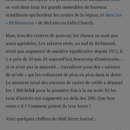
se voit dans tous les grands immeubles de bureaux
scintillants qui bordent les routes de la région, et
dans les
« McMansions »
de McLean ou Falls Church.
Mais, loin des centres de pouvoir, les choses ne sont pas
aussi agréables. Les salaires réels, au sud de Richmond,
n’ont pas augmenté de manière significative depuis 1975, il
y a près de 50 ans. Et aujourd’hui, beaucoup d’Américains…
si ce n’est pas la majorité… travaillent pour des « salaires
de m*rde » qui les enfoncent de plus en plus dans la dette.
Le montant total des encours de cartes de crédit a dépassé
les 1 000 Mds$ pour la première fois à la mi-août. Et les
taux d’intérêt ont augmenté au-delà des 20%. Que leur
reste-t-il ? Comment paient-ils leur loyer ?
Voici quelques chiffres du
Wall Street Journal
: