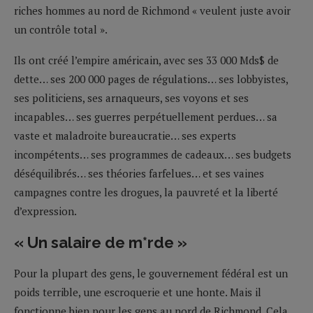
riches hommes au nord de Richmond « veulent juste avoir
un contrôle total ».
Ils ont créé l’empire américain, avec ses 33 000 Mds$ de
dette… ses 200 000 pages de régulations… ses lobbyistes,
ses politiciens, ses arnaqueurs, ses voyons et ses
incapables… ses guerres perpétuellement perdues… sa
vaste et maladroite bureaucratie… ses experts
incompétents… ses programmes de cadeaux… ses budgets
déséquilibrés… ses théories farfelues… et ses vaines
campagnes contre les drogues, la pauvreté et la liberté
d’expression.
« Un salaire de m*rde »
Pour la plupart des gens, le gouvernement fédéral est un
poids terrible, une escroquerie et une honte. Mais il
fonctionne bien pour les gens au nord de Richmond. Cela