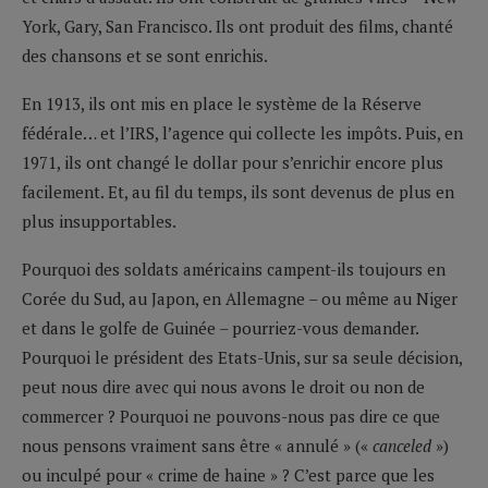
York, Gary, San Francisco. Ils ont produit des films, chanté
des chansons et se sont enrichis.
En 1913, ils ont mis en place le système de la Réserve
fédérale… et l’IRS, l’agence qui collecte les impôts. Puis, en
1971, ils ont changé le dollar pour s’enrichir encore plus
facilement. Et, au fil du temps, ils sont devenus de plus en
plus insupportables.
Pourquoi des soldats américains campent-ils toujours en
Corée du Sud, au Japon, en Allemagne – ou même au Niger
et dans le golfe de Guinée – pourriez-vous demander.
Pourquoi le président des Etats-Unis, sur sa seule décision,
peut nous dire avec qui nous avons le droit ou non de
commercer ? Pourquoi ne pouvons-nous pas dire ce que
nous pensons vraiment sans être « annulé » («
canceled
»)
ou inculpé pour « crime de haine » ? C’est parce que les