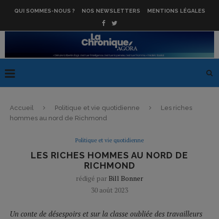
QUI SOMMES-NOUS ?
NOS NEWSLETTERS
MENTIONS LÉGALES
Accueil
Politique et vie quotidienne
Les riches
hommes au nord de Richmond
Politique et vie quotidienne
LES RICHES HOMMES AU NORD DE
RICHMOND
rédigé par
Bill Bonner
30 août 2023
Un conte de désespoirs et sur la classe oubliée des travailleurs