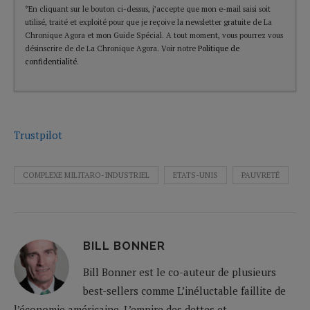
*En cliquant sur le bouton ci-dessus, j’accepte que mon e-mail saisi soit
utilisé, traité et exploité pour que je reçoive la newsletter gratuite de La
Chronique Agora et mon Guide Spécial. A tout moment, vous pourrez vous
désinscrire de de La Chronique Agora. Voir notre
Politique de
confidentialité
.
Trustpilot
COMPLEXE MILITARO-INDUSTRIEL
ETATS-UNIS
PAUVRETÉ
BILL BONNER
Bill Bonner est le co-auteur de plusieurs
best-sellers comme L’inéluctable faillite de
l’économie américaine, L’empire des dettes et