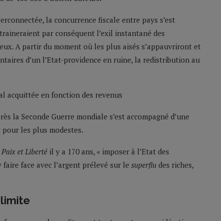
rconnectée, la concurrence fiscale entre pays s’est
traineraient par conséquent l’exil instantané des
eux. A partir du moment où les plus aisés s’appauvriront et
aires d’un l’Etat-providence en ruine, la redistribution au
après la Seconde Guerre mondiale s’est accompagné d’une
t pour les plus modestes.
t
Paix et Liberté
il y a 170 ans, « imposer à l’Etat des
 faire face avec l’argent prélevé sur le
superflu
des riches,
 limite