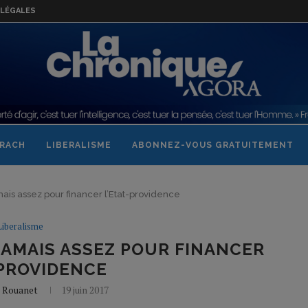
LÉGALES
RACH
LIBERALISME
ABONNEZ-VOUS GRATUITEMENT
mais assez pour financer l’Etat-providence
Liberalisme
JAMAIS ASSEZ POUR FINANCER
-PROVIDENCE
s Rouanet
19 juin 2017