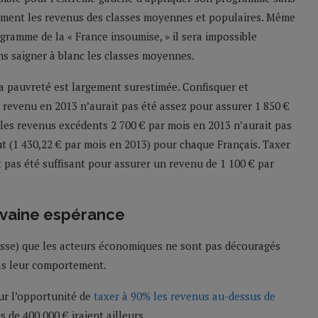
lement les revenus des classes moyennes et populaires. Même
gramme de la « France insoumise, » il sera impossible
s saigner à blanc les classes moyennes.
e la pauvreté est largement surestimée. Confisquer et
 revenu en 2013 n’aurait pas été assez pour assurer 1 850 €
es revenus excédents 2 700 € par mois en 2013 n’aurait pas
ut (1 430,22 € par mois en 2013) pour chaque Français. Taxer
 pas été suffisant pour assurer un revenu de 1 100 € par
e vaine espérance
ausse) que les acteurs économiques ne sont pas découragés
pas leur comportement.
ur l’opportunité de
taxer à 90% les revenus au-dessus de
s de 400 000 € iraient ailleurs.