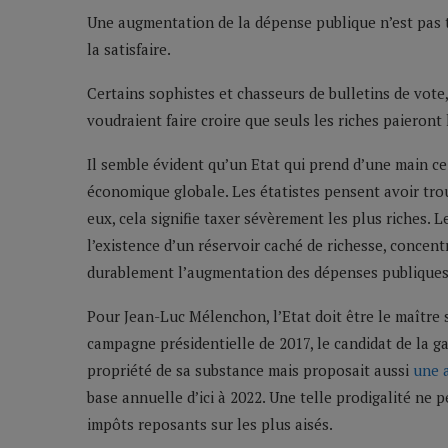
Une augmentation de la dépense publique n’est pas t
la satisfaire.
Certains sophistes et chasseurs de bulletins de vote
voudraient faire croire que seuls les riches paieron
Il semble évident qu’un Etat qui prend d’une main ce 
économique globale. Les étatistes pensent avoir trouvé
eux, cela signifie taxer sévèrement les plus riches. 
l’existence d’un réservoir caché de richesse, conce
durablement l’augmentation des dépenses publiques qu
Pour Jean-Luc Mélenchon, l’Etat doit être le maître
campagne présidentielle de 2017, le candidat de la g
propriété de sa substance mais proposait aussi
une 
base annuelle d’ici à 2022. Une telle prodigalité ne
impôts reposants sur les plus aisés.