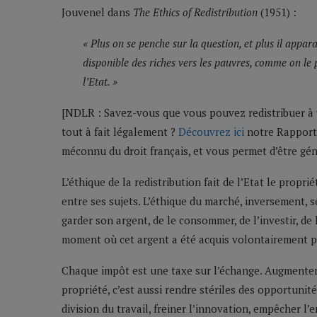
Jouvenel dans
The Ethics of Redistribution
(1951) :
« Plus on se penche sur la question, et plus il appara
disponible des riches vers les pauvres, comme on le p
l’Etat. »
[NDLR : Savez-vous que vous pouvez redistribuer à 
tout à fait légalement ?
Découvrez ici
notre Rapport 
méconnu du droit français, et vous permet d’être gén
L’éthique de la redistribution fait de l’Etat le propri
entre ses sujets. L’éthique du marché, inversement, s
garder son argent, de le consommer, de l’investir, de
moment où cet argent a été acquis volontairement p
Chaque impôt est une taxe sur l’échange. Augmenter l
propriété, c’est aussi rendre stériles des opportunit
division du travail, freiner l’innovation, empêcher l’