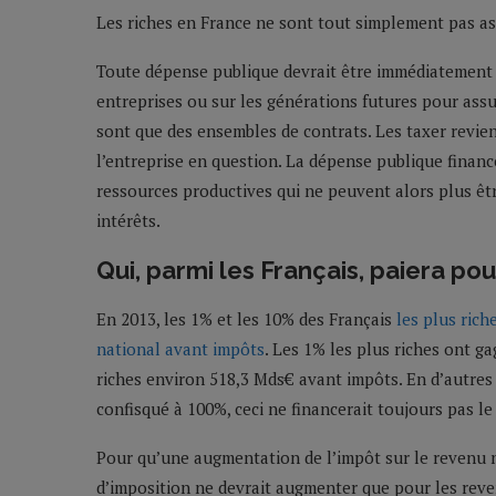
Les riches en France ne sont tout simplement pas a
Toute dépense publique devrait être immédiatement fi
entreprises ou sur les générations futures pour assu
sont que des ensembles de contrats. Les taxer revient 
l’entreprise en question. La dépense publique finan
ressources productives qui ne peuvent alors plus être
intérêts.
Qui, parmi les Français, paiera pou
En 2013, les 1% et les 10% des Français
les plus ric
national avant impôts
. Les 1% les plus riches ont g
riches environ 518,3 Mds€ avant impôts. En d’autres 
confisqué à 100%, ceci ne financerait toujours pas 
Pour qu’une augmentation de l’impôt sur le revenu n’
d’imposition ne devrait augmenter que pour les reve