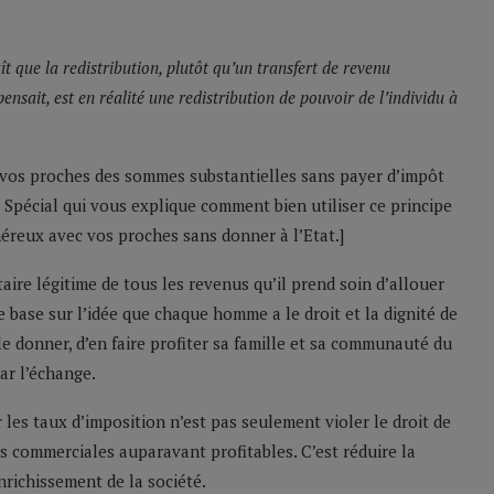
ît que la redistribution, plutôt qu’un transfert de revenu
ensait, est en réalité une redistribution de pouvoir de l’individu à
vos proches des sommes substantielles sans payer d’impôt
Spécial qui vous explique comment bien utiliser ce principe
éreux avec vos proches sans donner à l’Etat.]
étaire légitime de tous les revenus qu’il prend soin d’allouer
e base sur l’idée que chaque homme a le droit et la dignité de
 le donner, d’en faire profiter sa famille et sa communauté du
ar l’échange.
es taux d’imposition n’est pas seulement violer le droit de
és commerciales auparavant profitables. C’est réduire la
enrichissement de la société.