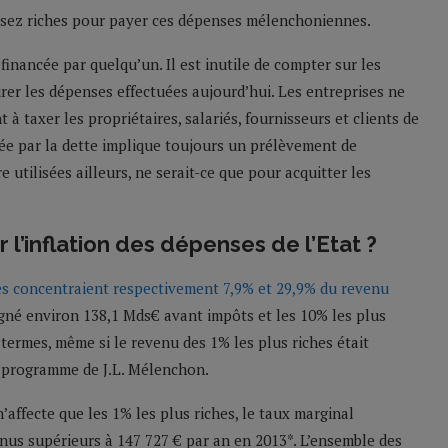
ssez riches pour payer ces dépenses mélenchoniennes.
nancée par quelqu’un. Il est inutile de compter sur les
rer les dépenses effectuées aujourd’hui. Les entreprises ne
à taxer les propriétaires, salariés, fournisseurs et clients de
cée par la dette implique toujours un prélèvement de
 utilisées ailleurs, ne serait-ce que pour acquitter les
r l’inflation des dépenses de l’Etat ?
hes concentraient respectivement 7,9% et 29,9% du revenu
agné environ 138,1 Mds€ avant impôts et les 10% les plus
termes, même si le revenu des 1% les plus riches était
le programme de J.L. Mélenchon.
affecte que les 1% les plus riches, le taux marginal
nus supérieurs à 147 727 € par an en 2013*. L’ensemble des