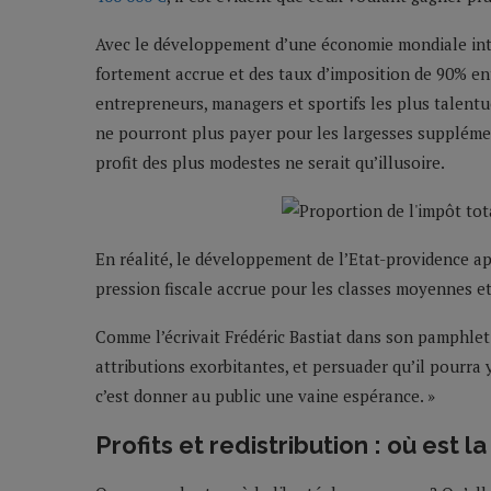
Avec le développement d’une économie mondiale inte
fortement accrue et des taux d’imposition de 90% en
entrepreneurs, managers et sportifs les plus talentu
ne pourront plus payer pour les largesses supplément
profit des plus modestes ne serait qu’illusoire.
En réalité, le développement de l’Etat-providence 
pression fiscale accrue pour les classes moyennes e
Comme l’écrivait Frédéric Bastiat dans son pamphle
attributions exorbitantes, et persuader qu’il pourra y
c’est donner au public une vaine espérance. »
Profits et redistribution : où est la