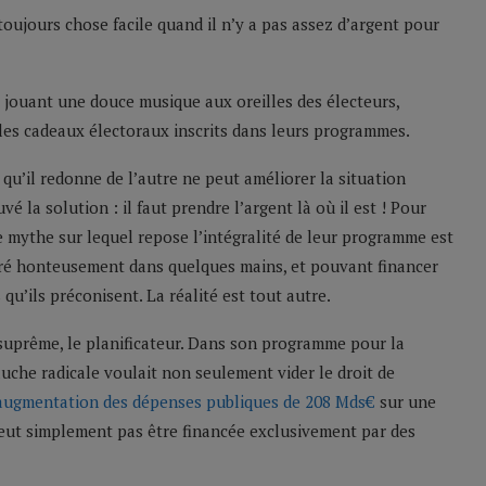
oujours chose facile quand il n’y a pas assez d’argent pour
, jouant une douce musique aux oreilles des électeurs,
t les cadeaux électoraux inscrits dans leurs programmes.
qu’il redonne de l’autre ne peut améliorer la situation
 la solution : il faut prendre l’argent là où il est ! Pour
Le mythe sur lequel repose l’intégralité de leur programme est
ntré honteusement dans quelques mains, et pouvant financer
’ils préconisent. La réalité est tout autre.
 suprême, le planificateur. Dans son programme pour la
auche radicale voulait non seulement vider le droit de
augmentation des dépenses publiques de 208 Mds€
sur une
 peut simplement pas être financée exclusivement par des