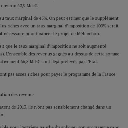
 environ 62,9 Mds€.
 au taux marginal de 45%. On peut estimer que le supplément
lus riches avec un taux marginal d’imposition de 100% serait
t nécessaire pour financer le projet de Mélenchon.
rait que le taux marginal d’imposition ne soit augmenté
ois). L’ensemble des revenus gagnés au-dessus de cette somme
ativement 66,8 Mds€ sont déjà prélevés par l’Etat.
 sont pas assez riches pour payer le programme de la France
 datent de 2013, ils n’ont pas sensiblement changé dans un
on.
ossible pour l’extrême gauche d’appliquer son programme sans