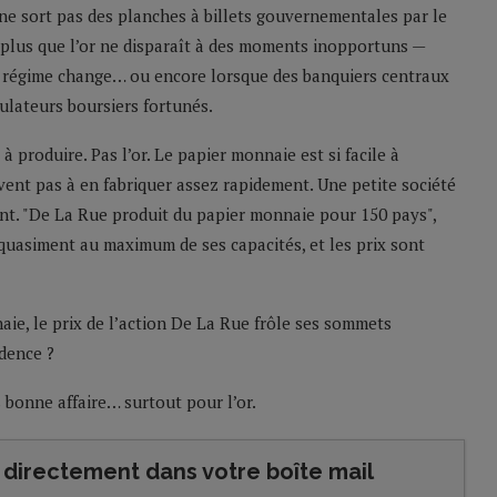
 Il ne sort pas des planches à billets gouvernementales par le
s plus que l’or ne disparaît à des moments inopportuns —
le régime change… ou encore lorsque des banquiers centraux
ulateurs boursiers fortunés.
 à produire. Pas l’or. Le papier monnaie est si facile à
rivent pas à en fabriquer assez rapidement. Une petite société
ment. "De La Rue produit du papier monnaie pour 150 pays",
 quasiment au maximum de ses capacités, et les prix sont
aie, le prix de l’action De La Rue frôle ses sommets
idence ?
s bonne affaire… surtout pour l’or.
directement dans votre boîte mail