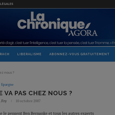
LÉGALES
RACH
LIBERALISME
ABONNEZ-VOUS GRATUITEMENT
ez nous ?
Epargne
E VA PAS CHEZ NOUS ?
. Fry
10 octobre 2007
mme le pensent Ben Bernanke et tous les autres experts