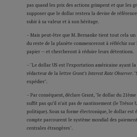
pas quand les prix des actions grimpent et que les g
supposer que le dollar restera la devise de référence
subir à sa valeur et à son héritage.
– Mais peut-être que M. Bernanke tient tout cela un 
du reste de la planète commenceront à réfléchir sur l
papier — et chercheront à réduire leurs détentions.
– "Le dollar US est l’exportation américaine ayant la
rédacteur de la lettre
Grant’s Interest Rate Observer
. 
expédier".
– Par conséquent, déclare Grant, "le dollar du 21ème s
suffit pas qu’il n’ait pas de nantissement (le Trésor U
politique). Sous sa forme électronique, le dollar est 
compte parcourent le système mondial des paiement
centrales étrangères".