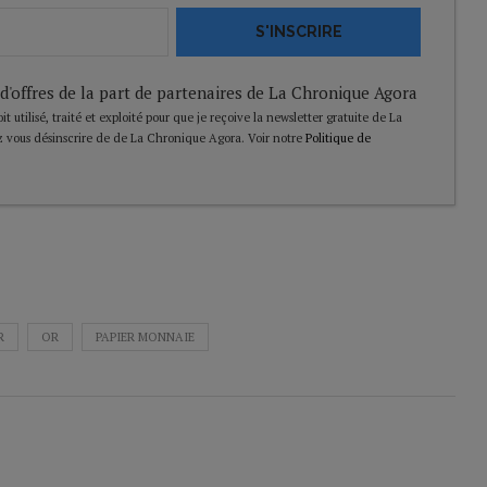
S'INSCRIRE
 d'offres de la part de partenaires de La Chronique Agora
t utilisé, traité et exploité pour que je reçoive la newsletter gratuite de La
 vous désinscrire de de La Chronique Agora. Voir notre
Politique de
R
OR
PAPIER MONNAIE