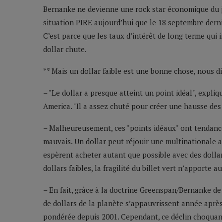
Bernanke ne devienne une rock star économique du j
situation PIRE aujourd’hui que le 18 septembre derni
C’est parce que les taux d’intérêt de long terme qui
dollar chute.
** Mais un dollar faible est une bonne chose, nous di
– "Le dollar a presque atteint un point idéal", expl
America. "Il a assez chuté pour créer une hausse des
– Malheureusement, ces "points idéaux" ont tendance
mauvais. Un dollar peut réjouir une multinationale 
espèrent acheter autant que possible avec des dolla
dollars faibles, la fragilité du billet vert n’appor
– En fait, grâce à la doctrine Greenspan/Bernanke de 
de dollars de la planète s’appauvrissent année après
pondérée depuis 2001. Cependant, ce déclin choquan