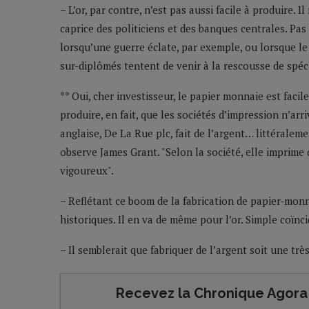
– L’or, par contre, n’est pas aussi facile à produire.
caprice des politiciens et des banques centrales. Pa
lorsqu’une guerre éclate, par exemple, ou lorsque 
sur-diplômés tentent de venir à la rescousse de spéc
** Oui, cher investisseur, le papier monnaie est facile
produire, en fait, que les sociétés d’impression n’ar
anglaise, De La Rue plc, fait de l’argent… littérale
observe James Grant. "Selon la société, elle imprime
vigoureux".
– Reflétant ce boom de la fabrication de papier-monn
historiques. Il en va de même pour l’or. Simple coïnc
– Il semblerait que fabriquer de l’argent soit une trè
Recevez la Chronique Agora 