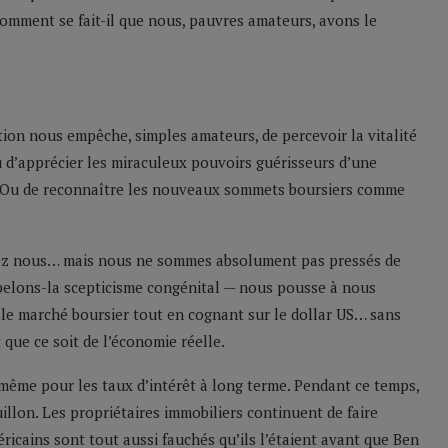
comment se fait-il que nous, pauvres amateurs, avons le
tion nous empêche, simples amateurs, de percevoir la vitalité
 d’apprécier les miraculeux pouvoirs guérisseurs d’une
?… Ou de reconnaître les nouveaux sommets boursiers comme
hez nous… mais nous ne sommes absolument pas pressés de
elons-la scepticisme congénital — nous pousse à nous
le marché boursier tout en cognant sur le dollar US… sans
 que ce soit de l’économie réelle.
 même pour les taux d’intérêt à long terme. Pendant ce temps,
illon. Les propriétaires immobiliers continuent de faire
icains sont tout aussi fauchés qu’ils l’étaient avant que Ben