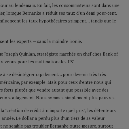
our au lendemain. En fait, les consommateurs sont dans une
er, lorsque Bernanke a réduit ses taux d’un demi pour-cent.
 influencent les taux hypothécaires grimpent… tandis que le
sent les experts — sans la moindre ironie.
ique Joseph Quinlan, stratégiste marchés en chef chez Bank of
 revenus pour les multinationales US".
 à se désintégrer rapidement… pour devenir très très
américaine, par exemple. Mais pour ceux d’entre nous qui
rs forts plutôt que vendre autant que possible avec des
te aucun soulagement. Nous sommes simplement plus pauvres.
la "création de crédit à n’importe quel prix", les détenteurs
 année. Le dollar a perdu plus d’un tiers de sa valeur
t ne semble pas troubler Bernanke outre mesure, surtout