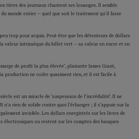
ros titres des journaux chantent ses louanges. Il semble
 du monde entier — quel que soit le traitement qu’il fasse
peu trop pour acquis. Peut-être que les détenteurs de dollars
a valeur intrinsèque du billet vert — sa valeur en encre et en
 marge de profit la plus élevée", plaisante James Grant,
"Sa production ne coûte quasiment rien, et il est facile à
iècle est un miracle de ‘suspension de l’incrédulité’. Il ne
S n’a rien de solide contre quoi l’échanger ; il s’appuie sur la
également invisible. Les dollars enregistrés sur les livres de
s électroniques ou restent sur les comptes des banques