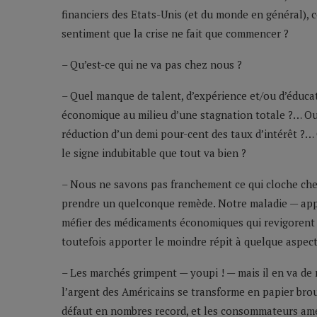
financiers des Etats-Unis (et du monde en général), 
sentiment que la crise ne fait que commencer ?
– Qu’est-ce qui ne va pas chez nous ?
– Quel manque de talent, d’expérience et/ou d’éduca
économique au milieu d’une stagnation totale ?… Ou
réduction d’un demi pour-cent des taux d’intérêt 
le signe indubitable que tout va bien ?
– Nous ne savons pas franchement ce qui cloche c
prendre un quelconque remède. Notre maladie — app
méfier des médicaments économiques qui revigorent 
toutefois apporter le moindre répit à quelque aspect
– Les marchés grimpent — youpi ! — mais il en va de
l’argent des Américains se transforme en papier brou
défaut en nombres record, et les consommateurs amér