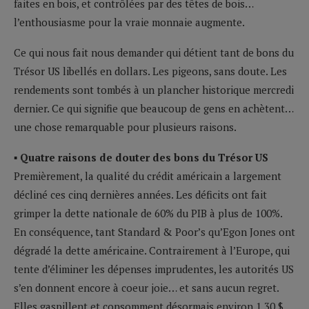
faites en bois, et contrôlées par des têtes de bois…
l’enthousiasme pour la vraie monnaie augmente.
Ce qui nous fait nous demander qui détient tant de bons du
Trésor US libellés en dollars. Les pigeons, sans doute. Les
rendements sont tombés à un plancher historique mercredi
dernier. Ce qui signifie que beaucoup de gens en achètent…
une chose remarquable pour plusieurs raisons.
▪ Quatre raisons de douter des bons du Trésor US
Premièrement, la qualité du crédit américain a largement
décliné ces cinq dernières années. Les déficits ont fait
grimper la dette nationale de 60% du PIB à plus de 100%.
En conséquence, tant Standard & Poor’s qu’Egon Jones ont
dégradé la dette américaine. Contrairement à l’Europe, qui
tente d’éliminer les dépenses imprudentes, les autorités US
s’en donnent encore à coeur joie… et sans aucun regret.
Elles gaspillent et consomment désormais environ 1,30 $