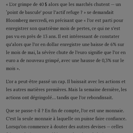
« L’or grimpe de 40 $ alors que les marchés chutent — un
‘point de bascule’ pour l’actif refuge ? » se demandait
Bloomberg mercredi, en précisant que « l’or est parti pour
enregistrer son quatrième mois de pertes, ce qui ne s’est
pas vu en près de 13 ans. Il est intéressant de constater
qu’alors que l’or en dollar enregistre une baisse de 6% sur
le mois de mai, la sévère chute de l’euro signifie que l’or en
euro a de nouveau grimpé, avec une hausse de 0,3% sur le
mois ».
L’or a peut-être passé un cap. Il baissait avec les actions et
les autres matières premières. Mais la semaine dernière, les
actions ont dégringolé… tandis que l’or rebondissait.
Que se passe-t-il ? En fin de compte, l’or est une monnaie.
C’est la seule monnaie à laquelle on puisse faire confiance.
Lorsqu’on commence à douter des autres devises — celles