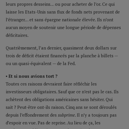
leurs propres desseins… ou pour acheter de l’or. Ce qui
laisse les Etats-Unis sans flux de fonds nets provenant de
l’étranger… et sans épargne nationale élevée. Ils n’ont
aucun moyen de soutenir une longue période de dépenses
déficitaires.
Quatrièmement, l’an dernier, quasiment deux dollars sur
trois de déficit étaient financés par la planche à billets —
ou un quasi-équivalent — de la Fed.
▪ Et si nous avions tort ?
Toutes ces raisons devraient faire réfléchir les
investisseurs obligataires. Sauf que ce n’est pas le cas. Ils
achètent des obligations américaines sans hésiter. Qui
sait ? Peut-être ont-ils raison. Cinq ans se sont déroulés
depuis l’effondrement des
subprime
. Il n’y a toujours pas
d’espoir en vue. Pas de reprise. Au lieu de ça, les