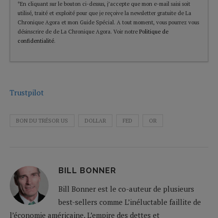
*En cliquant sur le bouton ci-dessus, j’accepte que mon e-mail saisi soit
utilisé, traité et exploité pour que je reçoive la newsletter gratuite de La
Chronique Agora et mon Guide Spécial. A tout moment, vous pourrez vous
désinscrire de de La Chronique Agora. Voir notre
Politique de
confidentialité
.
Trustpilot
BON DU TRÉSOR US
DOLLAR
FED
OR
BILL BONNER
Bill Bonner est le co-auteur de plusieurs
best-sellers comme L’inéluctable faillite de
l’économie américaine, L’empire des dettes et