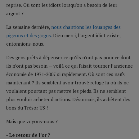
reprise. Où sont les idiots lorsqu’on a besoin de leur
argent ?
La semaine dernière,
nous chantions les louanges des
pigeons et des gogos
. Dieu merci, l’argent idiot existe,
entonnions-nous.
Des gens prêts à dépenser ce qu’ils n’ont pas pour ce dont
ils n’ont pas besoin — voilà ce qui faisait tourner l’ancienne
économie de 1971-2007 si rapidement. Où sont ces naïfs
maintenant ? Ils semblent avoir trouvé refuge là où ils ne
voulaient pourtant pas mettre les pieds. Ils ne semblent
plus vouloir acheter d’actions. Désormais, ils achètent des
bons du Trésor US !
Mais que voyons-nous ?
▪ Le retour de l’or ?