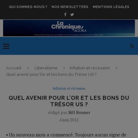
QUI SOMMES-NOUS ?
NOS NEWSLETTERS
MENTIONS LÉGALES
Accueil
Liberalisme
Inflation et récession
Quel avenir pour l’or et les bons du Trésor US ?
Inflation et récession
QUEL AVENIR POUR L’OR ET LES BONS DU
TRÉSOR US ?
rédigé par
Bill Bonner
4 juin 2012
▪ Un nouveau mois a commencé. Toujours aucun signe de