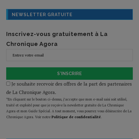
NEWSLETTER GRATUITE
Inscrivez-vous gratuitement à La
Chronique Agora
S'INSCRIRE
Je souhaite recevoir des offres de la part des partenaires
de La Chronique Agora.
*En cliquant sur le bouton ci-dessus, j’accepte que mon e-mail saisi soit utilisé,
traité et exploité pour que je reçoive la newsletter gratuite de La Chronique
Agora et mon Guide Spécial. A tout moment, vous pourrez vous désinscrire de La
Chronique Agora. Voir notre
Politique de confidentialité
.