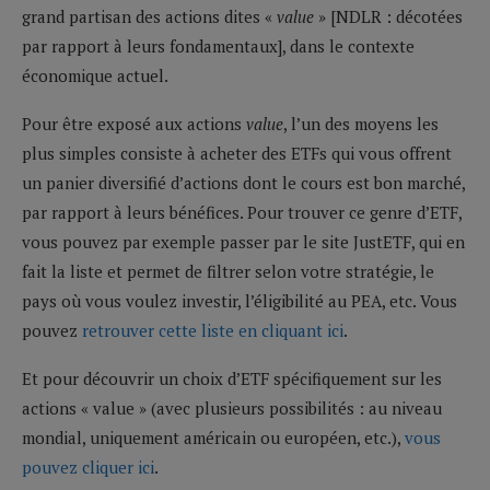
grand partisan des actions dites «
value
» [NDLR : décotées
par rapport à leurs fondamentaux], dans le contexte
économique actuel.
Pour être exposé aux actions
value
, l’un des moyens les
plus simples consiste à acheter des ETFs qui vous offrent
un panier diversifié d’actions dont le cours est bon marché,
par rapport à leurs bénéfices. Pour trouver ce genre d’ETF,
vous pouvez par exemple passer par le site JustETF, qui en
fait la liste et permet de filtrer selon votre stratégie, le
pays où vous voulez investir, l’éligibilité au PEA, etc. Vous
pouvez
retrouver cette liste en cliquant ici
.
Et pour découvrir un choix d’ETF spécifiquement sur les
actions « value » (avec plusieurs possibilités : au niveau
mondial, uniquement américain ou européen, etc.),
vous
pouvez cliquer ici
.