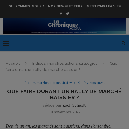
QUI SOMMES-NOUS ?
NOS NEWSLETTERS
MENTIONS LÉGALES
Accueil
Indices, marches actions, strategies
Que
faire durant un rally de marché baissier ?
Indices, marches actions, strategies
Investissement
QUE FAIRE DURANT UN RALLY DE MARCHÉ
BAISSIER ?
rédigé par
Zach Scheidt
10 novembre 2022
Depuis un an, les marchés sont baissiers, dans l’ensemble.