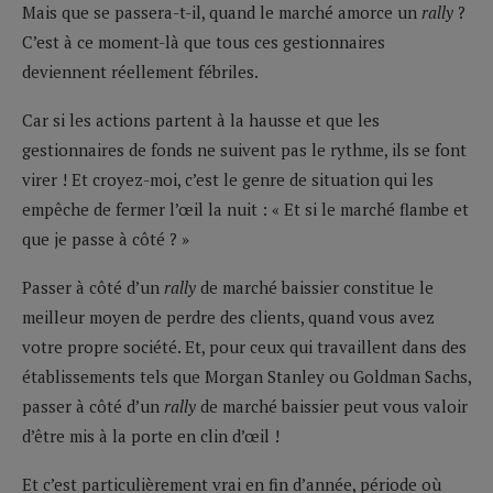
Mais que se passera-t-il, quand le marché amorce un
rally
?
C’est à ce moment-là que tous ces gestionnaires
deviennent réellement fébriles.
Car si les actions partent à la hausse et que les
gestionnaires de fonds ne suivent pas le rythme, ils se font
virer ! Et croyez-moi, c’est le genre de situation qui les
empêche de fermer l’œil la nuit : « Et si le marché flambe et
que je passe à côté ? »
Passer à côté d’un
rally
de marché baissier constitue le
meilleur moyen de perdre des clients, quand vous avez
votre propre société. Et, pour ceux qui travaillent dans des
établissements tels que Morgan Stanley ou Goldman Sachs,
passer à côté d’un
rally
de marché baissier peut vous valoir
d’être mis à la porte en clin d’œil !
Et c’est particulièrement vrai en fin d’année, période où