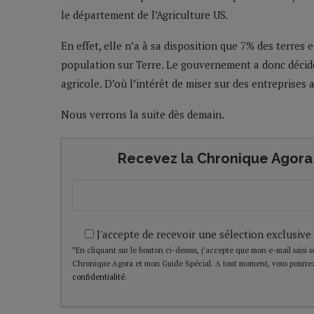
le département de l’Agriculture US
.
En effet, elle n’a à sa disposition que 7% des terres
population sur Terre. Le gouvernement a donc décidé 
agricole. D’où l’intérêt de miser sur des entreprises 
Nous verrons la suite dès demain.
Recevez la Chronique Agora 
J'accepte de recevoir une sélection exclusive
*En cliquant sur le bouton ci-dessus, j’accepte que mon e-mail saisi soi
Chronique Agora et mon Guide Spécial. A tout moment, vous pourrez
confidentialité
.