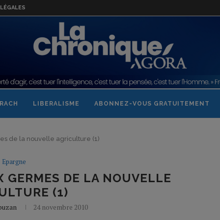
LÉGALES
RACH
LIBERALISME
ABONNEZ-VOUS GRATUITEMENT
 de la nouvelle agriculture (1)
Epargne
X GERMES DE LA NOUVELLE
ULTURE (1)
abuzan
24 novembre 2010