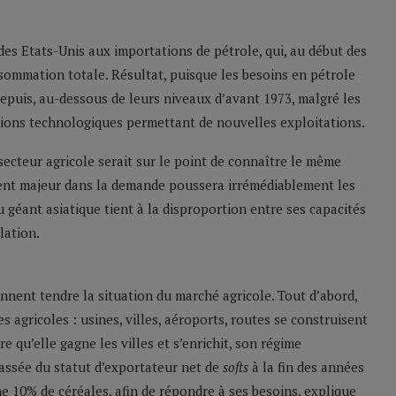
es Etats-Unis aux importations de pétrole, qui, au début des
ommation totale. Résultat, puisque les besoins en pétrole
epuis, au-dessous de leurs niveaux d’avant 1973, malgré les
ions technologiques permettant de nouvelles exploitations.
secteur agricole serait sur le point de connaître le même
ment majeur dans la demande poussera irrémédiablement les
u géant asiatique tient à la disproportion entre ses capacités
lation.
ennent tendre la situation du marché agricole. Tout d’abord,
s agricoles : usines, villes, aéroports, routes se construisent
 qu’elle gagne les villes et s’enrichit, son régime
 passée du statut d’exportateur net de
softs
à la fin des années
e 10% de céréales, afin de répondre à ses besoins, explique