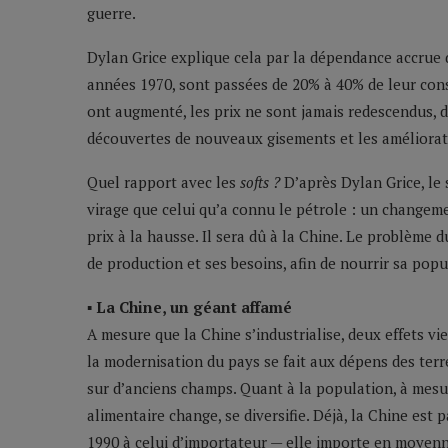
guerre.
Dylan Grice explique cela par la dépendance accrue d
années 1970, sont passées de 20% à 40% de leur cons
ont augmenté, les prix ne sont jamais redescendus, d
découvertes de nouveaux gisements et les améliorat
Quel rapport avec les
softs ?
D’après Dylan Grice, le 
virage que celui qu’a connu le pétrole : un change
prix à la hausse. Il sera dû à la Chine. Le problème d
de production et ses besoins, afin de nourrir sa popu
▪ La Chine, un géant affamé
A mesure que la Chine s’industrialise, deux effets vi
la modernisation du pays se fait aux dépens des terre
sur d’anciens champs. Quant à la population, à mesure
alimentaire change, se diversifie. Déjà, la Chine est
1990 à celui d’importateur — elle importe en moyenn