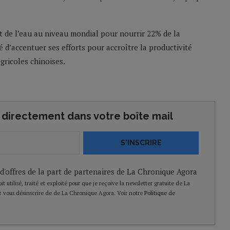
 et de l’eau au niveau mondial pour nourrir 22% de la
d’accentuer ses efforts pour accroître la productivité
agricoles chinoises.
directement dans votre boîte mail
S'INSCRIRE
 d'offres de la part de partenaires de La Chronique Agora
t utilisé, traité et exploité pour que je reçoive la newsletter gratuite de La
 vous désinscrire de de La Chronique Agora. Voir notre
Politique de