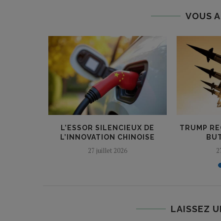
VOUS A
 LE GRAND
L’ESSOR SILENCIEUX DE
TRUMP RE
030
L’INNOVATION CHINOISE
BUT
27 juillet 2026
2
LAISSEZ 