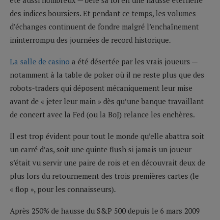
des indices boursiers. Et pendant ce temps, les volumes
d’échanges continuent de fondre malgré l’enchaînement
ininterrompu des journées de record historique.
La salle de casino
a été désertée par les vrais joueurs —
notamment à la table de poker où il ne reste plus que des
robots-traders qui déposent mécaniquement leur mise
avant de « jeter leur main » dès qu’une banque travaillant
de concert avec la Fed (ou la BoJ) relance les enchères.
Il est trop évident pour tout le monde qu’elle abattra soit
un carré d’as, soit une quinte flush si jamais un joueur
s’était vu servir une paire de rois et en découvrait deux de
plus lors du retournement des trois premières cartes (le
« flop », pour les connaisseurs).
Après 250% de hausse du S&P 500 depuis le 6 mars 2009