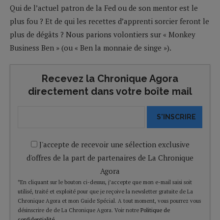
Qui de l’actuel patron de la Fed ou de son mentor est le
plus fou ? Et de qui les recettes d’apprenti sorcier feront le
plus de dégâts ? Nous parions volontiers sur « Monkey
Business Ben » (ou « Ben la monnaie de singe »).
Recevez la Chronique Agora
directement dans votre boîte mail
S'INSCRIRE
J'accepte de recevoir une sélection exclusive
d'offres de la part de partenaires de La Chronique
Agora
*En cliquant sur le bouton ci-dessus, j’accepte que mon e-mail saisi soit
utilisé, traité et exploité pour que je reçoive la newsletter gratuite de La
Chronique Agora et mon Guide Spécial. A tout moment, vous pourrez vous
désinscrire de de La Chronique Agora. Voir notre
Politique de
confidentialité
.