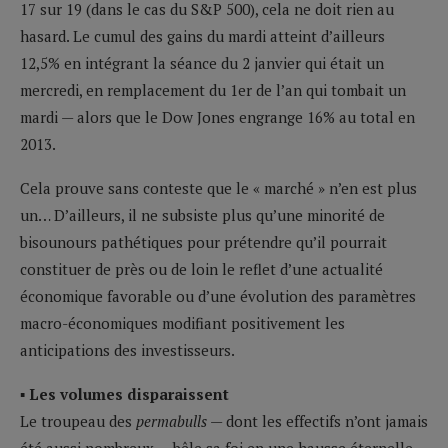
17 sur 19 (dans le cas du S&P 500), cela ne doit rien au
hasard. Le cumul des gains du mardi atteint d’ailleurs
12,5% en intégrant la séance du 2 janvier qui était un
mercredi, en remplacement du 1er de l’an qui tombait un
mardi — alors que le Dow Jones engrange 16% au total en
2013.
Cela prouve sans conteste que le « marché » n’en est plus
un… D’ailleurs, il ne subsiste plus qu’une minorité de
bisounours pathétiques pour prétendre qu’il pourrait
constituer de près ou de loin le reflet d’une actualité
économique favorable ou d’une évolution des paramètres
macro-économiques modifiant positivement les
anticipations des investisseurs.
▪ Les volumes disparaissent
Le troupeau des
permabulls
— dont les effectifs n’ont jamais
été aussi nombreux — bêle sa foi en une hausse éternelle