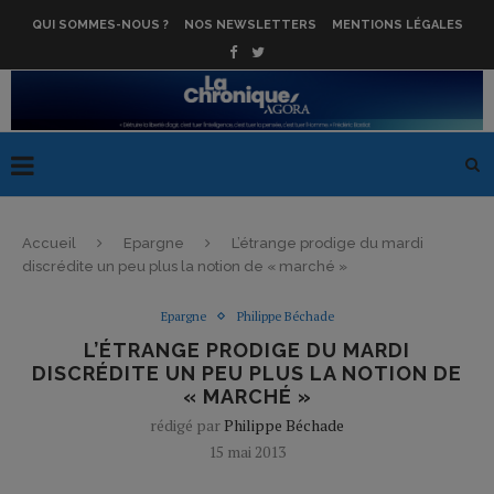
QUI SOMMES-NOUS ?
NOS NEWSLETTERS
MENTIONS LÉGALES
Accueil
Epargne
L’étrange prodige du mardi
discrédite un peu plus la notion de « marché »
Epargne
Philippe Béchade
L’ÉTRANGE PRODIGE DU MARDI
DISCRÉDITE UN PEU PLUS LA NOTION DE
« MARCHÉ »
rédigé par
Philippe Béchade
15 mai 2013