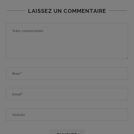
LAISSEZ UN COMMENTAIRE