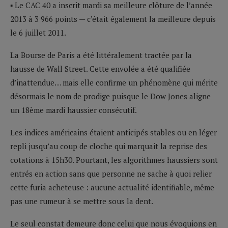
▪ Le CAC 40 a inscrit mardi sa meilleure clôture de l’année
2013 à 3 966 points — c’était également la meilleure depuis
le 6 juillet 2011.
La Bourse de Paris a été littéralement tractée par la
hausse de Wall Street. Cette envolée a été qualifiée
d’inattendue… mais elle confirme un phénomène qui mérite
désormais le nom de prodige puisque le Dow Jones aligne
un 18ème mardi haussier consécutif.
Les indices américains étaient anticipés stables ou en léger
repli jusqu’au coup de cloche qui marquait la reprise des
cotations à 15h30. Pourtant, les algorithmes haussiers sont
entrés en action sans que personne ne sache à quoi relier
cette furia acheteuse : aucune actualité identifiable, même
pas une rumeur à se mettre sous la dent.
Le seul constat demeure donc celui que nous évoquions en