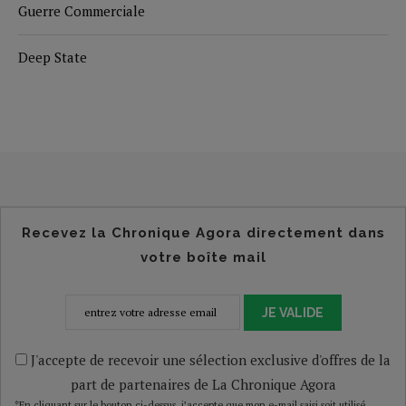
Guerre Commerciale
Deep State
Recevez la Chronique Agora directement dans
votre boîte mail
JE VALIDE
J'accepte de recevoir une sélection exclusive d'offres de la
part de partenaires de La Chronique Agora
*En cliquant sur le bouton ci-dessus, j’accepte que mon e-mail saisi soit utilisé,