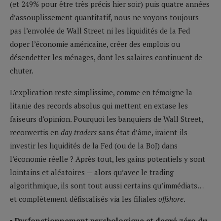
(et 249% pour être très précis hier soir) puis quatre années
d’assouplissement quantitatif, nous ne voyons toujours
pas l’envolée de Wall Street ni les liquidités de la Fed
doper l’économie américaine, créer des emplois ou
désendetter les ménages, dont les salaires continuent de
chuter.
L’explication reste simplissime, comme en témoigne la
litanie des records absolus qui mettent en extase les
faiseurs d’opinion. Pourquoi les banquiers de Wall Street,
reconvertis en
day traders
sans état d’âme, iraient-ils
investir les liquidités de la Fed (ou de la BoJ) dans
l’économie réelle ? Après tout, les gains potentiels y sont
lointains et aléatoires — alors qu’avec le trading
algorithmique, ils sont tout aussi certains qu’immédiats…
et complètement défiscalisés via les filiales
offshore
.
▪ Dysfonctionnement psychologique et degré zéro du