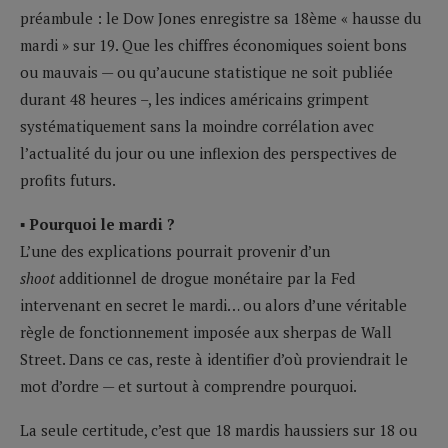
préambule : le Dow Jones enregistre sa 18ème « hausse du
mardi » sur 19. Que les chiffres économiques soient bons
ou mauvais — ou qu’aucune statistique ne soit publiée
durant 48 heures –, les indices américains grimpent
systématiquement sans la moindre corrélation avec
l’actualité du jour ou une inflexion des perspectives de
profits futurs.
▪ Pourquoi le mardi ?
L’une des explications pourrait provenir d’un
shoot
additionnel de drogue monétaire par la Fed
intervenant en secret le mardi… ou alors d’une véritable
règle de fonctionnement imposée aux sherpas de Wall
Street. Dans ce cas, reste à identifier d’où proviendrait le
mot d’ordre — et surtout à comprendre pourquoi.
La seule certitude, c’est que 18 mardis haussiers sur 18 ou