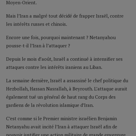
Moyen-Orient.
Mais l’Iran a malgré tout décidé de frapper Israël, contre
les intérêts russes et chinois.
Encore une fois, pourquoi maintenant ? Netanyahou
pousse-t-il l’Iran à l’attaquer ?
Depuis le mois d’août, Israël a continué à intensifier ses
attaques contre les intérêts iraniens au Liban.
La semaine dernière, Israël a assassiné le chef politique du
Hezbollah, Hassan Nasrallah, à Beyrouth. L’attaque aurait
également tué un général de haut rang du Corps des
gardiens de la révolution islamique d’Iran.
C’est comme si le Premier ministre israélien Benjamin
Netanyahu avait incité l’Iran à attaquer Israël afin de
pouvoir justifier une action militaire de grande envergure