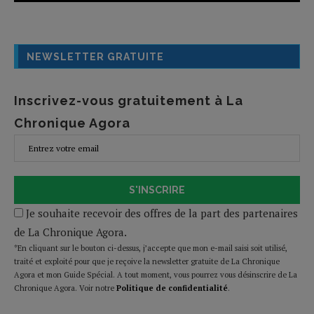
NEWSLETTER GRATUITE
Inscrivez-vous gratuitement à La
Chronique Agora
S'INSCRIRE
Je souhaite recevoir des offres de la part des partenaires
de La Chronique Agora.
*En cliquant sur le bouton ci-dessus, j’accepte que mon e-mail saisi soit utilisé,
traité et exploité pour que je reçoive la newsletter gratuite de La Chronique
Agora et mon Guide Spécial. A tout moment, vous pourrez vous désinscrire de La
Chronique Agora. Voir notre
Politique de confidentialité
.