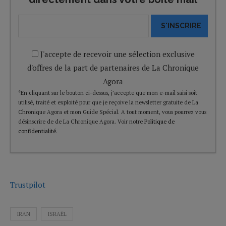
S'INSCRIRE
J'accepte de recevoir une sélection exclusive
d'offres de la part de partenaires de La Chronique
Agora
*En cliquant sur le bouton ci-dessus, j’accepte que mon e-mail saisi soit
utilisé, traité et exploité pour que je reçoive la newsletter gratuite de La
Chronique Agora et mon Guide Spécial. A tout moment, vous pourrez vous
désinscrire de de La Chronique Agora. Voir notre
Politique de
confidentialité
.
Trustpilot
IRAN
ISRAËL