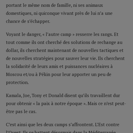
portant le même nom de famille, ni ses animaux
domestiques, ni quiconque vivant près de lui n’a une
chance de s’échapper.
Voyant le danger, « l’autre camp » resserre les rangs. Et
tout comme ils ont cherché des solutions de rechange au
dollar, ils cherchent maintenant de nouvelles tactiques et
de nouvelles stratégies pour sauver leur vie. Ils cherchent
la solidarité de leurs amis et puissances nucléaires à
Moscou et/ou à Pékin pour leur apporter un peu de
protection.
Kamala, Joe, Tony et Donald disent qu’ils travaillent dur
pour obtenir « la paix à notre époque ». Mais ce n’est peut-
être pas le cas.
C’est ainsi que les deux camps s’affrontent. L’Est contre
l’Ouest. Ils se battent désormais dans la Méditerranée