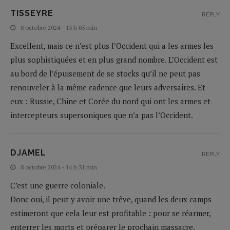
TISSEYRE
REPLY
8 octobre 2024 - 13 h 05 min
Excellent, mais ce n’est plus l’Occident qui a les armes les
plus sophistiquées et en plus grand nombre. L’Occident est
au bord de l’épuisement de se stocks qu’il ne peut pas
renouveler à la même cadence que leurs adversaires. Et
eux : Russie, Chine et Corée du nord qui ont les armes et
intercepteurs supersoniques que n’a pas l’Occident.
DJAMEL
REPLY
8 octobre 2024 - 14 h 31 min
C’est une guerre coloniale.
Donc oui, il peut y avoir une trêve, quand les deux camps
estimeront que cela leur est profitable : pour se réarmer,
enterrer les morts et préparer le prochain massacre.