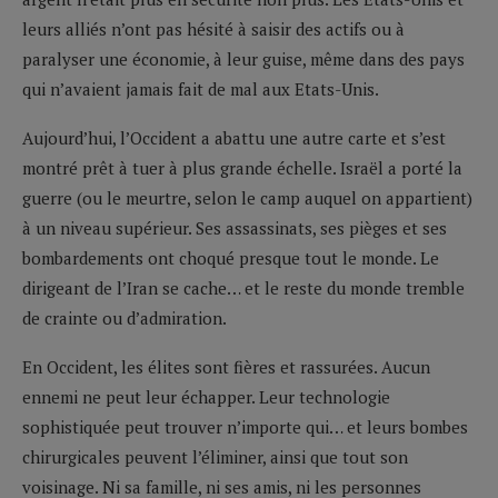
leurs alliés n’ont pas hésité à saisir des actifs ou à
paralyser une économie, à leur guise, même dans des pays
qui n’avaient jamais fait de mal aux Etats-Unis.
Aujourd’hui, l’Occident a abattu une autre carte et s’est
montré prêt à tuer à plus grande échelle. Israël a porté la
guerre (ou le meurtre, selon le camp auquel on appartient)
à un niveau supérieur. Ses assassinats, ses pièges et ses
bombardements ont choqué presque tout le monde. Le
dirigeant de l’Iran se cache… et le reste du monde tremble
de crainte ou d’admiration.
En Occident, les élites sont fières et rassurées. Aucun
ennemi ne peut leur échapper. Leur technologie
sophistiquée peut trouver n’importe qui… et leurs bombes
chirurgicales peuvent l’éliminer, ainsi que tout son
voisinage. Ni sa famille, ni ses amis, ni les personnes