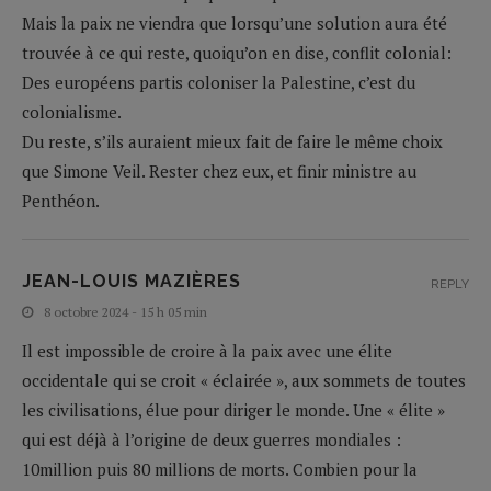
Mais la paix ne viendra que lorsqu’une solution aura été
trouvée à ce qui reste, quoiqu’on en dise, conflit colonial:
Des européens partis coloniser la Palestine, c’est du
colonialisme.
Du reste, s’ils auraient mieux fait de faire le même choix
que Simone Veil. Rester chez eux, et finir ministre au
Penthéon.
JEAN-LOUIS MAZIÈRES
REPLY
8 octobre 2024 - 15 h 05 min
Il est impossible de croire à la paix avec une élite
occidentale qui se croit « éclairée », aux sommets de toutes
les civilisations, élue pour diriger le monde. Une « élite »
qui est déjà à l’origine de deux guerres mondiales :
10million puis 80 millions de morts. Combien pour la