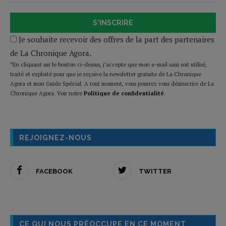
S'INSCRIRE
Je souhaite recevoir des offres de la part des partenaires
de La Chronique Agora.
*En cliquant sur le bouton ci-dessus, j’accepte que mon e-mail saisi soit utilisé,
traité et exploité pour que je reçoive la newsletter gratuite de La Chronique
Agora et mon Guide Spécial. A tout moment, vous pourrez vous désinscrire de La
Chronique Agora. Voir notre
Politique de confidentialité
.
REJOIGNEZ-NOUS
FACEBOOK
TWITTER
CE QUI NOUS PRÉOCCUPE EN CE MOMENT