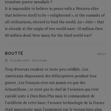
troisième guerre mondiale ?
It is impossible to believe in peace with a Western elite
that believes itself to be « enlightened », at the summits of
all civilizations, elected to lead the world. An « elite » that
is already at the origin of two world wars: 10 million then
80 million dead. How many for the third world war?
BOUTTÉ
REPLY
8 octobre 2024 - 20 h 54 min
Trop d’erreurs rendent ce texte peu crédible . Les
Américains disposaient des Hélicoptères pendant leur
guerre . Les Français n’en ont jamais eu que des
échantillons ; ce n’est pas le chef de l’aviation qui s’est
suicidé suite à Dien Bien Phu mais le commandant de
l’artillerie de cette base; l’avance technologie de la France
était importante mais l’armement sur le terrain bien plus