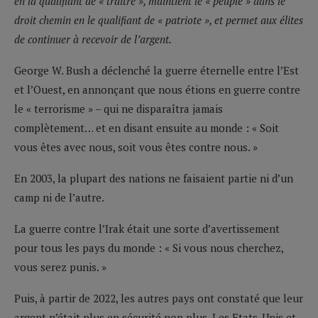
en la qualifiant de « traître », maintient le « peuple » dans le
droit chemin en le qualifiant de « patriote », et permet aux élites
de continuer à recevoir de l’argent.
George W. Bush a déclenché la guerre éternelle entre l’Est
et l’Ouest, en annonçant que nous étions en guerre contre
le « terrorisme » – qui ne disparaîtra jamais
complètement… et en disant ensuite au monde : « Soit
vous êtes avec nous, soit vous êtes contre nous. »
En 2003, la plupart des nations ne faisaient partie ni d’un
camp ni de l’autre.
La guerre contre l’Irak était une sorte d’avertissement
pour tous les pays du monde : « Si vous nous cherchez,
vous serez punis. »
Puis, à partir de 2022, les autres pays ont constaté que leur
argent n’était plus en sécurité non plus. Les Etats-Unis et