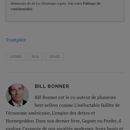
désinscrire de de La Chronique Agora. Voir notre
Politique de
confidentialité
.
Trustpilot
GUERRE
IRAK
ISRAËL
BILL BONNER
Bill Bonner est le co-auteur de plusieurs
best-sellers comme L’inéluctable faillite de
l’économie américaine, L’empire des dettes et
Hormegeddon. Dans son dernier livre, Gagner ou Perdre, il
explore l’avancée de nos sociétés modernes, leurs hauts et