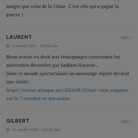
maigre que celui de la Chine . C’est elle qui a gagné la
guerre !
LAURENT
REPLY
9 octobre 2024 - 12 h 03 min
Nous avions eu droit aux témoignages concernant les
maternités dévastées par Saddam Hussein ..
Dans ce monde spectaculaire un mensonge répété devient
une vérité;
https://contre-attaque.net/2024/09/10/une-vraie-enquete-
sur-le-7-octobre-et-ses-suites
GILBERT
REPLY
12 octobre 2024 - 14 h 26 min