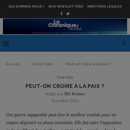
QUI SOMMES-NOUS ?
NOS NEWSLETTERS
MENTIONS LÉGALES
Accueil
Deep State
Peut-on croire à la paix ?
Deep State
PEUT-ON CROIRE À LA PAIX ?
rédigé par
Bill Bonner
8 octobre 2024
Une guerre ingagnable peut être le meilleur remède pour un
empire dégénéré en phase terminale. Elle fait taire l’opposition