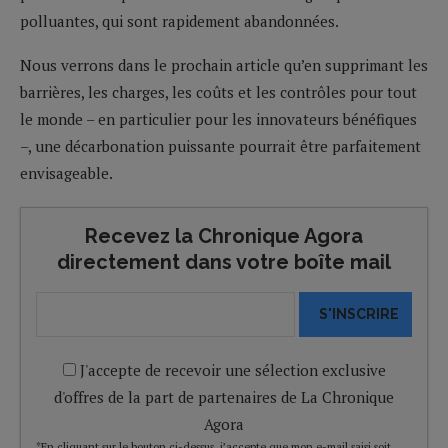
polluantes, qui sont rapidement abandonnées.
Nous verrons dans le prochain article qu’en supprimant les
barrières, les charges, les coûts et les contrôles pour tout
le monde – en particulier pour les innovateurs bénéfiques
–, une décarbonation puissante pourrait être parfaitement
envisageable.
Recevez la Chronique Agora
directement dans votre boîte mail
S'INSCRIRE
J'accepte de recevoir une sélection exclusive
d'offres de la part de partenaires de La Chronique
Agora
*En cliquant sur le bouton ci-dessus, j’accepte que mon e-mail saisi soit