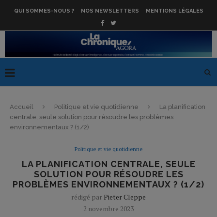
QUI SOMMES-NOUS ?
NOS NEWSLETTERS
MENTIONS LÉGALES
Accueil
Politique et vie quotidienne
La planification
centrale, seule solution pour résoudre les problèmes
environnementaux ? (1/2)
Politique et vie quotidienne
LA PLANIFICATION CENTRALE, SEULE
SOLUTION POUR RÉSOUDRE LES
PROBLÈMES ENVIRONNEMENTAUX ? (1/2)
rédigé par
Pieter Cleppe
2 novembre 2023