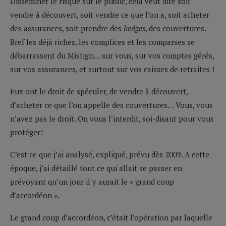
Disséminer le risque sur le public, cela veut dire soit
vendre à découvert, soit vendre ce que l’on a, soit acheter
des assurances, soit prendre des
hedges
, des couvertures.
Bref les déjà riches, les complices et les comparses se
débarrassent du Mistigri… sur vous, sur vos comptes gérés,
sur vos assurances, et surtout sur vos caisses de retraites !
Eux ont le droit de spéculer, de vendre à découvert,
d’acheter ce que l’on appelle des couvertures… Vous, vous
n’avez pas le droit. On vous l’interdit, soi-disant pour vous
protéger!
C’est ce que j’ai analysé, expliqué, prévu dès 2009. A cette
époque, j’ai détaillé tout ce qui allait se passer en
prévoyant qu’un jour il y aurait le « grand coup
d’accordéon ».
Le grand coup d’accordéon, c’était l’opération par laquelle