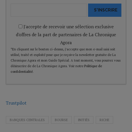
S'INSCRIRE
J'accepte de recevoir une sélection exclusive
d'offres de la part de partenaires de La Chronique
Agora
*En cliquant sur le bouton ci-dessus, j’accepte que mon e-mail saisi soit
utilisé, traité et exploité pour que je reçoive la newsletter gratuite de La
Chronique Agora et mon Guide Spécial. A tout moment, vous pourrez vous
désinscrire de de La Chronique Agora. Voir notre
Politique de
confidentialité
.
Trustpilot
BANQUES CENTRALES
BOURSE
INITIÉS
RICHE