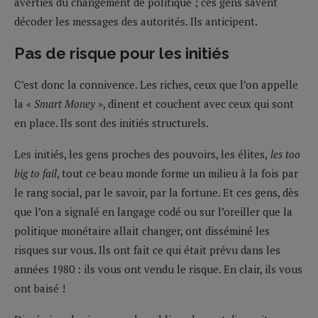
averties du changement de politique ; ces gens savent
décoder les messages des autorités. Ils anticipent.
Pas de risque pour les initiés
C’est donc la connivence. Les riches, ceux que l’on appelle
la «
Smart Money »
, dînent et couchent avec ceux qui sont
en place. Ils sont des initiés structurels.
Les initiés, les gens proches des pouvoirs, les élites,
les too
big to fail
, tout ce beau monde forme un milieu à la fois par
le rang social, par le savoir, par la fortune. Et ces gens, dès
que l’on a signalé en langage codé ou sur l’oreiller que la
politique monétaire allait changer, ont disséminé les
risques sur vous. Ils ont fait ce qui était prévu dans les
années 1980 : ils vous ont vendu le risque. En clair, ils vous
ont baisé !