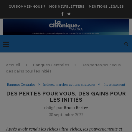
QUI SOMMES-NOUS ?
NOS NEWSLETTERS
MENTIONS LÉGALES
Accueil
Banques Centrales
Des pertes pour vous,
des gains pour les initiés
Banques Centrales
Indices, marches actions, strategies
Investissement
DES PERTES POUR VOUS, DES GAINS POUR
LES INITIÉS
rédigé par
Bruno Bertez
28 septembre 2022
Après avoir rendu les riches ultra-riches, les gouvernements et