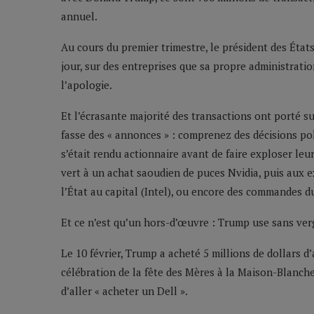
annuel.
Au cours du premier trimestre, le président des État
jour, sur des entreprises que sa propre administrati
l’apologie.
Et l’écrasante majorité des transactions ont porté 
fasse des « annonces » : comprenez des décisions poli
s’était rendu actionnaire avant de faire exploser le
vert à un achat saoudien de puces Nvidia, puis aux e
l’État au capital (Intel), ou encore des commandes d
Et ce n’est qu’un hors-d’œuvre : Trump use sans ver
Le 10 février, Trump a acheté 5 millions de dollars d’a
célébration de la fête des Mères à la Maison-Blanche,
d’aller « acheter un Dell ».