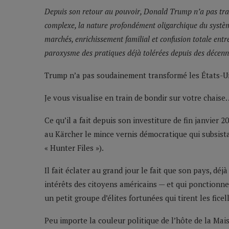
Depuis son retour au pouvoir, Donald Trump n’a pas transf
complexe, la nature profondément oligarchique du systèm
marchés, enrichissement familial et confusion totale entre
paroxysme des pratiques déjà tolérées depuis des décen
Trump n’a pas soudainement transformé les États-Un
Je vous visualise en train de bondir sur votre chaise
Ce qu’il a fait depuis son investiture de fin janvier 
au Kärcher le mince vernis démocratique qui subsist
« Hunter Files »).
Il fait éclater au grand jour le fait que son pays, d
intérêts des citoyens américains — et qui ponctionne, 
un petit groupe d’élites fortunées qui tirent les ficel
Peu importe la couleur politique de l’hôte de la Ma