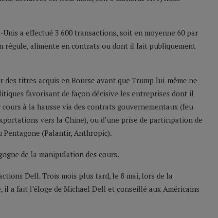
s-Unis a effectué 3 600 transactions, soit en moyenne 60 par
on régule, alimente en contrats ou dont il fait publiquement
sur des titres acquis en Bourse avant que Trump lui-même ne
tiques favorisant de façon décisive les entreprises dont il
ur cours à la hausse via des contrats gouvernementaux (feu
xportations vers la Chine), ou d’une prise de participation de
u Pentagone (Palantir, Anthropic).
gogne de la manipulation des cours.
ctions Dell. Trois mois plus tard, le 8 mai, lors de la
 il a fait l’éloge de Michael Dell et conseillé aux Américains