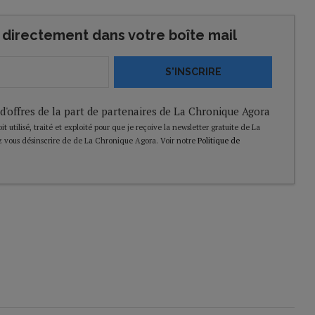
directement dans votre boîte mail
S'INSCRIRE
 d'offres de la part de partenaires de La Chronique Agora
t utilisé, traité et exploité pour que je reçoive la newsletter gratuite de La
 vous désinscrire de de La Chronique Agora. Voir notre
Politique de