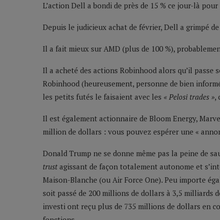
L’action Dell a bondi de près de 15 % ce jour-là pour
Depuis le judicieux achat de février, Dell a grimpé de
Il a fait mieux sur AMD (plus de 100 %), probablemen
Il a acheté des actions Robinhood alors qu’il passe 
Robinhood (heureusement, personne de bien informé n
les petits futés le faisaient avec les
« Pelosi trades »
,
Il est également actionnaire de Bloom Energy, Marvel
million de dollars : vous pouvez espérer une « anno
Donald Trump ne se donne même pas la peine de sauv
trust
agissant de façon totalement autonome et s’int
Maison-Blanche (ou Air Force One). Peu importe égal
soit passé de 200 millions de dollars à 3,5 milliards
investi ont reçu plus de 735 millions de dollars en 
fonctions.