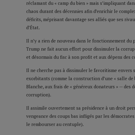
réclamant du « camp du bien » mais s’impliquant dan
chaos durant des décennies afin d’enrichir le complex
déficits, méprisant davantage ses alliés que ses riva
d’État.
Il n’y a rien de nouveau dans le fonctionnement du 
Trump ne fait aucun effort pour dissimuler la corrupti
et désormais du fisc à son profit et aux dépens des c
Il ne cherche pas à dissimuler le favoritisme envers 
exorbitants (comme la construction d’une « salle de b
Blanche, aux frais de « généreux donateurs » — des d
corruption).
Il assimile ouvertement sa présidence à un droit pers
vengeance des coups bas infligés par les démocrates (i
le rembourser au centuple).