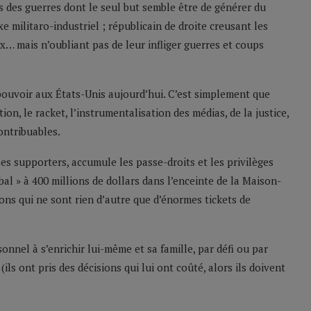
s des guerres dont le seul but semble être de générer du
e militaro-industriel ; républicain de droite creusant les
ux… mais n’oubliant pas de leur infliger guerres et coups
pouvoir aux États-Unis aujourd’hui. C’est simplement que
on, le racket, l’instrumentalisation des médias, de la justice,
ontribuables.
ses supporters, accumule les passe-droits et les privilèges
al » à 400 millions de dollars dans l’enceinte de la Maison-
ons qui ne sont rien d’autre que d’énormes tickets de
onnel à s’enrichir lui-même et sa famille, par défi ou par
ls ont pris des décisions qui lui ont coûté, alors ils doivent