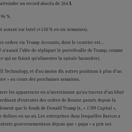
 atteindre un record absolu de 264 $.
 96 %.
t autant sur Intel (+150 % en six semaines).
ses ordres via Trump Accounts, dont le courtier est…
’aurait l’idée de répliquer le portefeuille de Trump, comme
 ce qui ne faisait qu’alimenter la spirale haussière).
l Technology, et d’au moins dix autres positions à plus d’un
nce » au cours des prochaines semaines.
er les apparences en n’investissant qu’au travers d’un
blind
erdisant d’exécuter des ordres de Bourse passés depuis la
ement que le fonds de Donald Trump Jr., « 1789 Capital »,
 de dollars en un an. Les entreprises dans lesquelles Barron a
contrats gouvernementaux depuis que « papa » a pris ses