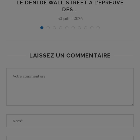
E
LE DÉNI DE WALL STREET À L’ÉPREUVE
T
DES...
30 juillet 2026
LAISSEZ UN COMMENTAIRE