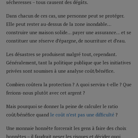
sécheresses – tous causent des dégâts.
Dans chacun de ces cas, une personne peut se protéger.
Elle peut rester au-dessus de la zone inondable…
construire une maison solide… payer une assurance… et se
constituer une réserve d’épargne, de nourriture et d’eau.
Les désastres se produisent malgré tout, cependant.
Généralement, tant la politique publique que les initiatives
privées sont soumises à une analyse coût/bénéfice.
Combien coûtera la protection ? A quoi servira-t-elle ? Que
ferions-nous plutôt avec cet argent ?
Mais pourquoi se donner la peine de calculer le ratio
coût/bénéfice quand
le coût n’est pas une difficulté
?
Une monnaie honnête forcerait les gens à faire des choix
honnêtes – il faudrait peser les risques et décider quoi