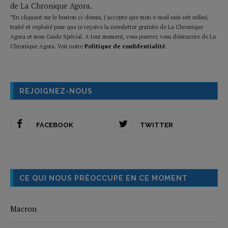
de La Chronique Agora.
*En cliquant sur le bouton ci-dessus, j’accepte que mon e-mail saisi soit utilisé,
traité et exploité pour que je reçoive la newsletter gratuite de La Chronique
Agora et mon Guide Spécial. A tout moment, vous pourrez vous désinscrire de La
Chronique Agora. Voir notre
Politique de confidentialité
.
REJOIGNEZ-NOUS
FACEBOOK
TWITTER
CE QUI NOUS PRÉOCCUPE EN CE MOMENT
Macron