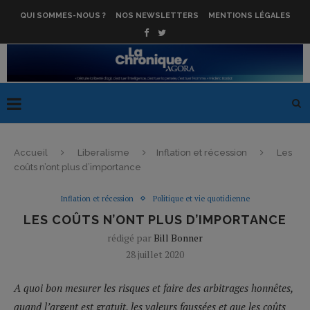
QUI SOMMES-NOUS ?
NOS NEWSLETTERS
MENTIONS LÉGALES
Accueil
Liberalisme
Inflation et récession
Les
coûts n’ont plus d’importance
Inflation et récession
Politique et vie quotidienne
LES COÛTS N’ONT PLUS D’IMPORTANCE
rédigé par
Bill Bonner
28 juillet 2020
A quoi bon mesurer les risques et faire des arbitrages honnêtes,
quand l’argent est gratuit, les valeurs faussées et que les coûts