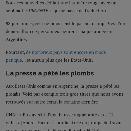
Sous ces nouvelles défilait une bannière rouge avec un
seul mot,
« URGENTE »
, qui se passe de traduction.
98 personnes, cela ne nous semble pas beaucoup. Près d’un
demi-million de personnes meurent chaque année en
Argentine.
Pourtant,
de nombreux pays sont encore en mode
panique
… et aucun plus que les Etats-Unis.
La presse a pété les plombs
Aux Etats-Unis comme en Argentine, la presse a pété les
plombs. Voici par exemple trois gros titres que nous avons
retrouvés sur notre écran la semaine dernière :
CNN : « Birx avertit d’une hausse inquiétante dans 12
villes » [Andrea Birx est coordinatrice du groupe de travail
sur le coronavirus, à la Maison Blanche, NDLR.]