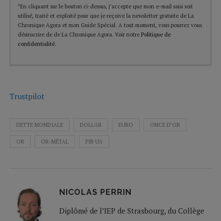
*En cliquant sur le bouton ci-dessus, j’accepte que mon e-mail saisi soit
utilisé, traité et exploité pour que je reçoive la newsletter gratuite de La
Chronique Agora et mon Guide Spécial. A tout moment, vous pourrez vous
désinscrire de de La Chronique Agora. Voir notre
Politique de
confidentialité
.
Trustpilot
DETTE MONDIALE
DOLLAR
EURO
ONCE D’OR
OR
OR-MÉTAL
PIB US
NICOLAS PERRIN
Diplômé de l’IEP de Strasbourg, du Collège