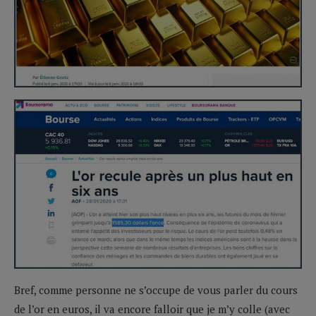
Bref, comme personne ne s’occupe de vous parler du cours
de l’or en euros, il va encore falloir que je m’y colle (avec