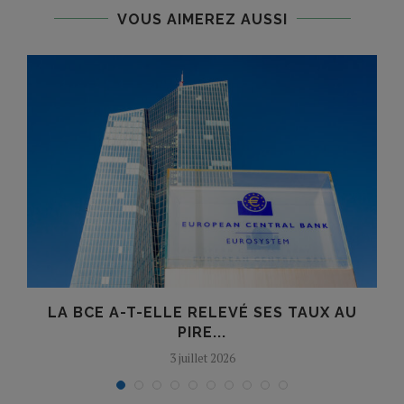
VOUS AIMEREZ AUSSI
LA BCE A-T-ELLE RELEVÉ SES TAUX AU
O
PIRE...
3 juillet 2026