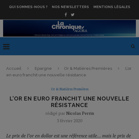
QUI SOMMES-NOUS ?
NOS NEWSLETTERS
MENTIONS LÉGALES
Accueil
Epargne
Or & Matières Premières
L’or
en euro franchit une nouvelle résistance
Or & Matières Premières
L’OR EN EURO FRANCHIT UNE NOUVELLE
RÉSISTANCE
rédigé par
Nicolas Perrin
3 février 2020
Le prix de l’or en dollar est une référence utile… mais le prix de