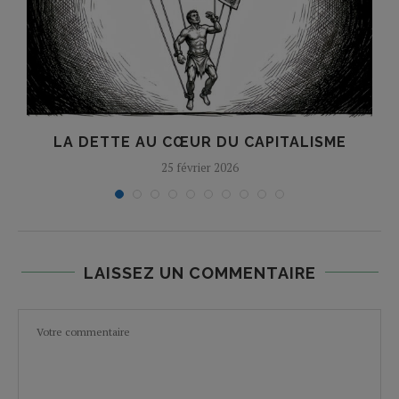
E
LA DETTE AU CŒUR DU CAPITALISME
25 février 2026
LAISSEZ UN COMMENTAIRE