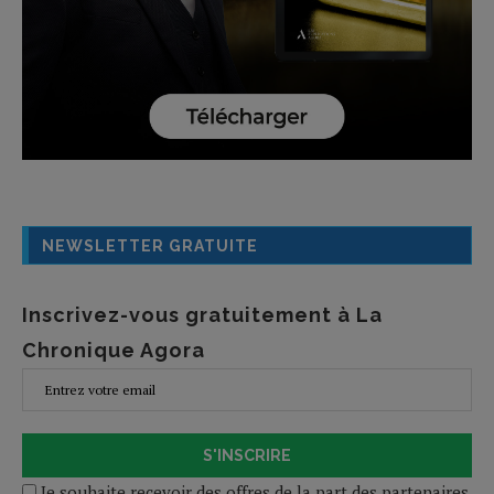
NEWSLETTER GRATUITE
Inscrivez-vous gratuitement à La
Chronique Agora
S'INSCRIRE
Je souhaite recevoir des offres de la part des partenaires