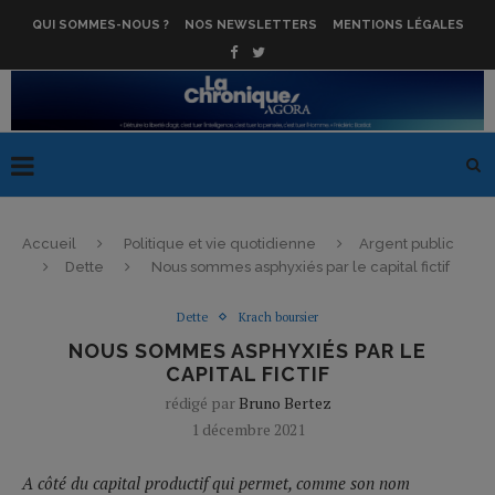
QUI SOMMES-NOUS ?
NOS NEWSLETTERS
MENTIONS LÉGALES
Accueil
Politique et vie quotidienne
Argent public
Dette
Nous sommes asphyxiés par le capital fictif
Dette
Krach boursier
NOUS SOMMES ASPHYXIÉS PAR LE
CAPITAL FICTIF
rédigé par
Bruno Bertez
1 décembre 2021
A côté du capital productif qui permet, comme son nom