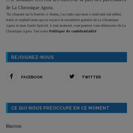
de La Chronique Agora.
*En cliquant sur le bouton ci-dessus, j’accepte que mon e-mail saisi soit utilisé,
traité et exploité pour que je reçoive la newsletter gratuite de La Chronique
Agora et mon Guide Spécial. A tout moment, vous pourrez vous désinscrire de La
Chronique Agora. Voir notre
Politique de confidentialité
.
REJOIGNEZ-NOUS
FACEBOOK
TWITTER
CE QUI NOUS PRÉOCCUPE EN CE MOMENT
Macron