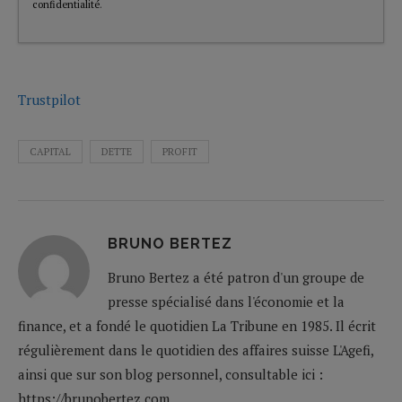
confidentialité
.
Trustpilot
CAPITAL
DETTE
PROFIT
BRUNO BERTEZ
Bruno Bertez a été patron d'un groupe de
presse spécialisé dans l'économie et la
finance, et a fondé le quotidien La Tribune en 1985. Il écrit
régulièrement dans le quotidien des affaires suisse L'Agefi,
ainsi que sur son blog personnel, consultable ici :
https://brunobertez.com