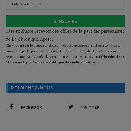
S'INSCRIRE
Je souhaite recevoir des offres de la part des partenaires
de La Chronique Agora.
*En cliquant sur le bouton ci-dessus, j’accepte que mon e-mail saisi soit utilisé,
traité et exploité pour que je reçoive la newsletter gratuite de La Chronique
Agora et mon Guide Spécial. A tout moment, vous pourrez vous désinscrire de La
Chronique Agora. Voir notre
Politique de confidentialité
.
REJOIGNEZ-NOUS
FACEBOOK
TWITTER