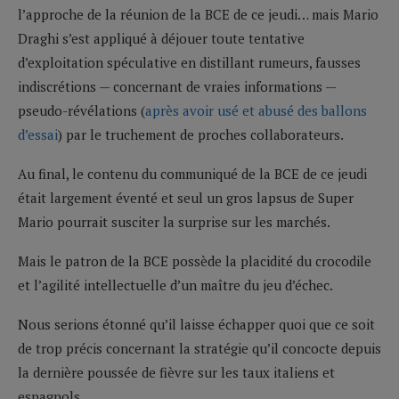
l’approche de la réunion de la BCE de ce jeudi… mais Mario
Draghi s’est appliqué à déjouer toute tentative
d’exploitation spéculative en distillant rumeurs, fausses
indiscrétions — concernant de vraies informations —
pseudo-révélations (
après avoir usé et abusé des ballons
d’essai
) par le truchement de proches collaborateurs.
Au final, le contenu du communiqué de la BCE de ce jeudi
était largement éventé et seul un gros lapsus de Super
Mario pourrait susciter la surprise sur les marchés.
Mais le patron de la BCE possède la placidité du crocodile
et l’agilité intellectuelle d’un maître du jeu d’échec.
Nous serions étonné qu’il laisse échapper quoi que ce soit
de trop précis concernant la stratégie qu’il concocte depuis
la dernière poussée de fièvre sur les taux italiens et
espagnols.