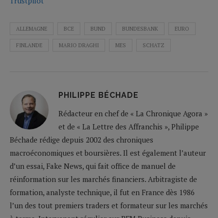
Trustpilot
ALLEMAGNE
BCE
BUND
BUNDESBANK
EURO
FINLANDE
MARIO DRAGHI
MES
SCHATZ
PHILIPPE BÉCHADE
Rédacteur en chef de « La Chronique Agora »
et de « La Lettre des Affranchis », Philippe
Béchade rédige depuis 2002 des chroniques
macroéconomiques et boursières. Il est également l’auteur
d’un essai, Fake News, qui fait office de manuel de
réinformation sur les marchés financiers. Arbitragiste de
formation, analyste technique, il fut en France dès 1986
l’un des tout premiers traders et formateur sur les marchés