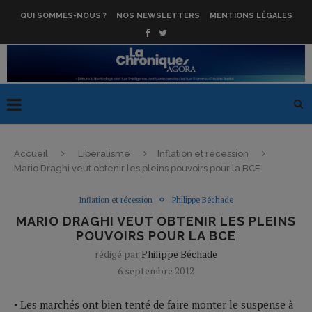
QUI SOMMES-NOUS ?
NOS NEWSLETTERS
MENTIONS LÉGALES
Accueil
Liberalisme
Inflation et récession
Mario Draghi veut obtenir les pleins pouvoirs pour la BCE
Inflation et récession
Philippe Béchade
MARIO DRAGHI VEUT OBTENIR LES PLEINS
POUVOIRS POUR LA BCE
rédigé par
Philippe Béchade
6 septembre 2012
▪ Les marchés ont bien tenté de faire monter le suspense à