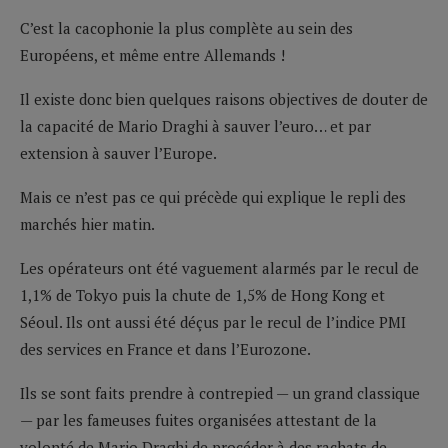
C’est la cacophonie la plus complète au sein des
Européens, et même entre Allemands !
Il existe donc bien quelques raisons objectives de douter de
la capacité de Mario Draghi à sauver l’euro… et par
extension à sauver l’Europe.
Mais ce n’est pas ce qui précède qui explique le repli des
marchés hier matin.
Les opérateurs ont été vaguement alarmés par le recul de
1,1% de Tokyo puis la chute de 1,5% de Hong Kong et
Séoul. Ils ont aussi été déçus par le recul de l’indice PMI
des services en France et dans l’Eurozone.
Ils se sont faits prendre à contrepied — un grand classique
— par les fameuses fuites organisées attestant de la
volonté de Mario Draghi de procéder à des rachats de