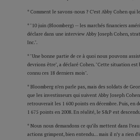
* Comment le savons-nous ? C’est Abby Cohen qui le 
* "10 juin (Bloomberg) — les marchés financiers amér
déclare dans une interview Abby Joseph Cohen, stra
Inc.".
* "Une bonne partie de ce à quoi nous pouvons assist
devrions être", a déclaré Cohen. "Cette situation es
connu ces 18 derniers mois".
* Bloomberg n’en parle pas, mais des soldats de Geo
que les investisseurs qui suivent Abby Joseph Cohen
retrouverait les 1 600 points en décembre. Puis, en d
1 675 points en 2008. En réalité, le S&P est descend
* Nous nous demandons ce qu’ils mettent dans l’eau 
actions grimpent, bien entendu… mais il n’y a rien d’