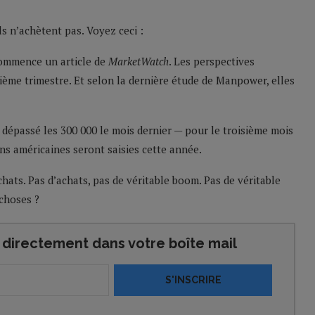
s n’achètent pas. Voyez ceci :
commence un article de
MarketWatch
. Les perspectives
ième trimestre. Et selon la dernière étude de Manpower, elles
t dépassé les 300 000 le mois dernier — pour le troisième mois
ons américaines seront saisies cette année.
chats. Pas d’achats, pas de véritable boom. Pas de véritable
 choses ?
directement dans votre boîte mail
S'INSCRIRE