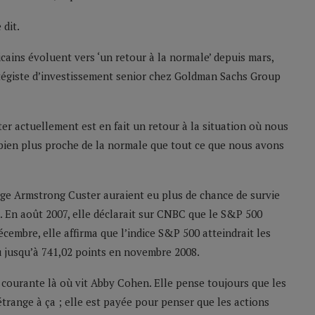
dit.
icains évoluent vers ‘un retour à la normale’ depuis mars,
tégiste d’investissement senior chez Goldman Sachs Group
er actuellement est en fait un retour à la situation où nous
t bien plus proche de la normale que tout ce que nous avons
rge Armstrong Custer auraient eu plus de chance de survie
. En août 2007, elle déclarait sur CNBC que le S&P 500
écembre, elle affirma que l’indice S&P 500 atteindrait les
u jusqu’à 741,02 points en novembre 2008.
courante là où vit Abby Cohen. Elle pense toujours que les
étrange à ça ; elle est payée pour penser que les actions