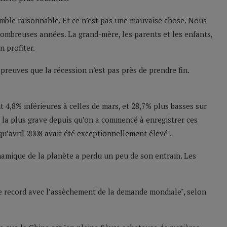
emble raisonnable. Et ce n’est pas une mauvaise chose. Nous
ombreuses années. La grand-mère, les parents et les enfants,
 profiter.
reuves que la récession n’est pas près de prendre fin.
t 4,8% inférieures à celles de mars, et 28,7% plus basses sur
le la plus grave depuis qu’on a commencé à enregistrer ces
qu’avril 2008 avait été exceptionnellement élevé".
namique de la planète a perdu un peu de son entrain. Les
se record avec l’assèchement de la demande mondiale", selon