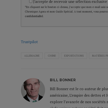
J'accepte de recevoir une sélection exclusive
*En cliquant sur le bouton ci-dessus, j’accepte que mon e-mail saisi soi
Chronique Agora et mon Guide Spécial. A tout moment, vous pourrez
confidentialité
.
Trustpilot
ALLEMAGNE
CHINE
EXPORTATIONS
MATIÈRES P
BILL BONNER
Bill Bonner est le co-auteur de plu
américaine, L’empire des dettes et 
explore l’avancée de nos sociétés m