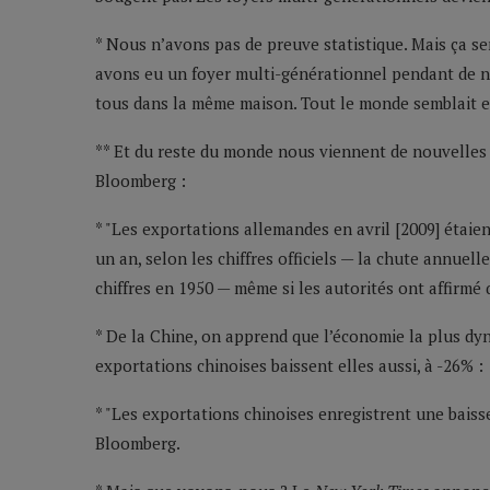
* Nous n’avons pas de preuve statistique. Mais ça s
avons eu un foyer multi-générationnel pendant de n
tous dans la même maison. Tout le monde semblait en
** Et du reste du monde nous viennent de nouvelles p
Bloomberg :
* "Les exportations allemandes en avril [2009] étaien
un an, selon les chiffres officiels — la chute annuel
chiffres en 1950 — même si les autorités ont affirmé 
* De la Chine, on apprend que l’économie la plus dy
exportations chinoises baissent elles aussi, à -26% :
* "Les exportations chinoises enregistrent une bais
Bloomberg.