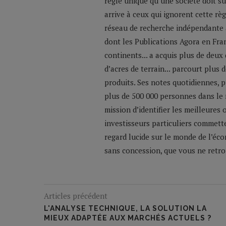
règle unique qu’une société doit su
arrive à ceux qui ignorent cette règ
réseau de recherche indépendante a
dont les Publications Agora en Franc
continents... a acquis plus de deux
d’acres de terrain... parcourt plus
produits. Ses notes quotidiennes,
plus de 500 000 personnes dans le 
mission d’identifier les meilleures
investisseurs particuliers commette
regard lucide sur le monde de l’éco
sans concession, que vous ne retrou
Articles précédent
L'ANALYSE TECHNIQUE, LA SOLUTION LA
MIEUX ADAPTÉE AUX MARCHÉS ACTUELS ?