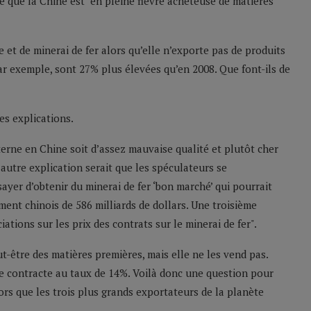
 que la Chine est "en pleine fièvre acheteuse de matières
 et de minerai de fer alors qu’elle n’exporte pas de produits
par exemple, sont 27% plus élevées qu’en 2008. Que font-ils de
s explications.
nterne en Chine soit d’assez mauvaise qualité et plutôt cher
autre explication serait que les spéculateurs se
ayer d’obtenir du minerai de fer ‘bon marché’ qui pourrait
ent chinois de 586 milliards de dollars. Une troisième
ations sur les prix des contrats sur le minerai de fer".
t-être des matières premières, mais elle ne les vend pas.
se contracte au taux de 14%. Voilà donc une question pour
s que les trois plus grands exportateurs de la planète