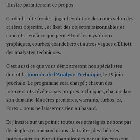
illustre parfaitement ce propos.
Garder la tête froide… juger l’évolution des cours selon des
critères objectifs… et fixer des objectifs raisonnables et
concrets : voilà ce que permettent les mystérieux
graphiques, courbes, chandeliers et autres vagues d’Elliott
des analystes techniques.
C’est aussi ce que vous démontreront nos spécialistes
durant la
Journée de l’Analyse Technique
, le 19 juin
prochain. Le programme sera chargé ; chacun des
intervenants révélera ses propres techniques, chacun dans
son domaine. Matières premières, warrants, turbos, or,
Forex… nous ne laisserons rien au hasard.
Et j’insiste sur un point : toutes ces stratégies ne sont pas
de simples recommandations abstraites, des théories
notées dans un livre et inapplicables par un investisseur