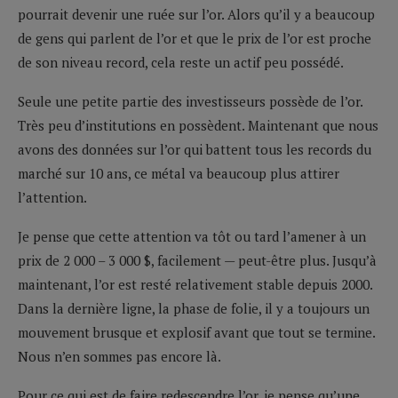
pourrait devenir une ruée sur l’or. Alors qu’il y a beaucoup
de gens qui parlent de l’or et que le prix de l’or est proche
de son niveau record, cela reste un actif peu possédé.
Seule une petite partie des investisseurs possède de l’or.
Très peu d’institutions en possèdent. Maintenant que nous
avons des données sur l’or qui battent tous les records du
marché sur 10 ans, ce métal va beaucoup plus attirer
l’attention.
Je pense que cette attention va tôt ou tard l’amener à un
prix de 2 000 – 3 000 $, facilement — peut-être plus. Jusqu’à
maintenant, l’or est resté relativement stable depuis 2000.
Dans la dernière ligne, la phase de folie, il y a toujours un
mouvement brusque et explosif avant que tout se termine.
Nous n’en sommes pas encore là.
Pour ce qui est de faire redescendre l’or, je pense qu’une