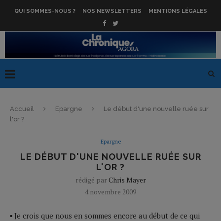
QUI SOMMES-NOUS ?
NOS NEWSLETTERS
MENTIONS LÉGALES
Accueil
Epargne
Le début d'une nouvelle ruée sur
l'or ?
Epargne
LE DÉBUT D'UNE NOUVELLE RUÉE SUR
L'OR ?
rédigé par
Chris Mayer
4 novembre 2009
▪ Je crois que nous en sommes encore au début de ce qui