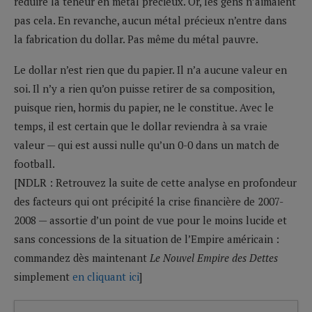
réduire la teneur en métal précieux. Or, les gens n’aimaient
pas cela. En revanche, aucun métal précieux n’entre dans
la fabrication du dollar. Pas même du métal pauvre.
Le dollar n’est rien que du papier. Il n’a aucune valeur en
soi. Il n’y a rien qu’on puisse retirer de sa composition,
puisque rien, hormis du papier, ne le constitue. Avec le
temps, il est certain que le dollar reviendra à sa vraie
valeur — qui est aussi nulle qu’un 0-0 dans un match de
football.
[NDLR : Retrouvez la suite de cette analyse en profondeur
des facteurs qui ont précipité la crise financière de 2007-
2008 — assortie d’un point de vue pour le moins lucide et
sans concessions de la situation de l’Empire américain :
commandez dès maintenant
Le Nouvel Empire des Dettes
simplement
en cliquant ici
]