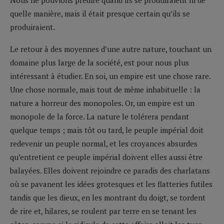
quelle manière, mais il était presque certain qu’ils se
produiraient.
Le retour à des moyennes d’une autre nature, touchant un
domaine plus large de la société, est pour nous plus
intéressant à étudier. En soi, un empire est une chose rare.
Une chose normale, mais tout de même inhabituelle : la
nature a horreur des monopoles. Or, un empire est un
monopole de la force. La nature le tolérera pendant
quelque temps ; mais tôt ou tard, le peuple impérial doit
redevenir un peuple normal, et les croyances absurdes
qu’entretient ce peuple impérial doivent elles aussi être
balayées. Elles doivent rejoindre ce paradis des charlatans
où se pavanent les idées grotesques et les flatteries futiles
tandis que les dieux, en les montrant du doigt, se tordent
de rire et, hilares, se roulent par terre en se tenant les