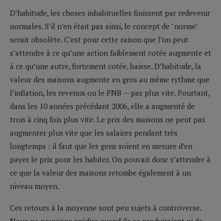
D’habitude, les choses inhabituelles finissent par redevenir
normales. S’il n’en était pas ainsi, le concept de "norme"
serait obsolète. C’est pour cette raison que l’on peut
s’attendre à ce qu’une action faiblement cotée augmente et
à ce qu’une autre, fortement cotée, baisse. D’habitude, la
valeur des maisons augmente en gros au même rythme que
l’inflation, les revenus ou le PNB — pas plus vite. Pourtant,
dans les 10 années précédant 2006, elle a augmenté de
trois à cinq fois plus vite. Le prix des maisons ne peut pas
augmenter plus vite que les salaires pendant très
longtemps : il faut que les gens soient en mesure d’en
payer le prix pour les habiter. On pouvait donc s’attendre à
ce que la valeur des maisons retombe également à un
niveau moyen.
Ces retours à la moyenne sont peu sujets à controverse.
Nous ne pouvions prédire quand ils se produiraient ni de