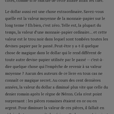
côtes, comme si le ridicule de cette affaire allait les tuer.
Le dollar aussi est une chose extraordinaire. Savez-vous
quelle est la valeur moyenne de la monnaie-papier sur le
long terme ? Eh bien, c’est zéro. Telle est, la plupart du
temps, la valeur d’une monnaie-papier ordinaire… et cette
valeur est le trou noir dans lequel sont tombées toutes les
devises-papier par le passé. Peut-être y a-t-il quelque
chose de magique dans le dollar qui le rend différent de
toute autre devise-papier utilisée par le passé — c’est-à-
dire quelque chose qui l’empêche de revenir à sa valeur
moyenne ? Aucun des auteurs de ce livre en tous cas ne
connaît ce magique secret. Au cours des cent dernières
années, la valeur du dollar a diminué plus vite que celle du
denier romain après le règne de Néron. Cela n’est point
surprenant : les pièces romaines étaient en or ou en
argent. Pour diminuer la valeur de ces pièces, il fallait en