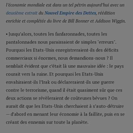
l’économie mondiale est dans un tel pétrin aujourd’hui avec un
deuxième extrait
du
Nouvel Empire des Dettes
, réédition
enrichie et complétée du livre de Bill Bonner et Addison Wiggin.
▪ Jusqu’alors, toutes les fanfaronnades, toutes les
pantalonnades nous paraissaient de simples "erreurs".
Pourquoi les Etats-Unis enregistreraient-ils des déficits
commerciaux si énormes, nous demandions-nous ? Il
semblait évident que c’était là une mauvaise idée : le pays
courait vers la ruine. Et pourquoi les Etats-Unis
envahiraient-ils l’Irak ou déclareraient-ils une guerre
contre le terrorisme, quand il était quasiment sûr que ces
deux actions se révèleraient de coûteuses bévues ? On
aurait dit que les Etats-Unis cherchaient à s’auto-détruire
— d’abord en menant leur économie à la faillite, puis en se
créant des ennemis sur toute la planète.