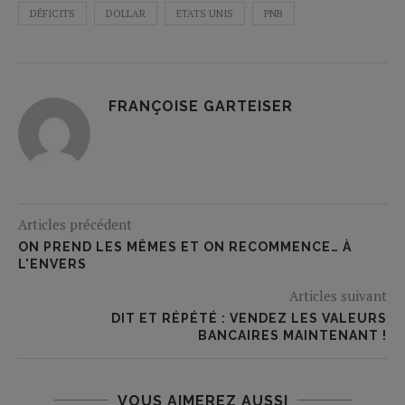
DÉFICITS
DOLLAR
ETATS UNIS
PNB
FRANÇOISE GARTEISER
Articles précédent
ON PREND LES MÊMES ET ON RECOMMENCE… À
L'ENVERS
Articles suivant
DIT ET RÉPÉTÉ : VENDEZ LES VALEURS
BANCAIRES MAINTENANT !
VOUS AIMEREZ AUSSI