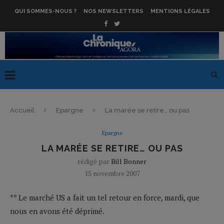
QUI SOMMES-NOUS ?
NOS NEWSLETTERS
MENTIONS LÉGALES
Accueil
Epargne
La marée se retire… ou pas
Epargne
LA MARÉE SE RETIRE… OU PAS
rédigé par
Bill Bonner
15 novembre 2007
** Le marché US a fait un tel retour en force, mardi, que
nous en avons été déprimé.