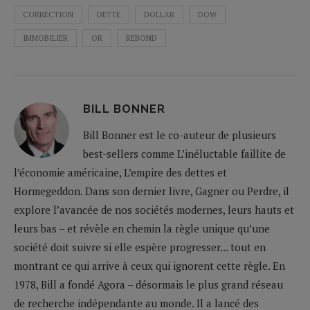
CORRECTION
DETTE
DOLLAR
DOW
IMMOBILIER
OR
REBOND
BILL BONNER
Bill Bonner est le co-auteur de plusieurs
best-sellers comme L’inéluctable faillite de
l’économie américaine, L’empire des dettes et
Hormegeddon. Dans son dernier livre, Gagner ou Perdre, il
explore l’avancée de nos sociétés modernes, leurs hauts et
leurs bas – et révèle en chemin la règle unique qu’une
société doit suivre si elle espère progresser... tout en
montrant ce qui arrive à ceux qui ignorent cette règle. En
1978, Bill a fondé Agora – désormais le plus grand réseau
de recherche indépendante au monde. Il a lancé des