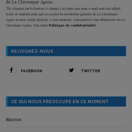
de La Chronique Agora.
*En cliquant sur le bouton ci-dessus, j’accepte que mon e-mail saisi soit utilisé,
traité et exploité pour que je reçoive la newsletter gratuite de La Chronique
Agora et mon Guide Spécial. A tout moment, vous pourrez vous désinscrire de La
Chronique Agora. Voir notre
Politique de confidentialité
.
REJOIGNEZ-NOUS
FACEBOOK
TWITTER
CE QUI NOUS PRÉOCCUPE EN CE MOMENT
Macron