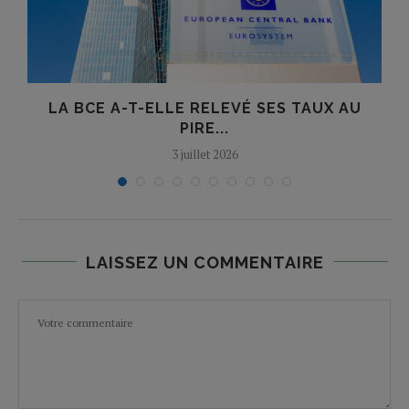
LA BCE A-T-ELLE RELEVÉ SES TAUX AU
O
PIRE...
3 juillet 2026
LAISSEZ UN COMMENTAIRE