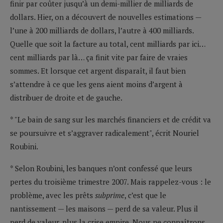
finir par coûter jusqu’à un demi-millier de milliards de
dollars. Hier, on a découvert de nouvelles estimations —
l’une à 200 milliards de dollars, l’autre à 400 milliards.
Quelle que soit la facture au total, cent milliards par ici…
cent milliards par là… ça finit vite par faire de vraies
sommes. Et lorsque cet argent disparaît, il faut bien
s’attendre à ce que les gens aient moins d’argent à
distribuer de droite et de gauche.
* "Le bain de sang sur les marchés financiers et de crédit va
se poursuivre et s’aggraver radicalement", écrit Nouriel
Roubini.
* Selon Roubini, les banques n’ont confessé que leurs
pertes du troisième trimestre 2007. Mais rappelez-vous : le
problème, avec les prêts
subprime
, c’est que le
nantissement — les maisons — perd de sa valeur. Plus il
perd de valeur, plus la crise empire. Nous ne connaîtrons