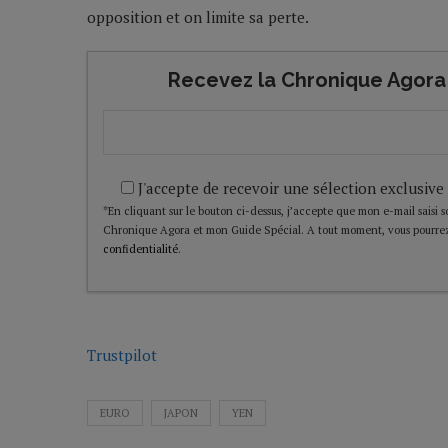
opposition et on limite sa perte.
Recevez la Chronique Agora 
J'accepte de recevoir une sélection exclusive
*En cliquant sur le bouton ci-dessus, j’accepte que mon e-mail saisi soi
Chronique Agora et mon Guide Spécial. A tout moment, vous pourrez
confidentialité
.
Trustpilot
EURO
JAPON
YEN