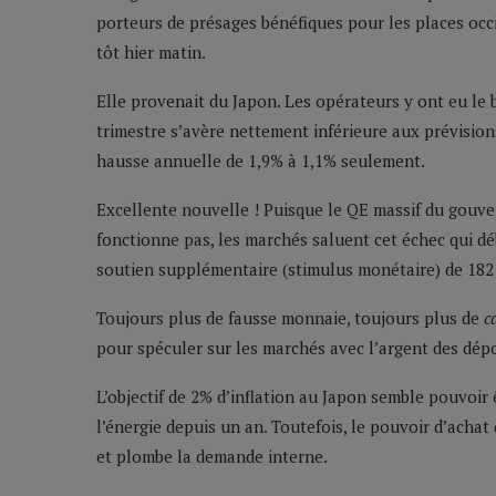
porteurs de présages bénéfiques pour les places occ
tôt hier matin.
Elle provenait du Japon. Les opérateurs y ont eu le
trimestre s’avère nettement inférieure aux prévision
hausse annuelle de 1,9% à 1,1% seulement.
Excellente nouvelle ! Puisque le QE massif du gouv
fonctionne pas, les marchés saluent cet échec qui 
soutien supplémentaire (stimulus monétaire) de 182 m
Toujours plus de fausse monnaie, toujours plus de
c
pour spéculer sur les marchés avec l’argent des dépo
L’objectif de 2% d’inflation au Japon semble pouvoir
l’énergie depuis un an. Toutefois, le pouvoir d’acha
et plombe la demande interne.