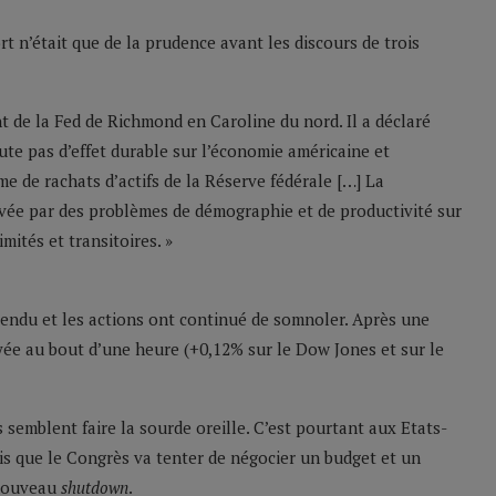
rt n’était que de la prudence avant les discours de trois
nt de la Fed de Richmond en Caroline du nord. Il a déclaré
ute pas d’effet durable sur l’économie américaine et
 de rachats d’actifs de la Réserve fédérale […] La
vée par des problèmes de démographie et de productivité sur
mités et transitoires. »
tendu et les actions ont continué de somnoler. Après une
ée au bout d’une heure (+0,12% sur le Dow Jones et sur le
semblent faire la sourde oreille. C’est pourtant aux Etats-
is que le Congrès va tenter de négocier un budget et un
 nouveau
shutdown
.