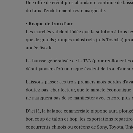
Une offre de crédit plus abondante continue de lais
du taux d’endettement reste marginale.
▪ Risque de trou d’air
Les marchés valident l’idée que la solution à tous l
que de grands groupes industriels (tels Toshiba) pro
année fiscale.
La hausse généralisée de la TVA (pour renflouer les
début janvier, d’où un risque évident de trou d’air s
Laissons passer ces trois premiers mois perdus d’av
doutez pas, cher lecteur, que le miracle économique 
ne manquera pas de se manifester avec encore plus 
D’ici là, la balance commerciale nippone aura plong
bon coup de talon et hop, les exportations repartiro
concurrents chinois ou coréens de Sony, Toyota, Uniq