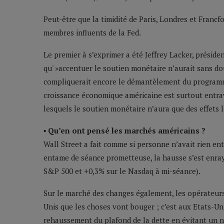
Peut-être que la timidité de Paris, Londres et Francfo
membres influents de la Fed.
Le premier à s’exprimer a été Jeffrey Lacker, préside
qu' »accentuer le soutien monétaire n’aurait sans do
compliquerait encore le démantèlement du programme
croissance économique américaine est surtout entra
lesquels le soutien monétaire n’aura que des effets li
▪ Qu’en ont pensé les marchés américains ?
Wall Street a fait comme si personne n’avait rien en
entame de séance prometteuse, la hausse s’est enray
S&P 500 et +0,3% sur le Nasdaq à mi-séance).
Sur le marché des changes également, les opérateurs 
Unis que les choses vont bouger ; c’est aux Etats-Un
rehaussement du plafond de la dette en évitant un