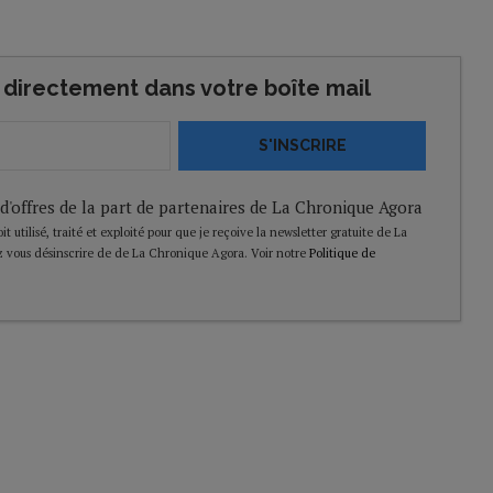
directement dans votre boîte mail
S'INSCRIRE
 d'offres de la part de partenaires de La Chronique Agora
t utilisé, traité et exploité pour que je reçoive la newsletter gratuite de La
 vous désinscrire de de La Chronique Agora. Voir notre
Politique de