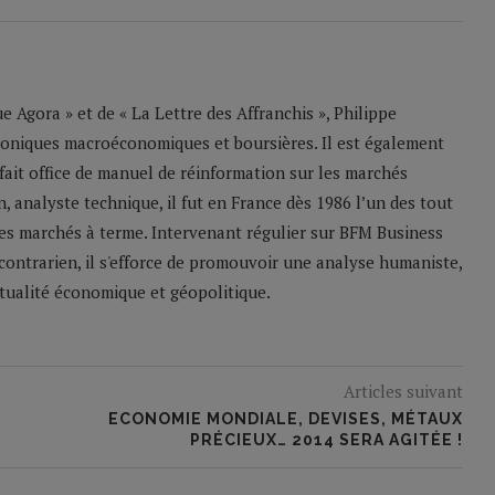
 Agora » et de « La Lettre des Affranchis », Philippe
roniques macroéconomiques et boursières. Il est également
 fait office de manuel de réinformation sur les marchés
n, analyste technique, il fut en France dès 1986 l’un des tout
les marchés à terme. Intervenant régulier sur BFM Business
contrarien, il s'efforce de promouvoir une analyse humaniste,
ctualité économique et géopolitique.
Articles suivant
ECONOMIE MONDIALE, DEVISES, MÉTAUX
PRÉCIEUX… 2014 SERA AGITÉE !