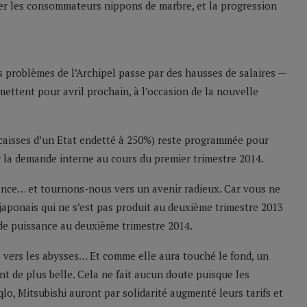
ser les consommateurs nippons de marbre, et la progression
es problèmes de l’Archipel passe par des hausses de salaires —
mettent pour avril prochain, à l’occasion de la nouvelle
 caisses d’un Etat endetté à 250%) reste programmée pour
ur la demande interne au cours du premier trimestre 2014.
ance… et tournons-nous vers un avenir radieux. Car vous ne
japonais qui ne s’est pas produit au deuxième trimestre 2013
de puissance au deuxième trimestre 2014.
é vers les abysses… Et comme elle aura touché le fond, un
nt de plus belle. Cela ne fait aucun doute puisque les
lo, Mitsubishi auront par solidarité augmenté leurs tarifs et