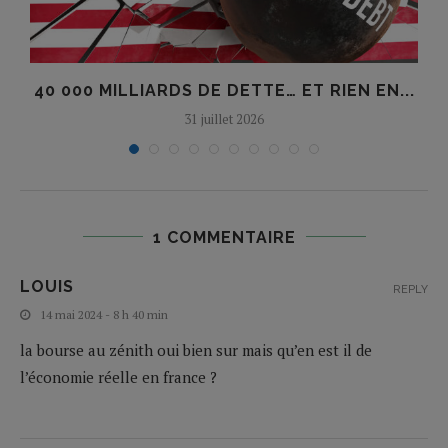
F
40 000 MILLIARDS DE DETTE… ET RIEN EN...
31 juillet 2026
1 COMMENTAIRE
LOUIS
REPLY
14 mai 2024 - 8 h 40 min
la bourse au zénith oui bien sur mais qu’en est il de
l’économie réelle en france ?