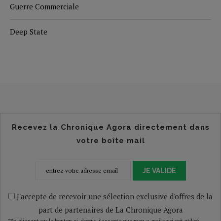
Guerre Commerciale
Deep State
Recevez la Chronique Agora directement dans
votre boîte mail
JE VALIDE
J'accepte de recevoir une sélection exclusive d'offres de la
part de partenaires de La Chronique Agora
*En cliquant sur le bouton ci-dessus, j’accepte que mon e-mail saisi soit utilisé,