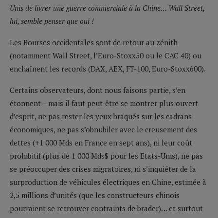
Unis de livrer une guerre commerciale à la Chine… Wall Street,
lui, semble penser que oui !
Les Bourses occidentales sont de retour au zénith
(notamment Wall Street, l’Euro-Stoxx50 ou le CAC 40) ou
enchaînent les records (DAX, AEX, FT-100, Euro-Stoxx600).
Certains observateurs, dont nous faisons partie, s’en
étonnent – mais il faut peut-être se montrer plus ouvert
d’esprit, ne pas rester les yeux braqués sur les cadrans
économiques, ne pas s’obnubiler avec le creusement des
dettes (+1 000 Mds en France en sept ans), ni leur coût
prohibitif (plus de 1 000 Mds$ pour les Etats-Unis), ne pas
se préoccuper des crises migratoires, ni s’inquiéter de la
surproduction de véhicules électriques en Chine, estimée à
2,5 millions d’unités (que les constructeurs chinois
pourraient se retrouver contraints de brader)… et surtout