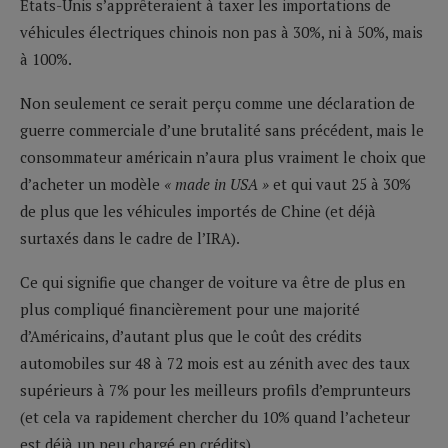
Etats-Unis s’apprêteraient à taxer les importations de
véhicules électriques chinois non pas à 30%, ni à 50%, mais
à 100%.
Non seulement ce serait perçu comme une déclaration de
guerre commerciale d’une brutalité sans précédent, mais le
consommateur américain n’aura plus vraiment le choix que
d’acheter un modèle
« made in USA »
et qui vaut 25 à 30%
de plus que les véhicules importés de Chine (et déjà
surtaxés dans le cadre de l’IRA).
Ce qui signifie que changer de voiture va être de plus en
plus compliqué financièrement pour une majorité
d’Américains, d’autant plus que le coût des crédits
automobiles sur 48 à 72 mois est au zénith avec des taux
supérieurs à 7% pour les meilleurs profils d’emprunteurs
(et cela va rapidement chercher du 10% quand l’acheteur
est déjà un peu chargé en crédits).