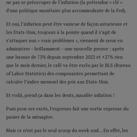
ne pas se préoccuper de l’inflation (la prétendue « clé »
d’une politique monétaire plus accommodante de la Fed).
Et oui, l’inflation peut être vaincue de façon astucieuse et
les Etats-Unis, toujours à la pointe quand il s’agit de
s’attaquer aux « vrais problèmes », viennent de nous en
administrer – brillamment – une nouvelle preuve : après
une hausse de 73% depuis septembre 2023 et +27% rien
que le mois dernier, le café va être exclu par le BLS (Bureau
of Labor Statistics) des composantes permettant de
calculer l’indice mensuel des prix aux Etats-Unis.
Et voilà, prend ça dans les dents, maudite inflation !
Puni pour ses excès, l’expresso fait une sortie expresse du
panier de la ménagère.
Mais ce n’est pas le seul scoop du week-end… En effet, les