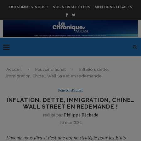
QUI SOMMES-NOUS ?
NOS NEWSLETTERS
MENTIONS LÉGALES
Accueil
Pouvoir d'achat
Inflation, dette,
immigration, Chine… Wall Street en redemande !
Pouvoir d'achat
INFLATION, DETTE, IMMIGRATION, CHINE…
WALL STREET EN REDEMANDE !
rédigé par
Philippe Béchade
13 mai 2024
L’avenir nous dira si c’est une bonne stratégie pour les Etats-