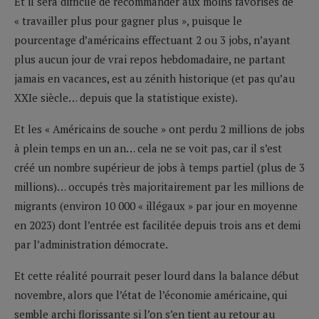
Et il sera difficile de recommander aux moins favorisés de
« travailler plus pour gagner plus », puisque le
pourcentage d’américains effectuant 2 ou 3 jobs, n’ayant
plus aucun jour de vrai repos hebdomadaire, ne partant
jamais en vacances, est au zénith historique (et pas qu’au
XXIe siècle… depuis que la statistique existe).
Et les « Américains de souche » ont perdu 2 millions de jobs
à plein temps en un an… cela ne se voit pas, car il s’est
créé un nombre supérieur de jobs à temps partiel (plus de 3
millions)… occupés très majoritairement par les millions de
migrants (environ 10 000 « illégaux » par jour en moyenne
en 2023) dont l’entrée est facilitée depuis trois ans et demi
par l’administration démocrate.
Et cette réalité pourrait peser lourd dans la balance début
novembre, alors que l’état de l’économie américaine, qui
semble archi florissante si l’on s’en tient au retour au