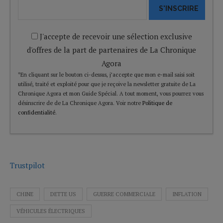
S'INSCRIRE
J'accepte de recevoir une sélection exclusive
d'offres de la part de partenaires de La Chronique
Agora
*En cliquant sur le bouton ci-dessus, j’accepte que mon e-mail saisi soit
utilisé, traité et exploité pour que je reçoive la newsletter gratuite de La
Chronique Agora et mon Guide Spécial. A tout moment, vous pourrez vous
désinscrire de de La Chronique Agora. Voir notre
Politique de
confidentialité
.
Trustpilot
CHINE
DETTE US
GUERRE COMMERCIALE
INFLATION
VÉHICULES ÉLECTRIQUES