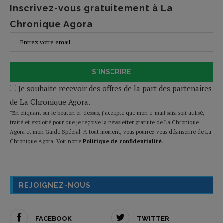
Inscrivez-vous gratuitement à La
Chronique Agora
S'INSCRIRE
Je souhaite recevoir des offres de la part des partenaires
de La Chronique Agora.
*En cliquant sur le bouton ci-dessus, j’accepte que mon e-mail saisi soit utilisé,
traité et exploité pour que je reçoive la newsletter gratuite de La Chronique
Agora et mon Guide Spécial. A tout moment, vous pourrez vous désinscrire de La
Chronique Agora. Voir notre
Politique de confidentialité
.
REJOIGNEZ-NOUS
FACEBOOK
TWITTER