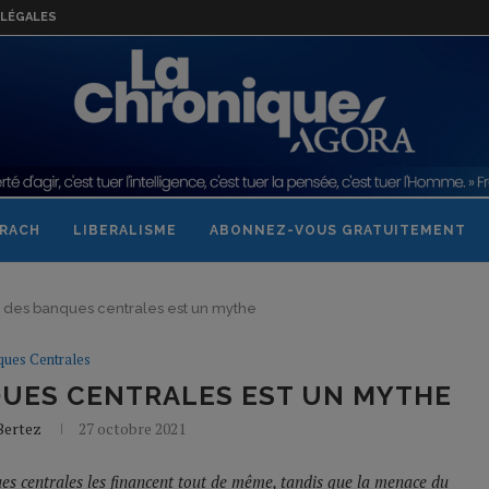
LÉGALES
RACH
LIBERALISME
ABONNEZ-VOUS GRATUITEMENT
des banques centrales est un mythe
ques Centrales
QUES CENTRALES EST UN MYTHE
Bertez
27 octobre 2021
es centrales les financent tout de même, tandis que la menace du