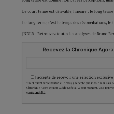
long terme est dominé non par les perceptions, mais p
Le court terme est dérivable, linéaire ; le long terme 
Le long terme, c’est le temps des réconciliations, le
[NDLR : Retrouvez toutes les analyses de Bruno Be
Recevez la Chronique Agora 
J'accepte de recevoir une sélection exclusive
*En cliquant sur le bouton ci-dessus, j’accepte que mon e-mail saisi soi
Chronique Agora et mon Guide Spécial. A tout moment, vous pourrez
confidentialité
.