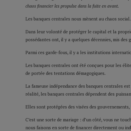
chaos financier les propulse dans la fuite en avant.
Les banques centrales nous mènent au chaos social.
Dans leur volonté de protéger le capital et la propri
possédantes ont, il y a quelques décennies, mis des 
Parmi ces garde-fous, il y a les institutions interna
Les banques centrales ont été conçues pour les élit
de portée des tentations démagogiques.
La fameuse indépendance des banques centrales est 
réalité, les banques centrales dépendent des puissanc
Elles sont protégées des visées des gouvernements, m
C’est une sorte de mariage : d’un côté, vous ne touc
nous faisons en sorte de financer directement ou in