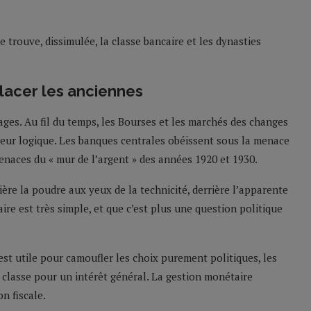
e trouve, dissimulée, la classe bancaire et les dynasties
acer les anciennes
ages. Au fil du temps, les Bourses et les marchés des changes
t leur logique. Les banques centrales obéissent sous la menace
enaces du « mur de l’argent » des années 1920 et 1930.
ière la poudre aux yeux de la technicité, derrière l’apparente
ire est très simple, et que c’est plus une question politique
st utile pour camoufler les choix purement politiques, les
de classe pour un intérêt général. La gestion monétaire
n fiscale.