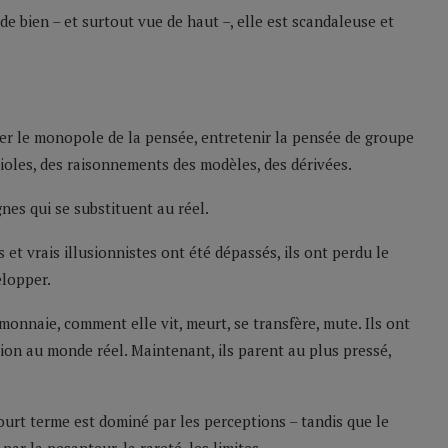
de bien – et surtout vue de haut –, elle est scandaleuse et
uer le monopole de la pensée, entretenir la pensée de groupe
ioles, des raisonnements des modèles, des dérivées.
gnes qui se substituent au réel.
 et vrais illusionnistes ont été dépassés, ils ont perdu le
elopper.
monnaie, comment elle vit, meurt, se transfère, mute. Ils ont
sion au monde réel. Maintenant, ils parent au plus pressé,
court terme est dominé par les perceptions – tandis que le