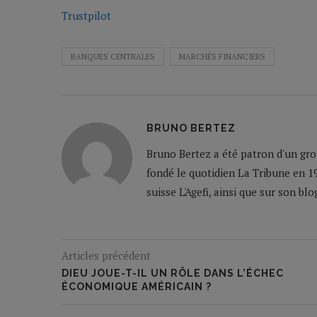
Trustpilot
BANQUES CENTRALES
MARCHÉS FINANCIERS
BRUNO BERTEZ
Bruno Bertez a été patron d'un grou
fondé le quotidien La Tribune en 19
suisse L'Agefi, ainsi que sur son bl
Articles précédent
DIEU JOUE-T-IL UN RÔLE DANS L’ÉCHEC
ÉCONOMIQUE AMÉRICAIN ?