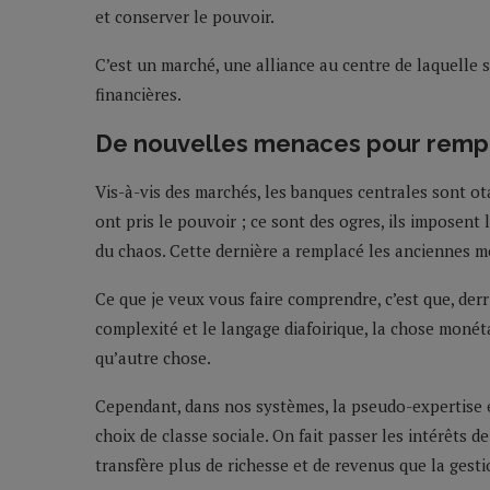
et conserver le pouvoir.
C’est un marché, une alliance au centre de laquelle s
financières.
De nouvelles menaces pour rempl
Vis-à-vis des marchés, les banques centrales sont ot
ont pris le pouvoir ; ce sont des ogres, ils imposen
du chaos. Cette dernière a remplacé les anciennes m
Ce que je veux vous faire comprendre, c’est que, derr
complexité et le langage diafoirique, la chose monéta
qu’autre chose.
Cependant, dans nos systèmes, la pseudo-expertise e
choix de classe sociale. On fait passer les intérêts 
transfère plus de richesse et de revenus que la gestio