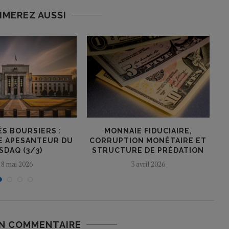
IMEREZ AUSSI
S BOURSIERS :
MONNAIE FIDUCIAIRE,
E APESANTEUR DU
CORRUPTION MONÉTAIRE ET
SDAQ (3/3)
STRUCTURE DE PRÉDATION
18 mai 2026
3 avril 2026
UN COMMENTAIRE