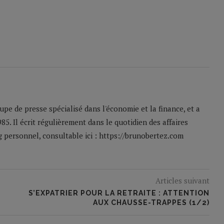
pe de presse spécialisé dans l'économie et la finance, et a
85. Il écrit régulièrement dans le quotidien des affaires
og personnel, consultable ici : https://brunobertez.com
Articles suivant
S’EXPATRIER POUR LA RETRAITE : ATTENTION
AUX CHAUSSE-TRAPPES (1/2)