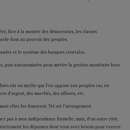
été, face à la montée des démocraties, les classes
garde-fous au pouvoir des peuples.
tionales et le système des banques centrales.
es, puis autonomisées pour mettre la gestion monétaire hors
bien sûr un mythe que l’on oppose aux peuples car, en
es d’argent, des marchés, des affaires, etc.
ais elles les financent. Tel est l’arrangement.
hez pas à mon indépendance formelle, mais, d’un autre côté,
directement les dépenses dont vous avez besoin pour exercer