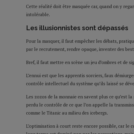
Cette réalité doit être masquée car, quand on y regar
intolérable.
Les illusionnistes sont dépassés
Pour la masquer, il faut empêcher les débats, pratiq
par le recrutement, rendre opaque, inventer des best
Bref, il faut mettre en scène un jeu d’ombres et de si
L’ennui est que les apprentis sorciers, faux démiurges
contrôle intellectuel du système qu’ils laissé se dév
Les zozos de la monnaie en savent plus ce qu’est la 
perdu le contrôle de ce que l’on appelle la transmis
comme le Titanic au milieu des icebergs.
L’optimisation à court reste encore possible, car le 