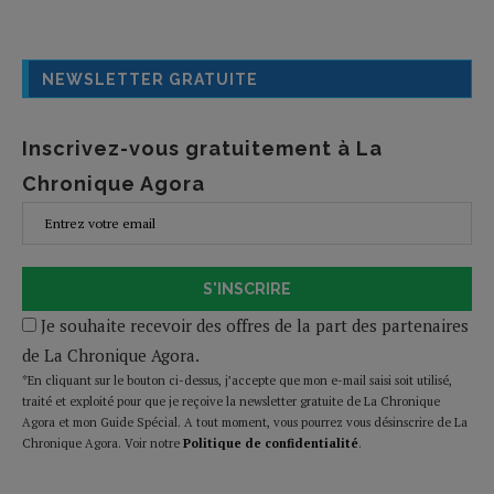
NEWSLETTER GRATUITE
Inscrivez-vous gratuitement à La
Chronique Agora
S'INSCRIRE
Je souhaite recevoir des offres de la part des partenaires
de La Chronique Agora.
*En cliquant sur le bouton ci-dessus, j’accepte que mon e-mail saisi soit utilisé,
traité et exploité pour que je reçoive la newsletter gratuite de La Chronique
Agora et mon Guide Spécial. A tout moment, vous pourrez vous désinscrire de La
Chronique Agora. Voir notre
Politique de confidentialité
.