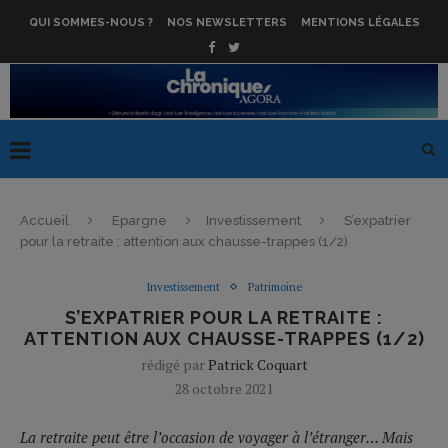
QUI SOMMES-NOUS ?
NOS NEWSLETTERS
MENTIONS LÉGALES
Accueil
Epargne
Investissement
S’expatrier
pour la retraite : attention aux chausse-trappes (1/2)
Investissement
Patrimoine
S’EXPATRIER POUR LA RETRAITE :
ATTENTION AUX CHAUSSE-TRAPPES (1/2)
rédigé par
Patrick Coquart
28 octobre 2021
La retraite peut être l’occasion de voyager à l’étranger… Mais