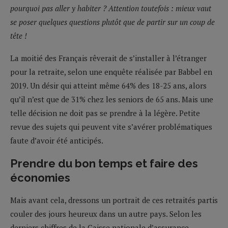
pourquoi pas aller y habiter ? Attention toutefois : mieux vaut
se poser quelques questions plutôt que de partir sur un coup de
tête !
La moitié des Français rêverait de s’installer à l’étranger
pour la retraite, selon une enquête réalisée par Babbel en
2019. Un désir qui atteint même 64% des 18-25 ans, alors
qu’il n’est que de 31% chez les seniors de 65 ans. Mais une
telle décision ne doit pas se prendre à la légère. Petite
revue des sujets qui peuvent vite s’avérer problématiques
faute d’avoir été anticipés.
Prendre du bon temps et faire des
économies
Mais avant cela, dressons un portrait de ces retraités partis
couler des jours heureux dans un autre pays. Selon les
derniers chiffres de la Caisse nationale d’assurance