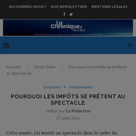
QUI SOMMES-NOUS ?
NOS NEWSLETTERS
MENTIONS LÉGALES
Accueil
Deep State
Pourquoi les impôts se prêtent
au spectacle
Deep State
Desinformation
POURQUOI LES IMPÔTS SE PRÊTENT AU
SPECTACLE
rédigé par
La Rédaction
27 août 2016
Cette année, j’ai monté un spectacle dans le cadre du