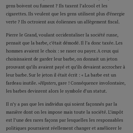
gens boivent ou fument ? Ils taxent l’alcool et les
cigarettes. Ils veulent que les gens utilisent plus d’énergie
verte ? Ils octroient aux éoliennes un allègement fiscal.
Pierre le Grand, voulant occidentaliser la société russe,
pensait que la barbe, c’était démodé. Il l’a donc taxée. Les
hommes avaient le choix : se raser ou payer. A ceux qui
choisissaient de garder leur barbe, on donnait un jeton
prouvant qu’ils avaient payé et qu’ils devaient accrocher à
leur barbe. Sur le jeton il était écrit : « La barbe est un
fardeau inutile. »
Hipsters
, gare ! Conséquence involontaire,
les barbes devinrent alors le symbole d’un statut.
Il n’y a pas que les individus qui soient façonnés par la
manière dont on les impose mais toute la société. L’impôt
est l’une des rares façons par lesquelles les responsables
politiques pourraient réellement changer et améliorer le