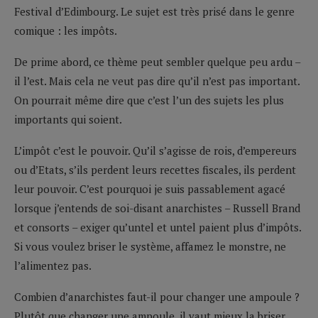
Festival d’Edimbourg. Le sujet est très prisé dans le genre
comique : les impôts.
De prime abord, ce thème peut sembler quelque peu ardu –
il l’est. Mais cela ne veut pas dire qu’il n’est pas important.
On pourrait même dire que c’est l’un des sujets les plus
importants qui soient.
L’impôt c’est le pouvoir. Qu’il s’agisse de rois, d’empereurs
ou d’Etats, s’ils perdent leurs recettes fiscales, ils perdent
leur pouvoir. C’est pourquoi je suis passablement agacé
lorsque j’entends de soi-disant anarchistes – Russell Brand
et consorts – exiger qu’untel et untel paient plus d’impôts.
Si vous voulez briser le système, affamez le monstre, ne
l’alimentez pas.
Combien d’anarchistes faut-il pour changer une ampoule ?
Plutôt que changer une ampoule, il vaut mieux la briser.