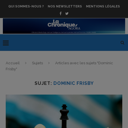
QUI SOMMES-NOUS ?
NOS NEWSLETTERS
MENTIONS LÉGALES
Accueil
Sujets
Articles avec les sujets "Dominic
Frisby"
SUJET:
DOMINIC FRISBY