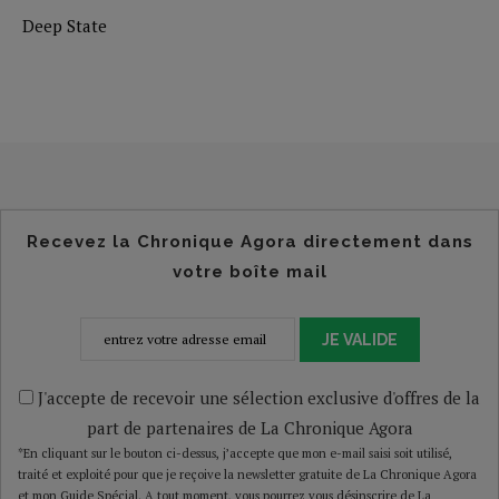
Deep State
Recevez la Chronique Agora directement dans
votre boîte mail
JE VALIDE
J'accepte de recevoir une sélection exclusive d'offres de la
part de partenaires de La Chronique Agora
*En cliquant sur le bouton ci-dessus, j’accepte que mon e-mail saisi soit utilisé,
traité et exploité pour que je reçoive la newsletter gratuite de La Chronique Agora
et mon Guide Spécial. A tout moment, vous pourrez vous désinscrire de La