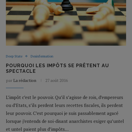
Deep State
Desinformation
POURQUOI LES IMPÔTS SE PRÊTENT AU
SPECTACLE
par
La rédaction
27 août 2016
L’impôt c’est le pouvoir. Qu’il s’agisse de rois, d’empereurs
ou d’Etats, s’ils perdent leurs recettes fiscales, ils perdent
leur pouvoir. C’est pourquoi je suis passablement agacé
lorsque j’entends de soi-disant anarchistes exiger qu’untel
et untel paient plus d’impôts…