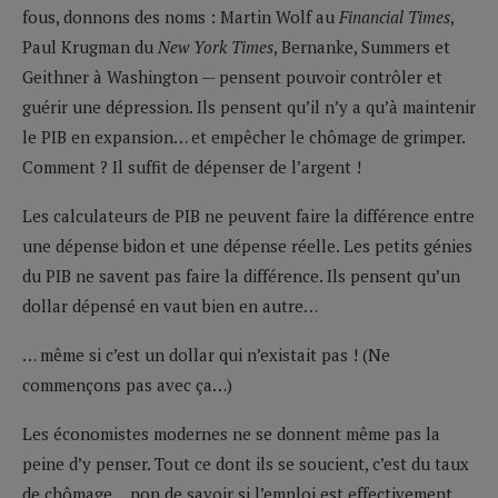
fous, donnons des noms : Martin Wolf au
Financial Times
,
Paul Krugman du
New York Times
, Bernanke, Summers et
Geithner à Washington — pensent pouvoir contrôler et
guérir une dépression. Ils pensent qu’il n’y a qu’à maintenir
le PIB en expansion… et empêcher le chômage de grimper.
Comment ? Il suffit de dépenser de l’argent !
Les calculateurs de PIB ne peuvent faire la différence entre
une dépense bidon et une dépense réelle. Les petits génies
du PIB ne savent pas faire la différence. Ils pensent qu’un
dollar dépensé en vaut bien en autre…
… même si c’est un dollar qui n’existait pas ! (Ne
commençons pas avec ça…)
Les économistes modernes ne se donnent même pas la
peine d’y penser. Tout ce dont ils se soucient, c’est du taux
de chômage… non de savoir si l’emploi est effectivement