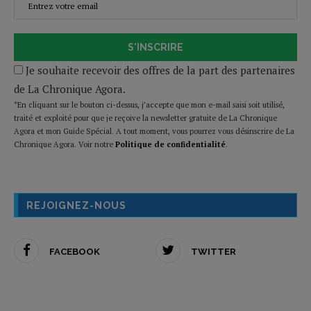
S'INSCRIRE
Je souhaite recevoir des offres de la part des partenaires
de La Chronique Agora.
*En cliquant sur le bouton ci-dessus, j’accepte que mon e-mail saisi soit utilisé,
traité et exploité pour que je reçoive la newsletter gratuite de La Chronique
Agora et mon Guide Spécial. A tout moment, vous pourrez vous désinscrire de La
Chronique Agora. Voir notre
Politique de confidentialité
.
REJOIGNEZ-NOUS
FACEBOOK
TWITTER