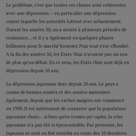
Le problème, c’est que toutes ces choses sont cohérentes
avec une dépression — en particulier une dépression
contre laquelle les autorités luttent avec acharnement.
Durant les années 30, on a assisté à plusieurs périodes de
croissance… et il y a également eu quelques phases
brillantes pour le marché boursier. Puis tout s’est effondré.
A la fin des années 30, les Etats-Unis n’avaient pas un sou
de plus qu’au début. En ce sens, les Etats-Unis sont déjà en
dépression depuis 10 ans.
La dépression japonaise dure depuis 20 ans. Le pays a
connu de bonnes années et des années mauvaises
également, depuis que les vaches maigres ont commencé
en 1990. Il est intéressant de constater que la population
japonaise chute… si bien qu’en termes
per capita
, la crise
japonaise n’a pas été si épouvantable. Par personne, les
Japonais se sont en fait enrichis au cours des 10 dernières