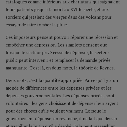
catalogués comme inférieurs aux charlatans qui saignaient
leurs patients jusqu’à la mort au XVIIIe siècle, et aux
sorciers qui jetaient des vierges dans des volcans pour
essayer de faire tomber la pluie.
Ces imposteurs pensent pouvoir réparer une récession et
empêcher une dépression. Les simplets pensent que
lorsque le secteur privé cesse de dépenser, le secteur
public peut intervenir et remplacer la demande privée
manquante. C’est là, en deux mots, la théorie de Keynes.
Deux mots, c’est la quantité appropriée. Parce qu’il y a un
monde de différences entre les dépenses privées et les
dépenses gouvernementales. Les dépenses privées sont
volontaires ; les gens choisissent de dépenser leur argent
pour des choses qu’ils veulent vraiment. Lorsque le
gouvernement dépense, en revanche, il ne fait que diviser
et gaspiller le butin qu’il a dérobé. Cela peut ressembler