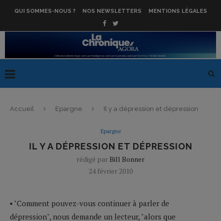
QUI SOMMES-NOUS ?
NOS NEWSLETTERS
MENTIONS LÉGALES
Accueil
Epargne
Il y a dépression et dépression
Epargne
IL Y A DÉPRESSION ET DÉPRESSION
rédigé par
Bill Bonner
24 février 2010
▪ "Comment pouvez-vous continuer à parler de
dépression", nous demande un lecteur, "alors que