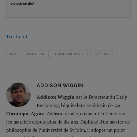
confidentialité
.
Trustpilot
FED
INFLATION
OBLIGATIONS US
TRÉSOR US
ADDISON WIGGIN
Addison Wiggin
est le Directeur du Daily
Reckoning, l'équivalent américain de
La
Chronique Agora
. Addison étudie, commente et écrit sur
les marchés depuis plus de dix ans. Diplômé d'un master de
philosophie de l’université de St John, il adopte un point