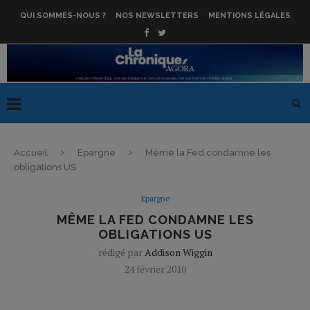
QUI SOMMES-NOUS ?
NOS NEWSLETTERS
MENTIONS LÉGALES
Accueil
Epargne
Même la Fed condamne les
obligations US
Epargne
MÊME LA FED CONDAMNE LES
OBLIGATIONS US
rédigé par
Addison Wiggin
24 février 2010