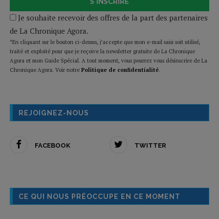
S'INSCRIRE
Je souhaite recevoir des offres de la part des partenaires
de La Chronique Agora.
*En cliquant sur le bouton ci-dessus, j’accepte que mon e-mail saisi soit utilisé,
traité et exploité pour que je reçoive la newsletter gratuite de La Chronique
Agora et mon Guide Spécial. A tout moment, vous pourrez vous désinscrire de La
Chronique Agora. Voir notre
Politique de confidentialité
.
REJOIGNEZ-NOUS
FACEBOOK
TWITTER
CE QUI NOUS PRÉOCCUPE EN CE MOMENT