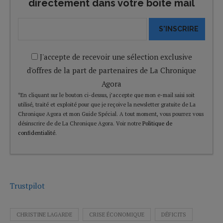
directement dans votre boîte mail
S'INSCRIRE
J'accepte de recevoir une sélection exclusive
d'offres de la part de partenaires de La Chronique
Agora
*En cliquant sur le bouton ci-dessus, j’accepte que mon e-mail saisi soit
utilisé, traité et exploité pour que je reçoive la newsletter gratuite de La
Chronique Agora et mon Guide Spécial. A tout moment, vous pourrez vous
désinscrire de de La Chronique Agora. Voir notre
Politique de
confidentialité
.
Trustpilot
CHRISTINE LAGARDE
CRISE ÉCONOMIQUE
DÉFICITS