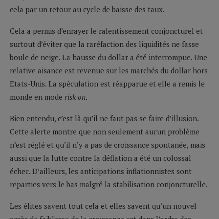
cela par un retour au cycle de baisse des taux.
Cela a permis d’enrayer le ralentissement conjoncturel et
surtout d’éviter que la raréfaction des liquidités ne fasse
boule de neige. La hausse du dollar a été interrompue. Une
relative aisance est revenue sur les marchés du dollar hors
Etats-Unis. La spéculation est réapparue et elle a remis le
monde en mode
risk on
.
Bien entendu, c’est là qu’il ne faut pas se faire d’illusion.
Cette alerte montre que non seulement aucun problème
n’est réglé et qu’il n’y a pas de croissance spontanée, mais
aussi que la lutte contre la déflation a été un colossal
échec. D’ailleurs, les anticipations inflationnistes sont
reparties vers le bas malgré la stabilisation conjoncturelle.
Les élites savent tout cela et elles savent qu’un nouvel
accès de faiblesse de la croissance est dans l’ordre des