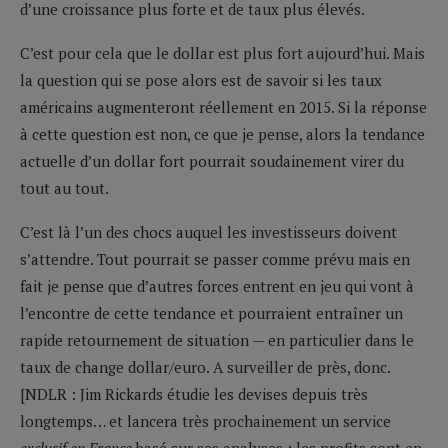
d’une croissance plus forte et de taux plus élevés.
C’est pour cela que le dollar est plus fort aujourd’hui. Mais
la question qui se pose alors est de savoir si les taux
américains augmenteront réellement en 2015. Si la réponse
à cette question est non, ce que je pense, alors la tendance
actuelle d’un dollar fort pourrait soudainement virer du
tout au tout.
C’est là l’un des chocs auquel les investisseurs doivent
s’attendre. Tout pourrait se passer comme prévu mais en
fait je pense que d’autres forces entrent en jeu qui vont à
l’encontre de cette tendance et pourraient entraîner un
rapide retournement de situation — en particulier dans le
taux de change dollar/euro. A surveiller de près, donc.
[NDLR : Jim Rickards étudie les devises depuis très
longtemps… et lancera très prochainement un service
exclusif en France
basé sur ses analyses : les profits sont en