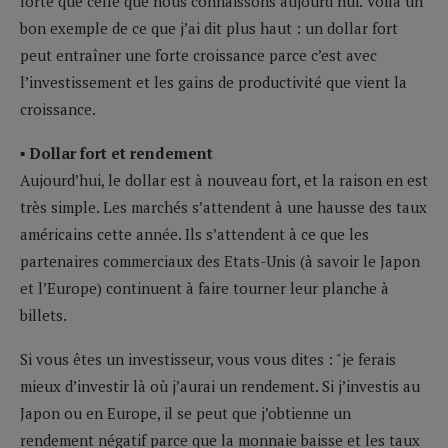
forte que celle que nous connaissons aujourd’hui. Voilà un
bon exemple de ce que j’ai dit plus haut : un dollar fort
peut entraîner une forte croissance parce c’est avec
l’investissement et les gains de productivité que vient la
croissance.
▪ Dollar fort et rendement
Aujourd’hui, le dollar est à nouveau fort, et la raison en est
très simple. Les marchés s’attendent à une hausse des taux
américains cette année. Ils s’attendent à ce que les
partenaires commerciaux des Etats-Unis (à savoir le Japon
et l’Europe) continuent à faire tourner leur planche à
billets.
Si vous êtes un investisseur, vous vous dites : "je ferais
mieux d’investir là où j’aurai un rendement. Si j’investis au
Japon ou en Europe, il se peut que j’obtienne un
rendement négatif parce que la monnaie baisse et les taux