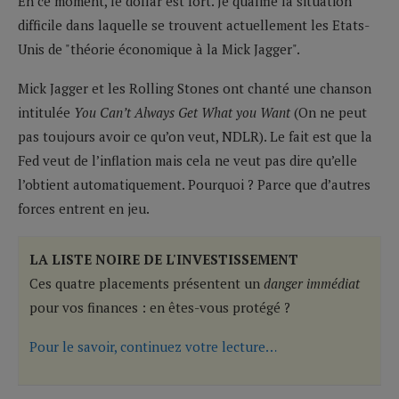
En ce moment, le dollar est fort. Je qualifie la situation
difficile dans laquelle se trouvent actuellement les Etats-
Unis de "théorie économique à la Mick Jagger".
Mick Jagger et les Rolling Stones ont chanté une chanson
intitulée
You Can’t Always Get What you Want
(On ne peut
pas toujours avoir ce qu’on veut, NDLR). Le fait est que la
Fed veut de l’inflation mais cela ne veut pas dire qu’elle
l’obtient automatiquement. Pourquoi ? Parce que d’autres
forces entrent en jeu.
LA LISTE NOIRE DE L'INVESTISSEMENT
Ces quatre placements présentent un
danger immédiat
pour vos finances : en êtes-vous protégé ?
Pour le savoir, continuez votre lecture…