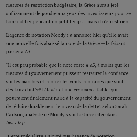
mesures de restriction budgétaire, la Grèce aurait jeté
suffisamment de poudre aux yeux des investisseurs pour se
faire oublier pendant un petit temps… mais il n’en est rien.
L’agence de notation Moody’s a annoncé hier qu’elle avait
une nouvelle fois abaissé la note de la Grèce — la faisant
passer à A3.
"Il est peu probable que la note reste à A3, à moins que les
mesures du gouvernement puissent restaurer la confiance
sur les marchés et contrer les vents contraires que sont
des taux d’intérêt élevés et une croissance faible, qui
pourraient finalement nuire à la capacité du gouvernement
de réduire durablement le niveau de la dette", selon Sarah
Carlson, analyste de Moody’s sur la Grèce citée dans
Investir.fr
.
"Cette spécialiste a ajouté que l’agence de notation