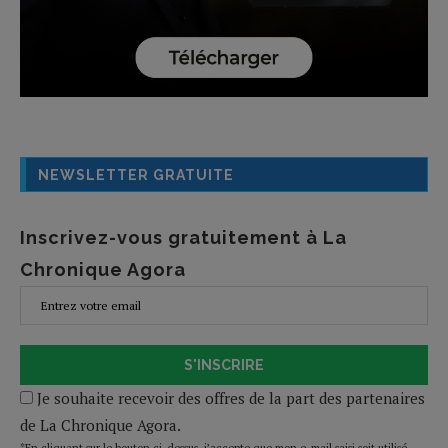
NEWSLETTER GRATUITE
Inscrivez-vous gratuitement à La
Chronique Agora
S'INSCRIRE
Je souhaite recevoir des offres de la part des partenaires
de La Chronique Agora.
*En cliquant sur le bouton ci-dessus, j’accepte que mon e-mail saisi soit utilisé,