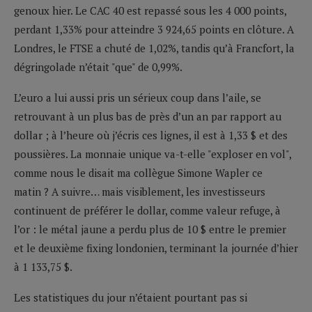
genoux hier. Le CAC 40 est repassé sous les 4 000 points,
perdant 1,33% pour atteindre 3 924,65 points en clôture. A
Londres, le FTSE a chuté de 1,02%, tandis qu’à Francfort, la
dégringolade n’était "que" de 0,99%.
L’euro a lui aussi pris un sérieux coup dans l’aile, se
retrouvant à un plus bas de près d’un an par rapport au
dollar ; à l’heure où j’écris ces lignes, il est à 1,33 $ et des
poussières. La monnaie unique va-t-elle "exploser en vol",
comme nous le disait ma collègue Simone Wapler ce
matin ? A suivre… mais visiblement, les investisseurs
continuent de préférer le dollar, comme valeur refuge, à
l’or : le métal jaune a perdu plus de 10 $ entre le premier
et le deuxième fixing londonien, terminant la journée d’hier
à 1 133,75 $.
Les statistiques du jour n’étaient pourtant pas si