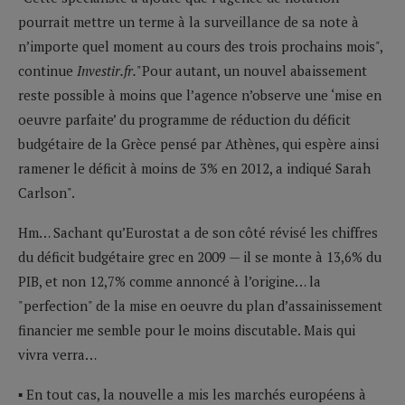
pourrait mettre un terme à la surveillance de sa note à
n’importe quel moment au cours des trois prochains mois",
continue
Investir
.fr.
"Pour autant, un nouvel abaissement
reste possible à moins que l’agence n’observe une ‘mise en
oeuvre parfaite’ du programme de réduction du déficit
budgétaire de la Grèce pensé par Athènes, qui espère ainsi
ramener le déficit à moins de 3% en 2012, a indiqué Sarah
Carlson".
Hm… Sachant qu’Eurostat a de son côté révisé les chiffres
du déficit budgétaire grec en 2009 — il se monte à 13,6% du
PIB, et non 12,7% comme annoncé à l’origine… la
"perfection" de la mise en oeuvre du plan d’assainissement
financier me semble pour le moins discutable. Mais qui
vivra verra…
▪ En tout cas, la nouvelle a mis les marchés européens à