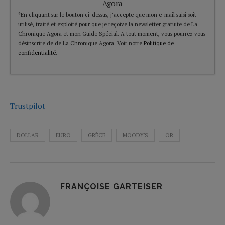
Agora
*En cliquant sur le bouton ci-dessus, j’accepte que mon e-mail saisi soit
utilisé, traité et exploité pour que je reçoive la newsletter gratuite de La
Chronique Agora et mon Guide Spécial. A tout moment, vous pourrez vous
désinscrire de de La Chronique Agora. Voir notre
Politique de
confidentialité
.
Trustpilot
DOLLAR
EURO
GRÈCE
MOODY'S
OR
FRANÇOISE GARTEISER