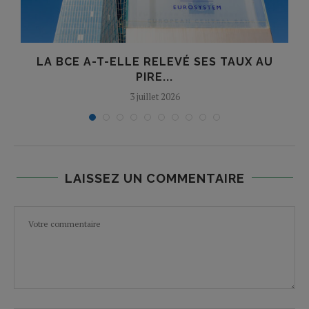
R
LA BCE A-T-ELLE RELEVÉ SES TAUX AU
O
PIRE...
3 juillet 2026
LAISSEZ UN COMMENTAIRE