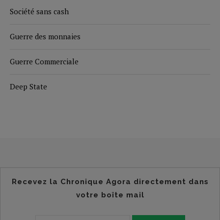
Société sans cash
Guerre des monnaies
Guerre Commerciale
Deep State
Recevez la Chronique Agora directement dans
votre boîte mail