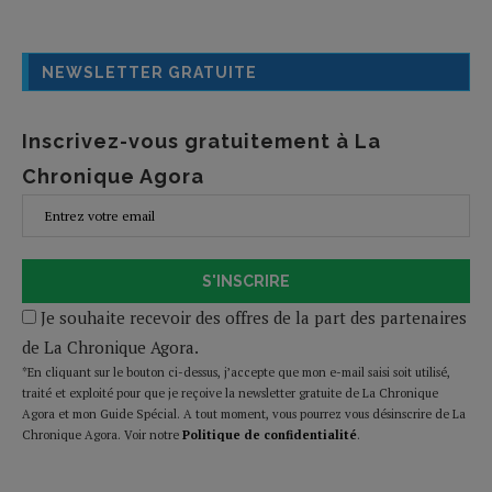
NEWSLETTER GRATUITE
Inscrivez-vous gratuitement à La
Chronique Agora
S'INSCRIRE
Je souhaite recevoir des offres de la part des partenaires
de La Chronique Agora.
*En cliquant sur le bouton ci-dessus, j’accepte que mon e-mail saisi soit utilisé,
traité et exploité pour que je reçoive la newsletter gratuite de La Chronique
Agora et mon Guide Spécial. A tout moment, vous pourrez vous désinscrire de La
Chronique Agora. Voir notre
Politique de confidentialité
.