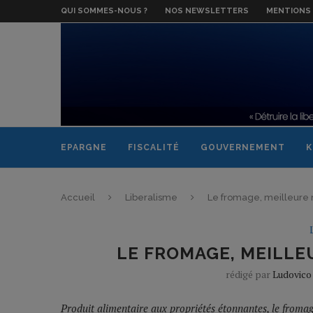
QUI SOMMES-NOUS ?
NOS NEWSLETTERS
MENTIONS 
EPARGNE
FISCALITÉ
GOUVERNEMENT
K
Accueil
Liberalisme
Le fromage, meilleure
LE FROMAGE, MEILLE
rédigé par
Ludovico 
Produit alimentaire aux propriétés étonnantes, le fromag