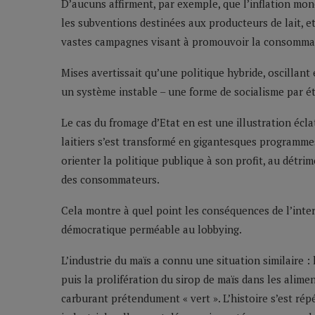
D’aucuns affirment, par exemple, que l’inflation monét
les subventions destinées aux producteurs de lait, e
vastes campagnes visant à promouvoir la consommati
Mises avertissait qu’une politique hybride, oscillant
un système instable – une forme de socialisme par é
Le cas du fromage d’Etat en est une illustration écl
laitiers s’est transformé en gigantesques programmes 
orienter la politique publique à son profit, au détri
des consommateurs.
Cela montre à quel point les conséquences de l’int
démocratique perméable au lobbying.
L’industrie du maïs a connu une situation similaire 
puis la prolifération du sirop de maïs dans les alim
carburant prétendument « vert ». L’histoire s’est répé