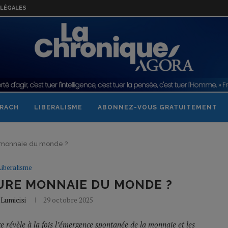
LÉGALES
RACH
LIBERALISME
ABONNEZ-VOUS GRATUITEMENT
 monnaie du monde ?
Liberalisme
URE MONNAIE DU MONDE ?
Lumicisi
29 octobre 2025
e révèle à la fois l’émergence spontanée de la monnaie et les