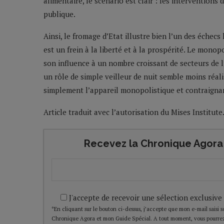
alimentaire, le scénario est clair : les interventions 
publique.
Ainsi, le fromage d’Etat illustre bien l’un des échec
est un frein à la liberté et à la prospérité. Le monopo
son influence à un nombre croissant de secteurs de l
un rôle de simple veilleur de nuit semble moins réal
simplement l’appareil monopolistique et contraignan
Article traduit avec l’autorisation du Mises Institute
Recevez la Chronique Agora 
J'accepte de recevoir une sélection exclusive
*En cliquant sur le bouton ci-dessus, j’accepte que mon e-mail saisi soi
Chronique Agora et mon Guide Spécial. A tout moment, vous pourrez