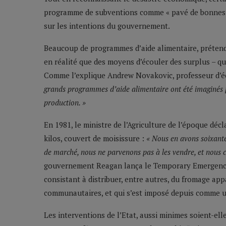
programme de subventions comme « pavé de bonnes int
sur les intentions du gouvernement.
Beaucoup de programmes d’aide alimentaire, prétend
en réalité que des moyens d’écouler des surplus – qu
Comme l’explique Andrew Novakovic, professeur d’éc
grands programmes d’aide alimentaire ont été imaginés pa
production. »
En 1981, le ministre de l’Agriculture de l’époque déc
kilos, couvert de moisissure :
« Nous en avons soixante
de marché, nous ne parvenons pas à les vendre, et nous 
gouvernement Reagan lança le Temporary Emergenc
consistant à distribuer, entre autres, du fromage app
communautaires, et qui s’est imposé depuis comme un
Les interventions de l’Etat, aussi minimes soient-ell