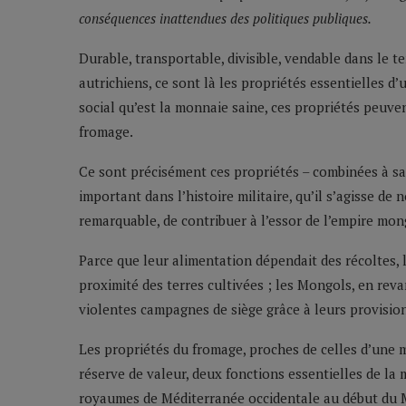
conséquences inattendues des politiques publiques.
Durable, transportable, divisible, vendable dans le 
autrichiens, ce sont là les propriétés essentielles 
social qu’est la monnaie saine, ces propriétés peuven
fromage.
Ce sont précisément ces propriétés – combinées à sa
important dans l’histoire militaire, qu’il s’agisse de
remarquable, de contribuer à l’essor de l’empire mong
Parce que leur alimentation dépendait des récoltes, 
proximité des terres cultivées ; les Mongols, en rev
violentes campagnes de siège grâce à leurs provision
Les propriétés du fromage, proches de celles d’une 
réserve de valeur, deux fonctions essentielles de la
royaumes de Méditerranée occidentale au début du 