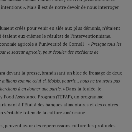
entions ». Mais il est de notre devoir de nous interroger
ument créés pour venir en aide aux plus démunis, n’étaient
i étaient eux-mêmes le résultat de l’interventionnisme.
onomie agricole à l’université de Cornell :
« Presque tous les
r le secteur agricole, pour écouler des excédents de
lara devant la presse, brandissant un bloc de fromage de deux
 millions comme celui-ci. Moisis, pourris… nous ne trouvons pas
cherchons à en donner une partie. »
Dans la foulée, le
y Food Assistance Program (TEFAP), un programme
artenant à l’Etat à des banques alimentaires et des centres
 véritable totem de la culture américaine.
es, peuvent avoir des répercussions culturelles profondes.