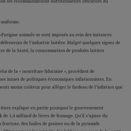
ans les recommandations nutritionnelles officielles du
 uniforme.
 d’origine animale se sont imposés au sein des instances
défenseurs de l’industrie laitière. Malgré quelques signes de
e de la Santé, la consommation de produits laitiers
ui de la « nourriture fiduciaire », procédant de
es issues de politiques économiques inflationnistes. En
ments moins coûteux pour alléger le fardeau de l’inflation que
aitiers explique en partie pourquoi le gouvernement
 de 1,4 milliard de livres de fromage. Qu’il s’agisse du
 fructose, des huiles de graines ou de la pyramide