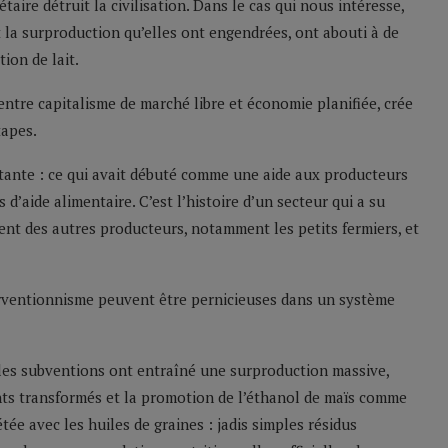
aire détruit la civilisation. Dans le cas qui nous intéresse,
t la surproduction qu’elles ont engendrées, ont abouti à de
on de lait.
 entre capitalisme de marché libre et économie planifiée, crée
tapes.
atante : ce qui avait débuté comme une aide aux producteurs
d’aide alimentaire. C’est l’histoire d’un secteur qui a su
ment des autres producteurs, notamment les petits fermiers, et
erventionnisme peuvent être pernicieuses dans un système
: les subventions ont entraîné une surproduction massive,
ents transformés et la promotion de l’éthanol de maïs comme
tée avec les huiles de graines : jadis simples résidus