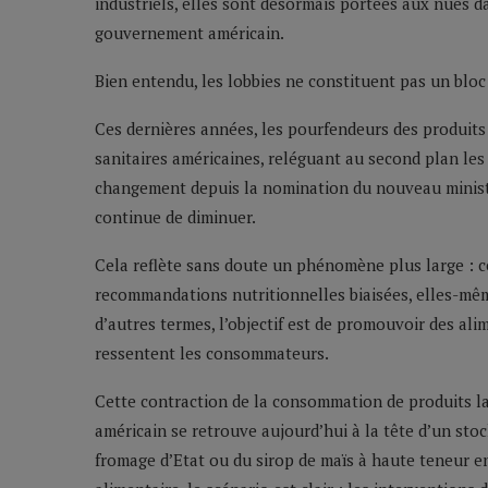
industriels, elles sont désormais portées aux nues d
gouvernement américain.
Bien entendu, les lobbies ne constituent pas un bloc
Ces dernières années, les pourfendeurs des produits
sanitaires américaines, reléguant au second plan les 
changement depuis la nomination du nouveau ministr
continue de diminuer.
Cela reflète sans doute un phénomène plus large : cel
recommandations nutritionnelles biaisées, elles-mêm
d’autres termes, l’objectif est de promouvoir des ali
ressentent les consommateurs.
Cette contraction de la consommation de produits l
américain se retrouve aujourd’hui à la tête d’un stock
fromage d’Etat ou du sirop de maïs à haute teneur en