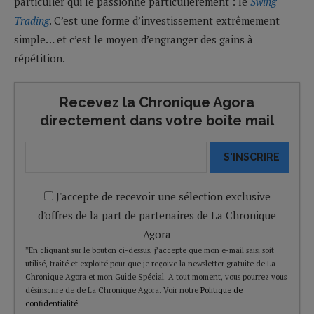
particulier qui le passionne particulièrement : le
Swing
Trading
. C’est une forme d’investissement extrêmement
simple… et c’est le moyen d’engranger des gains à
répétition.
Recevez la Chronique Agora
directement dans votre boîte mail
S'INSCRIRE
J'accepte de recevoir une sélection exclusive
d'offres de la part de partenaires de La Chronique
Agora
*En cliquant sur le bouton ci-dessus, j’accepte que mon e-mail saisi soit
utilisé, traité et exploité pour que je reçoive la newsletter gratuite de La
Chronique Agora et mon Guide Spécial. A tout moment, vous pourrez vous
désinscrire de de La Chronique Agora. Voir notre
Politique de
confidentialité
.