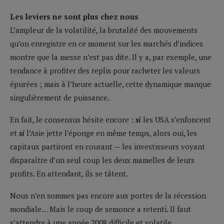
Les leviers ne sont plus chez nous
L’ampleur de la volatilité, la brutalité des mouvements
qu’on enregistre en ce moment sur les marchés d’indices
montre que la messe n’est pas dite. Il y a, par exemple, une
tendance à profiter des replis pour racheter les valeurs
épurées ; mais à l’heure actuelle, cette dynamique manque
singulièrement de puissance.
En fait, le consensus hésite encore :
si
les USA s’enfoncent
et
si
l’Asie jette l’éponge en même temps, alors oui, les
capitaux partiront en courant — les investisseurs voyant
disparaître d’un seul coup les deux mamelles de leurs
profits. En attendant, ils se tâtent.
Nous n’en sommes pas encore aux portes de la récession
mondiale… Mais le coup de semonce a retenti. Il faut
s’attendre à une année 2008 difficile et volatile.