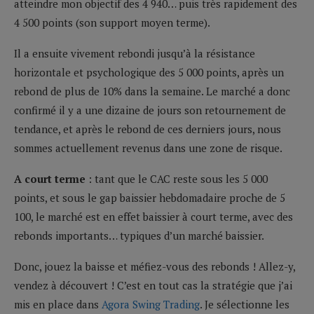
atteindre mon objectif des 4 940… puis très rapidement des
4 500 points (son support moyen terme).
Il a ensuite vivement rebondi jusqu’à la résistance
horizontale et psychologique des 5 000 points, après un
rebond de plus de 10% dans la semaine. Le marché a donc
confirmé il y a une dizaine de jours son retournement de
tendance, et après le rebond de ces derniers jours, nous
sommes actuellement revenus dans une zone de risque.
A court terme
: tant que le CAC reste sous les 5 000
points, et sous le gap baissier hebdomadaire proche de 5
100, le marché est en effet baissier à court terme, avec des
rebonds importants… typiques d’un marché baissier.
Donc, jouez la baisse et méfiez-vous des rebonds ! Allez-y,
vendez à découvert ! C’est en tout cas la stratégie que j’ai
mis en place dans
Agora Swing Tradin
g
. Je sélectionne les