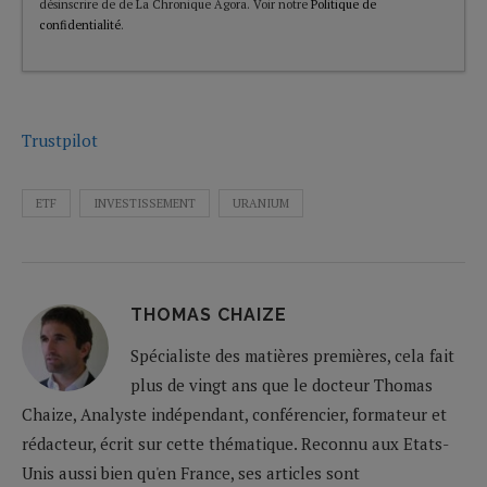
désinscrire de de La Chronique Agora. Voir notre
Politique de
confidentialité
.
Trustpilot
ETF
INVESTISSEMENT
URANIUM
THOMAS CHAIZE
Spécialiste des matières premières, cela fait
plus de vingt ans que le docteur Thomas
Chaize, Analyste indépendant, conférencier, formateur et
rédacteur, écrit sur cette thématique. Reconnu aux Etats-
Unis aussi bien qu'en France, ses articles sont