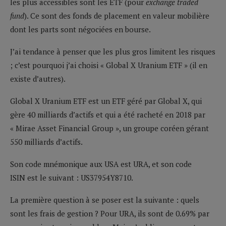
les plus accessibles sont les ETF (pour
exchange traded
fund
). Ce sont des fonds de placement en valeur mobilière
dont les parts sont négociées en bourse.
J’ai tendance à penser que les plus gros limitent les risques
; c’est pourquoi j’ai choisi « Global X Uranium ETF » (il en
existe d’autres).
Global X Uranium ETF est un ETF géré par Global X, qui
gère 40 milliards d’actifs et qui a été racheté en 2018 par
« Mirae Asset Financial Group », un groupe coréen gérant
550 milliards d’actifs.
Son code mnémonique aux USA est URA, et son code
ISIN est le suivant : US37954Y8710.
La première question à se poser est la suivante : quels
sont les frais de gestion ? Pour URA, ils sont de 0.69% par