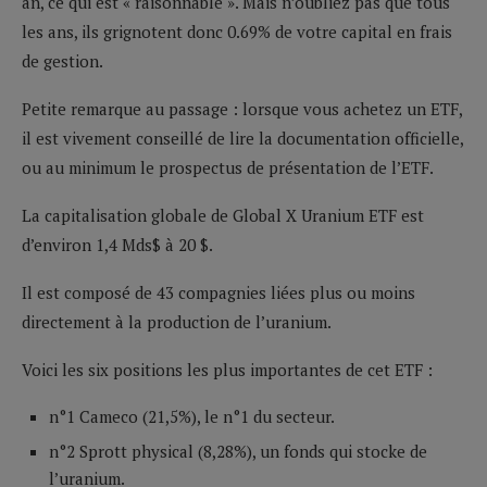
an, ce qui est « raisonnable ». Mais n’oubliez pas que tous
les ans, ils grignotent donc 0.69% de votre capital en frais
de gestion.
Petite remarque au passage : lorsque vous achetez un ETF,
il est vivement conseillé de lire la documentation officielle,
ou au minimum le prospectus de présentation de l’ETF.
La capitalisation globale de Global X Uranium ETF est
d’environ 1,4 Mds$ à 20 $.
Il est composé de 43 compagnies liées plus ou moins
directement à la production de l’uranium.
Voici les six positions les plus importantes de cet ETF :
n°1 Cameco (21,5%), le n°1 du secteur.
n°2 Sprott physical (8,28%), un fonds qui stocke de
l’uranium.