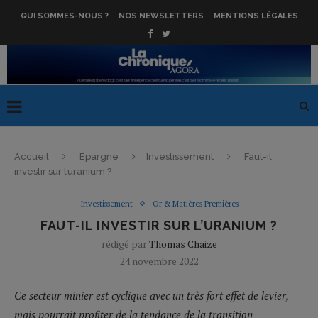
QUI SOMMES-NOUS ?
NOS NEWSLETTERS
MENTIONS LÉGALES
Accueil
Epargne
Investissement
Faut-il
investir sur l’uranium ?
Investissement
Or & Matières Premières
FAUT-IL INVESTIR SUR L’URANIUM ?
rédigé par
Thomas Chaize
24 novembre 2022
Ce secteur minier est cyclique avec un très fort effet de levier,
mais pourrait profiter de la tendance de la transition