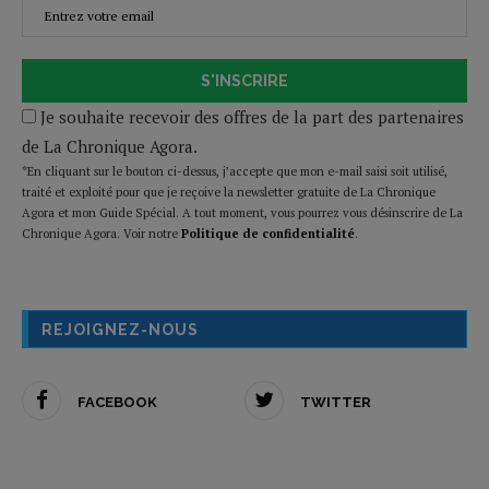
S'INSCRIRE
Je souhaite recevoir des offres de la part des partenaires
de La Chronique Agora.
*En cliquant sur le bouton ci-dessus, j’accepte que mon e-mail saisi soit utilisé,
traité et exploité pour que je reçoive la newsletter gratuite de La Chronique
Agora et mon Guide Spécial. A tout moment, vous pourrez vous désinscrire de La
Chronique Agora. Voir notre
Politique de confidentialité
.
REJOIGNEZ-NOUS
FACEBOOK
TWITTER