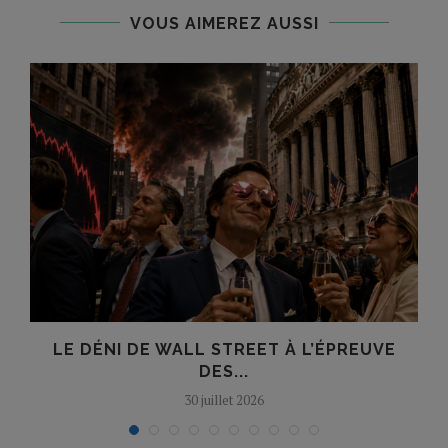
VOUS AIMEREZ AUSSI
?
LE DÉNI DE WALL STREET À L’ÉPREUVE
T
DES...
30 juillet 2026