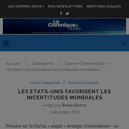
QUI SOMMES-NOUS ?
NOS NEWSLETTERS
MENTIONS LÉGALES
Accueil
Liberalisme
Guerre Commerciale
Les Etats-Unis favorisent les incertitudes mondiales
Guerre Commerciale
Inflation et récession
LES ETATS-UNIS FAVORISENT LES
INCERTITUDES MONDIALES
rédigé par
Bruno Bertez
4 décembre 2019
Pression sur la Fed ou « simple » stratégie d’intimidation – en