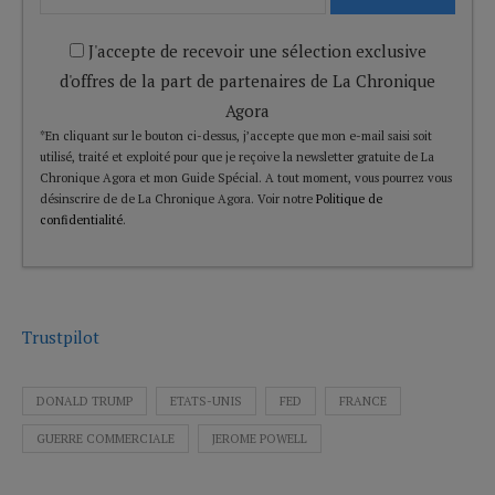
J'accepte de recevoir une sélection exclusive
d'offres de la part de partenaires de La Chronique
Agora
*En cliquant sur le bouton ci-dessus, j’accepte que mon e-mail saisi soit
utilisé, traité et exploité pour que je reçoive la newsletter gratuite de La
Chronique Agora et mon Guide Spécial. A tout moment, vous pourrez vous
désinscrire de de La Chronique Agora. Voir notre
Politique de
confidentialité
.
Trustpilot
DONALD TRUMP
ETATS-UNIS
FED
FRANCE
GUERRE COMMERCIALE
JEROME POWELL