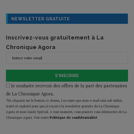
NEWSLETTER GRATUITE
Inscrivez-vous gratuitement à La
Chronique Agora
S'INSCRIRE
Je souhaite recevoir des offres de la part des partenaires
de La Chronique Agora.
*En cliquant sur le bouton ci-dessus, j’accepte que mon e-mail saisi soit utilisé,
traité et exploité pour que je reçoive la newsletter gratuite de La Chronique
Agora et mon Guide Spécial. A tout moment, vous pourrez vous désinscrire de La
Chronique Agora. Voir notre
Politique de confidentialité
.