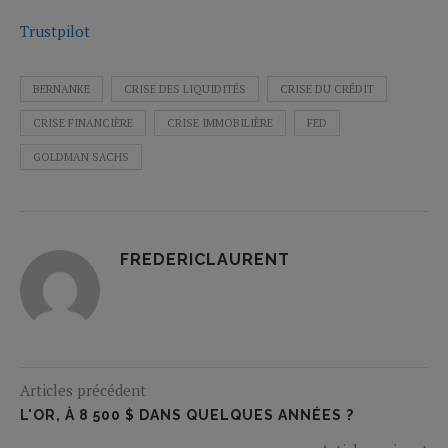
Trustpilot
BERNANKE
CRISE DES LIQUIDITÉS
CRISE DU CRÉDIT
CRISE FINANCIÈRE
CRISE IMMOBILIÈRE
FED
GOLDMAN SACHS
FREDERICLAURENT
Articles précédent
L'OR, À 8 500 $ DANS QUELQUES ANNÉES ?