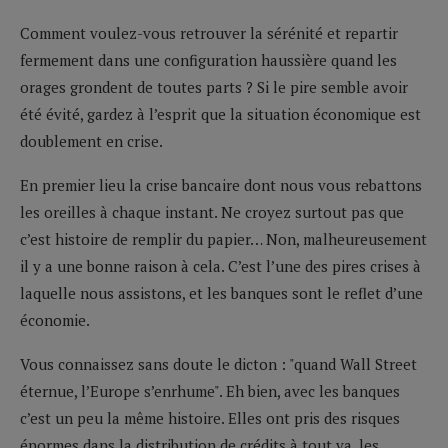
Comment voulez-vous retrouver la sérénité et repartir
fermement dans une configuration haussière quand les
orages grondent de toutes parts ? Si le pire semble avoir
été évité, gardez à l’esprit que la situation économique est
doublement en crise.
En premier lieu la crise bancaire
dont nous vous rebattons
les oreilles à chaque instant. Ne croyez surtout pas que
c’est histoire de remplir du papier… Non, malheureusement
il y a une bonne raison à cela. C’est l’une des pires crises à
laquelle nous assistons, et les banques sont le reflet d’une
économie.
Vous connaissez sans doute le dicton : "quand Wall Street
éternue, l’Europe s’enrhume". Eh bien, avec les banques
c’est un peu la même histoire. Elles ont pris des risques
énormes dans la distribution de crédits à tout va, les