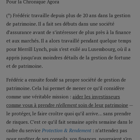
Pour la Chronique Agora
(*) Frédéric travaille depuis plus de 20 ans dans la gestion
de patrimoine. Il a fait ses débuts dans une société
d’assurance avant de s’intéresser de plus près à la finance
et aux marchés. Il a alors travaillé pendant quelque temps
pour Merrill Lynch, puis s’est exilé au Luxembourg, où il a
appris jusqu’aux moindres détails de la gestion de fortune
et de patrimoine.
Frédéric a ensuite fondé sa propre société de gestion de
patrimoine. Cela lui permet de mener ce qu’il considère
comme une véritable mission :
aider les investisseurs
comme vous à prendre
réellement
soin de leur patrimoine
—
le protéger, le faire croître quoi qu’il arrive… sans prendre
de risques. C’est ce qu’il fait semaine après semaine dans le
cadre du service
Protection & Rendement
: n’attendez pas
pour profiter de ses conseils, vos finances pourraient s’en