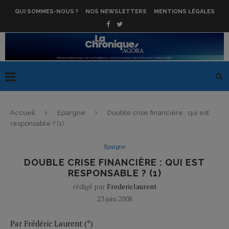
QUI SOMMES-NOUS ?
NOS NEWSLETTERS
MENTIONS LÉGALES
Accueil
Epargne
Double crise financière : qui est
responsable ? (1)
Epargne
DOUBLE CRISE FINANCIÈRE : QUI EST
RESPONSABLE ? (1)
rédigé par
Fredericlaurent
23 juin 2008
Par Frédéric Laurent (*)