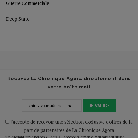
Guerre Commerciale
Deep State
Recevez la Chronique Agora directement dans
votre boîte mail
JE VALIDE
J'accepte de recevoir une sélection exclusive d'offres de la
part de partenaires de La Chronique Agora
*En cliquant sur le bouton ci-dessus, j’accepte que mon e-mail saisi soit utilisé,