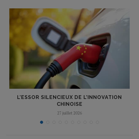
N
L’ESSOR SILENCIEUX DE L’INNOVATION
T
CHINOISE
27 juillet 2026