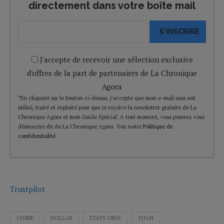
directement dans votre boîte mail
S'INSCRIRE
J'accepte de recevoir une sélection exclusive
d'offres de la part de partenaires de La Chronique
Agora
*En cliquant sur le bouton ci-dessus, j’accepte que mon e-mail saisi soit
utilisé, traité et exploité pour que je reçoive la newsletter gratuite de La
Chronique Agora et mon Guide Spécial. A tout moment, vous pourrez vous
désinscrire de de La Chronique Agora. Voir notre
Politique de
confidentialité
.
Trustpilot
CHINE
DOLLAR
ETATS UNIS
YUAN