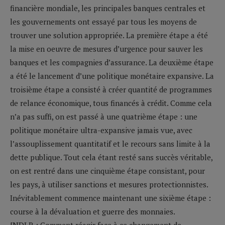
financière mondiale, les principales banques centrales et
les gouvernements ont essayé par tous les moyens de
trouver une solution appropriée. La première étape a été
la mise en oeuvre de mesures d’urgence pour sauver les
banques et les compagnies d’assurance. La deuxième étape
a été le lancement d’une politique monétaire expansive. La
troisième étape a consisté à créer quantité de programmes
de relance économique, tous financés à crédit. Comme cela
n’a pas suffi, on est passé à une quatrième étape : une
politique monétaire ultra-expansive jamais vue, avec
l’assouplissement quantitatif et le recours sans limite à la
dette publique. Tout cela étant resté sans succès véritable,
on est rentré dans une cinquième étape consistant, pour
les pays, à utiliser sanctions et mesures protectionnistes.
Inévitablement commence maintenant une sixième étape :
course à la dévaluation et guerre des monnaies.
[NDLR : Comment réagir face à ce changement de