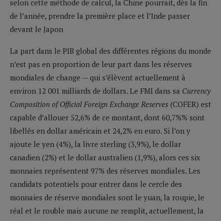
selon cette méthode de calcul, la Chine pourrait, dès la fin
de l’année, prendre la première place et l’Inde passer
devant le Japon
La part dans le PIB global des différentes régions du monde
n’est pas en proportion de leur part dans les réserves
mondiales de change — qui s’élèvent actuellement à
environ 12 001 milliards de dollars. Le FMI dans sa
Currency
Composition of Official Foreign Exchange Reserves
(COFER) est
capable d’allouer 52,6% de ce montant, dont 60,7%% sont
libellés en dollar américain et 24,2% en euro. Si l’on y
ajoute le yen (4%), la livre sterling (3,9%), le dollar
canadien (2%) et le dollar australien (1,9%), alors ces six
monnaies représentent 97% des réserves mondiales. Les
candidats potentiels pour entrer dans le cercle des
monnaies de réserve mondiales sont le yuan, la roupie, le
réal et le rouble mais aucune ne remplit, actuellement, la