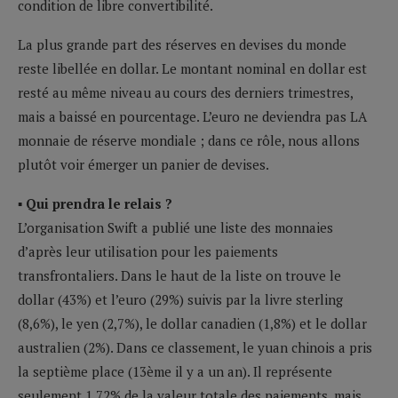
condition de libre convertibilité.
La plus grande part des réserves en devises du monde
reste libellée en dollar. Le montant nominal en dollar est
resté au même niveau au cours des derniers trimestres,
mais a baissé en pourcentage. L’euro ne deviendra pas LA
monnaie de réserve mondiale ; dans ce rôle, nous allons
plutôt voir émerger un panier de devises.
▪ Qui prendra le relais ?
L’organisation Swift a publié une liste des monnaies
d’après leur utilisation pour les paiements
transfrontaliers. Dans le haut de la liste on trouve le
dollar (43%) et l’euro (29%) suivis par la livre sterling
(8,6%), le yen (2,7%), le dollar canadien (1,8%) et le dollar
australien (2%). Dans ce classement, le yuan chinois a pris
la septième place (13ème il y a un an). Il représente
seulement 1,72% de la valeur totale des paiements, mais