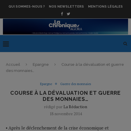
QUI SOMMES-NOUS ?
NOS NEWSLETTERS
MENTIONS LÉGALES
Accueil
Epargne
Course à la dévaluation et guerre
des monnaies…
Epargne
Guerre des monnaies
COURSE À LA DÉVALUATION ET GUERRE
DES MONNAIES…
rédigé par
La Rédaction
18 novembre 2014
▪ Après le déclenchement de la crise économique et